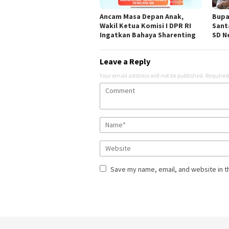
Ancam Masa Depan Anak,
Bupa
Wakil Ketua Komisi I DPR RI
Sant
Ingatkan Bahaya Sharenting
SD Ne
Leave a Reply
Your email address will not be published.
Required
Save my name, email, and website in t