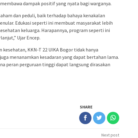
i membawa dampak positif yang nyata bagi warganya.
paham dan peduli, baik terhadap bahaya kenakalan
ular. Edukasi seperti ini membuat masyarakat lebih
kesehatan keluarga. Harapannya, program seperti ini
rlanjut,” Ujar Encep.
 kesehatan, KKN-T 22 UIKA Bogor tidak hanya
i juga menanamkan kesadaran yang dapat bertahan lama.
na peran perguruan tinggi dapat langsung dirasakan
SHARE
Next post