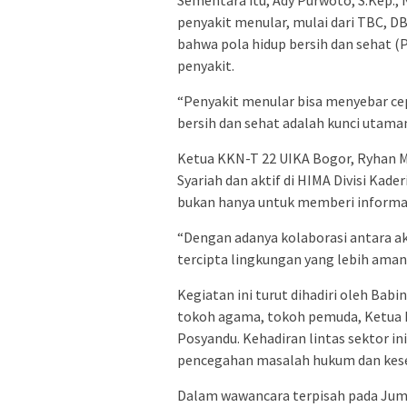
penyakit menular, mulai dari TBC, D
bahwa pola hidup bersih dan sehat
penyakit.
“Penyakit menular bisa menyebar cep
bersih dan sehat adalah kunci utaman
Ketua KKN-T 22 UIKA Bogor, Ryhan M
Syariah dan aktif di HIMA Divisi Kad
bukan hanya untuk memberi informas
“Dengan adanya kolaborasi antara ak
tercipta lingkungan yang lebih aman 
Kegiatan ini turut dihadiri oleh Bab
tokoh agama, tokoh pemuda, Ketua 
Posyandu. Kehadiran lintas sektor i
pencegahan masalah hukum dan keseh
Dalam wawancara terpisah pada Juma