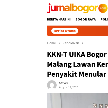
Skip
to
content
BERITA HARI INI
BOGOR RAYA
POLI
Berita Utama
Gabpeknas Du
Home
Pendidikan
KKN-T UIKA Bogor
Malang Lawan Ke
Penyakit Menular
Sayyev
August 19, 2025