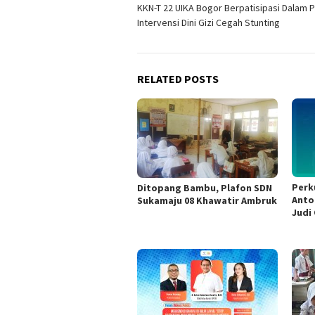
KKN-T 22 UIKA Bogor Berpatisipasi Dalam 
navigation
Intervensi Dini Gizi Cegah Stunting
RELATED POSTS
Perk
Ditopang Bambu, Plafon SDN
Anto
Sukamaju 08 Khawatir Ambruk
Judi 