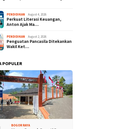
PENDIDIKAN
August 4, 2026
Perkuat Literasi Keuangan,
Anton Ajak Ma…
PENDIDIKAN
August 2, 2026
Penguatan Pancasila Ditekankan
Wakil Ket…
A POPULER
BOGOR RAYA