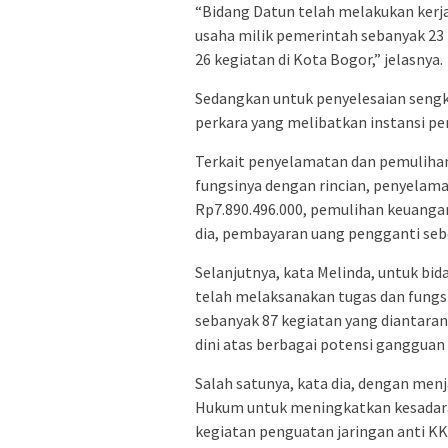
“Bidang Datun telah melakukan ker
usaha milik pemerintah sebanyak 2
26 kegiatan di Kota Bogor,” jelasnya.
Sedangkan untuk penyelesaian sengke
perkara yang melibatkan instansi pe
Terkait penyelamatan dan pemuliha
fungsinya dengan rincian, penyelam
Rp7.890.496.000, pemulihan keuanga
dia, pembayaran uang pengganti seb
Selanjutnya, kata Melinda, untuk bid
telah melaksanakan tugas dan fungs
sebanyak 87 kegiatan yang diantara
dini atas berbagai potensi gangguan
Salah satunya, kata dia, dengan men
Hukum untuk meningkatkan kesadara
kegiatan penguatan jaringan anti KK