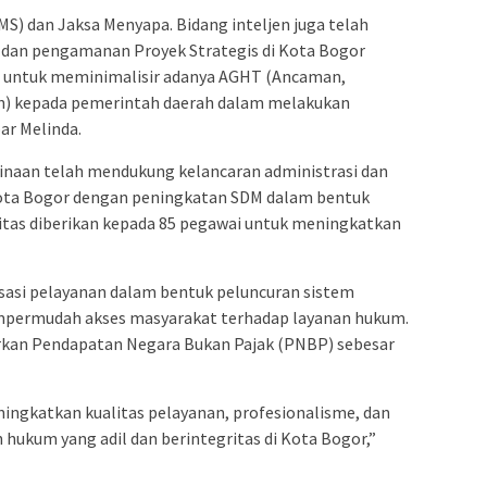
S) dan Jaksa Menyapa. Bidang inteljen juga telah
dan pengamanan Proyek Strategis di Kota Bogor
n untuk meminimalisir adanya AGHT (Ancaman,
) kepada pemerintah daerah dalam melakukan
ar Melinda.
binaan telah mendukung kelancaran administrasi dan
Kota Bogor dengan peningkatan SDM dalam bentuk
tas diberikan kepada 85 pegawai untuk meningkatkan
isasi pelayanan dalam bentuk peluncuran sistem
empermudah akses masyarakat terhadap layanan hukum.
torkan Pendapatan Negara Bukan Pajak (PNBP) sebesar
ngkatkan kualitas pelayanan, profesionalisme, dan
hukum yang adil dan berintegritas di Kota Bogor,”