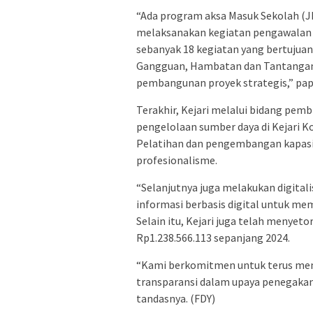
“Ada program aksa Masuk Sekolah (JM
melaksanakan kegiatan pengawalan 
sebanyak 18 kegiatan yang bertujua
Gangguan, Hambatan dan Tantangan
pembangunan proyek strategis,” pap
Terakhir, Kejari melalui bidang pem
pengelolaan sumber daya di Kejari 
Pelatihan dan pengembangan kapasi
profesionalisme.
“Selanjutnya juga melakukan digital
informasi berbasis digital untuk m
Selain itu, Kejari juga telah menye
Rp1.238.566.113 sepanjang 2024.
“Kami berkomitmen untuk terus meni
transparansi dalam upaya penegakan 
tandasnya. (FDY)