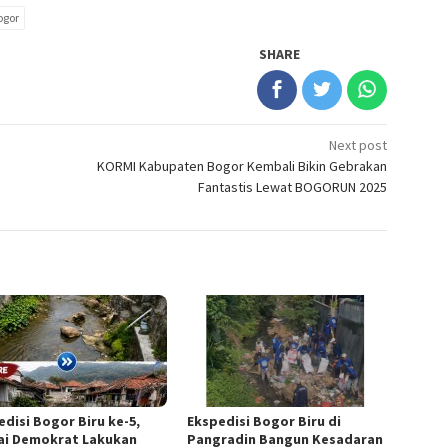
ogor
SHARE
Next post
KORMI Kabupaten Bogor Kembali Bikin Gebrakan
Fantastis Lewat BOGORUN 2025
edisi Bogor Biru ke-5,
Ekspedisi Bogor Biru di
ai Demokrat Lakukan
Pangradin Bangun Kesadaran