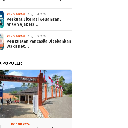
PENDIDIKAN
August 4, 2026
Perkuat Literasi Keuangan,
Anton Ajak Ma…
PENDIDIKAN
August 2, 2026
Penguatan Pancasila Ditekankan
Wakil Ket…
A POPULER
BOGOR RAYA