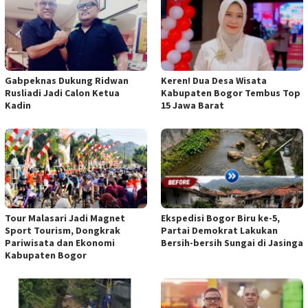
Gabpeknas Dukung Ridwan
Keren! Dua Desa Wisata
Rusliadi Jadi Calon Ketua
Kabupaten Bogor Tembus Top
Kadin
15 Jawa Barat
Tour Malasari Jadi Magnet
Ekspedisi Bogor Biru ke-5,
Sport Tourism, Dongkrak
Partai Demokrat Lakukan
Pariwisata dan Ekonomi
Bersih-bersih Sungai di Jasinga
Kabupaten Bogor