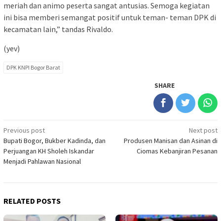
meriah dan animo peserta sangat antusias. Semoga kegiatan
ini bisa memberi semangat positif untuk teman- teman DPK di
kecamatan lain,” tandas Rivaldo.
(yev)
DPK KNPI Bogor Barat
SHARE
Post
Previous post
Next post
Bupati Bogor, Bukber Kadinda, dan
Produsen Manisan dan Asinan di
navigation
Perjuangan KH Sholeh Iskandar
Ciomas Kebanjiran Pesanan
Menjadi Pahlawan Nasional
RELATED POSTS