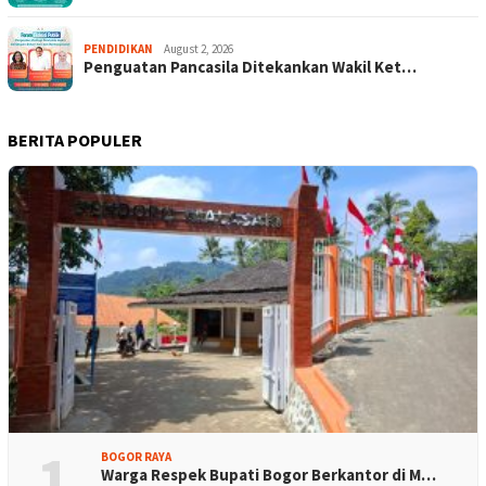
PENDIDIKAN
August 2, 2026
Penguatan Pancasila Ditekankan Wakil Ket…
BERITA POPULER
1
BOGOR RAYA
Warga Respek Bupati Bogor Berkantor di M…