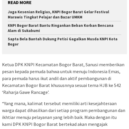
READ MORE
Jaga Kesenian Religius, KNPI Bogor Barat Gelar Festival
Marawis Tingkat Pelajar dan Bazar UMKM
KNPI Bogor Barat Bantu Ringankan Beban Korban Bencana
Alam di Sukabumi
Sapta Bela Bantah Dukung Petisi Gagalkan Musda KNPI Kota
Bogor
Ketua DPK KNPI Kecamatan Bogor Barat, Sanusi memberikan
pesan kepada pemuda bahwa untuk menuju Indonesia Emas,
para pemuda harus ikut andil dan aktif pembangunan di
Kecamatan Bogor Barat khususnnya sesuai tema HJB ke 542
‘Raharja Gawe Rancage’.
“Yang mana, kalimat tersebut memiliki arti kesejahteraan
warga dapat dihasilkan dari setiap program pembangunan dan
ikhtiar menuju pelayanan yang lebih baik. Maka dengan itu
kami DPK KNPI Bogor Barat bertekad akan mengajak