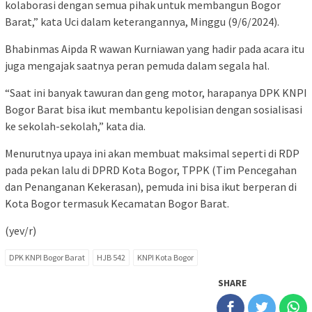
kolaborasi dengan semua pihak untuk membangun Bogor
Barat,” kata Uci dalam keterangannya, Minggu (9/6/2024).
Bhabinmas Aipda R wawan Kurniawan yang hadir pada acara itu
juga mengajak saatnya peran pemuda dalam segala hal.
“Saat ini banyak tawuran dan geng motor, harapanya DPK KNPI
Bogor Barat bisa ikut membantu kepolisian dengan sosialisasi
ke sekolah-sekolah,” kata dia.
Menurutnya upaya ini akan membuat maksimal seperti di RDP
pada pekan lalu di DPRD Kota Bogor, TPPK (Tim Pencegahan
dan Penanganan Kekerasan), pemuda ini bisa ikut berperan di
Kota Bogor termasuk Kecamatan Bogor Barat.
(yev/r)
DPK KNPI Bogor Barat
HJB 542
KNPI Kota Bogor
SHARE