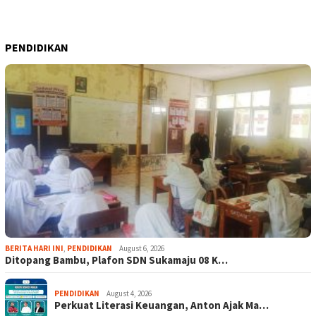
PENDIDIKAN
BERITA HARI INI
,
PENDIDIKAN
August 6, 2026
Ditopang Bambu, Plafon SDN Sukamaju 08 K…
PENDIDIKAN
August 4, 2026
Perkuat Literasi Keuangan, Anton Ajak Ma…