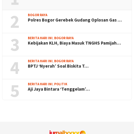
2
BOGOR RAYA
Polres Bogor Gerebek Gudang Oplosan Gas …
3
BERITA HARI INI
,
BOGOR RAYA
Kebijakan KLH, Biaya Masuk TNGHS Pamijah…
4
BERITA HARI INI
,
BOGOR RAYA
BPTJ ‘Nyerah’ Soal Biskita T…
5
BERITA HARI INI
,
POLITIK
Aji Jaya Bintara ‘Tenggelam’…