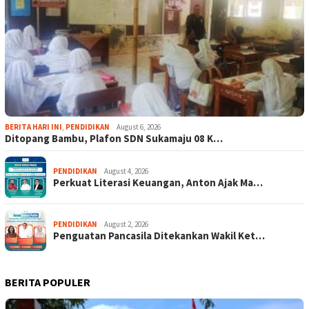
BERITA HARI INI
,
PENDIDIKAN
August 6, 2026
Ditopang Bambu, Plafon SDN Sukamaju 08 K…
PENDIDIKAN
August 4, 2026
Perkuat Literasi Keuangan, Anton Ajak Ma…
PENDIDIKAN
August 2, 2026
Penguatan Pancasila Ditekankan Wakil Ket…
BERITA POPULER