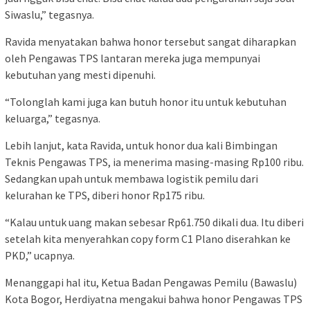
Siwaslu,” tegasnya.
Ravida menyatakan bahwa honor tersebut sangat diharapkan
oleh Pengawas TPS lantaran mereka juga mempunyai
kebutuhan yang mesti dipenuhi.
“Tolonglah kami juga kan butuh honor itu untuk kebutuhan
keluarga,” tegasnya.
Lebih lanjut, kata Ravida, untuk honor dua kali Bimbingan
Teknis Pengawas TPS, ia menerima masing-masing Rp100 ribu.
Sedangkan upah untuk membawa logistik pemilu dari
kelurahan ke TPS, diberi honor Rp175 ribu.
“Kalau untuk uang makan sebesar Rp61.750 dikali dua. Itu diberi
setelah kita menyerahkan copy form C1 Plano diserahkan ke
PKD,” ucapnya.
Menanggapi hal itu, Ketua Badan Pengawas Pemilu (Bawaslu)
Kota Bogor, Herdiyatna mengakui bahwa honor Pengawas TPS