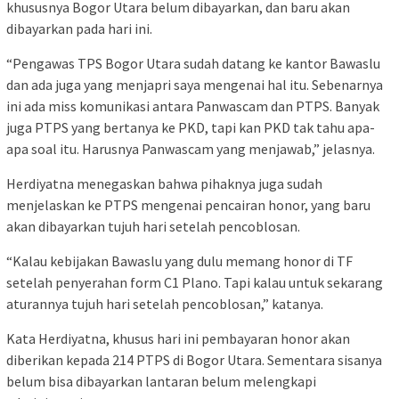
khususnya Bogor Utara belum dibayarkan, dan baru akan
dibayarkan pada hari ini.
“Pengawas TPS Bogor Utara sudah datang ke kantor Bawaslu
dan ada juga yang menjapri saya mengenai hal itu. Sebenarnya
ini ada miss komunikasi antara Panwascam dan PTPS. Banyak
juga PTPS yang bertanya ke PKD, tapi kan PKD tak tahu apa-
apa soal itu. Harusnya Panwascam yang menjawab,” jelasnya.
Herdiyatna menegaskan bahwa pihaknya juga sudah
menjelaskan ke PTPS mengenai pencairan honor, yang baru
akan dibayarkan tujuh hari setelah pencoblosan.
“Kalau kebijakan Bawaslu yang dulu memang honor di TF
setelah penyerahan form C1 Plano. Tapi kalau untuk sekarang
aturannya tujuh hari setelah pencoblosan,” katanya.
Kata Herdiyatna, khusus hari ini pembayaran honor akan
diberikan kepada 214 PTPS di Bogor Utara. Sementara sisanya
belum bisa dibayarkan lantaran belum melengkapi