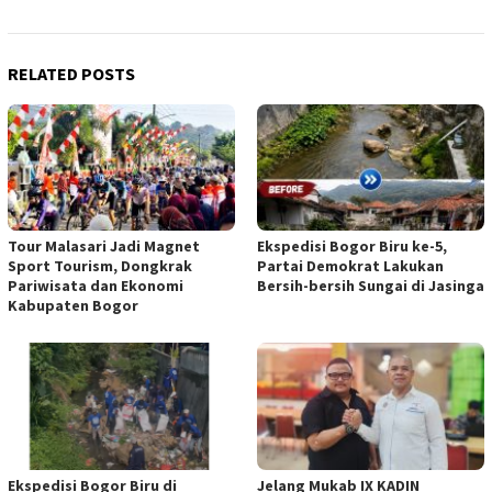
RELATED POSTS
Tour Malasari Jadi Magnet
Ekspedisi Bogor Biru ke-5,
Sport Tourism, Dongkrak
Partai Demokrat Lakukan
Pariwisata dan Ekonomi
Bersih-bersih Sungai di Jasinga
Kabupaten Bogor
Ekspedisi Bogor Biru di
Jelang Mukab IX KADIN