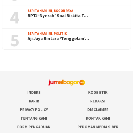
4
BERITA HARI INI
,
BOGOR RAYA
BPTJ ‘Nyerah’ Soal Biskita T…
5
BERITA HARI INI
,
POLITIK
Aji Jaya Bintara ‘Tenggelam’…
INDEKS
KODE ETIK
KARIR
REDAKSI
PRIVACY POLICY
DISCLAIMER
TENTANG KAMI
KONTAK KAMI
FORM PENGADUAN
PEDOMAN MEDIA SIBER