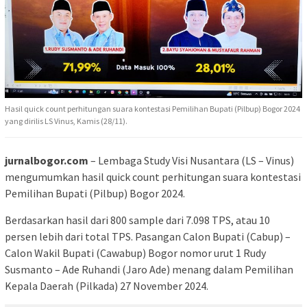
Hasil quick count perhitungan suara kontestasi Pemilihan Bupati (Pilbup) Bogor 2024
yang dirilis LS Vinus, Kamis (28/11).
jurnalbogor.com
– Lembaga Study Visi Nusantara (LS – Vinus)
mengumumkan hasil quick count perhitungan suara kontestasi
Pemilihan Bupati (Pilbup) Bogor 2024.
Berdasarkan hasil dari 800 sample dari 7.098 TPS, atau 10
persen lebih dari total TPS. Pasangan Calon Bupati (Cabup) –
Calon Wakil Bupati (Cawabup) Bogor nomor urut 1 Rudy
Susmanto – Ade Ruhandi (Jaro Ade) menang dalam Pemilihan
Kepala Daerah (Pilkada) 27 November 2024.