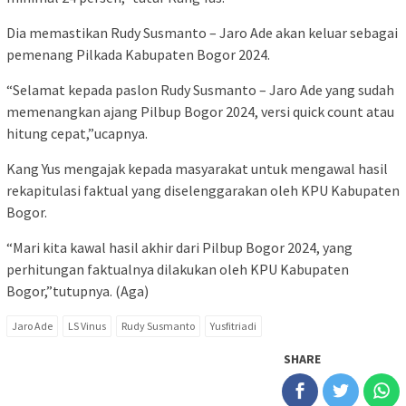
Dia memastikan Rudy Susmanto – Jaro Ade akan keluar sebagai
pemenang Pilkada Kabupaten Bogor 2024.
“Selamat kepada paslon Rudy Susmanto – Jaro Ade yang sudah
memenangkan ajang Pilbup Bogor 2024, versi quick count atau
hitung cepat,”ucapnya.
Kang Yus mengajak kepada masyarakat untuk mengawal hasil
rekapitulasi faktual yang diselenggarakan oleh KPU Kabupaten
Bogor.
“Mari kita kawal hasil akhir dari Pilbup Bogor 2024, yang
perhitungan faktualnya dilakukan oleh KPU Kabupaten
Bogor,”tutupnya. (Aga)
Jaro Ade
LS Vinus
Rudy Susmanto
Yusfitriadi
SHARE