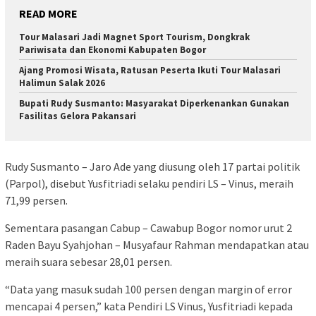
READ MORE
Tour Malasari Jadi Magnet Sport Tourism, Dongkrak
Pariwisata dan Ekonomi Kabupaten Bogor
Ajang Promosi Wisata, Ratusan Peserta Ikuti Tour Malasari
Halimun Salak 2026
Bupati Rudy Susmanto: Masyarakat Diperkenankan Gunakan
Fasilitas Gelora Pakansari
Rudy Susmanto – Jaro Ade yang diusung oleh 17 partai politik
(Parpol), disebut Yusfitriadi selaku pendiri LS – Vinus, meraih
71,99 persen.
Sementara pasangan Cabup – Cawabup Bogor nomor urut 2
Raden Bayu Syahjohan – Musyafaur Rahman mendapatkan atau
meraih suara sebesar 28,01 persen.
“Data yang masuk sudah 100 persen dengan margin of error
mencapai 4 persen,” kata Pendiri LS Vinus, Yusfitriadi kepada