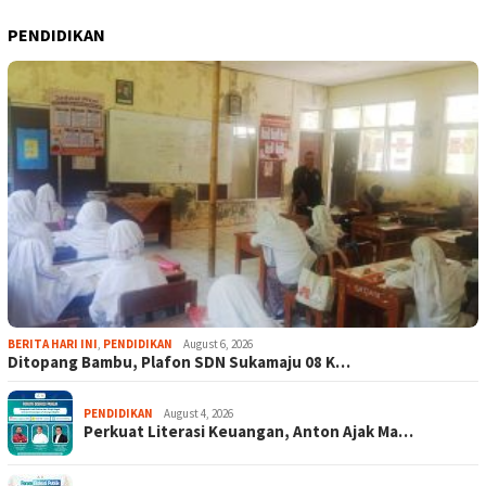
PENDIDIKAN
BERITA HARI INI
,
PENDIDIKAN
August 6, 2026
Ditopang Bambu, Plafon SDN Sukamaju 08 K…
PENDIDIKAN
August 4, 2026
Perkuat Literasi Keuangan, Anton Ajak Ma…