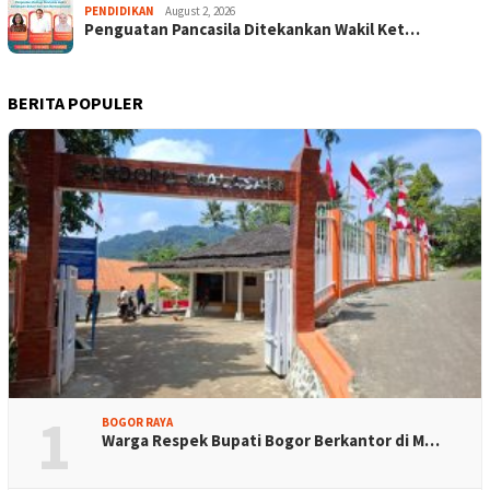
PENDIDIKAN
August 2, 2026
Penguatan Pancasila Ditekankan Wakil Ket…
BERITA POPULER
1
BOGOR RAYA
Warga Respek Bupati Bogor Berkantor di M…