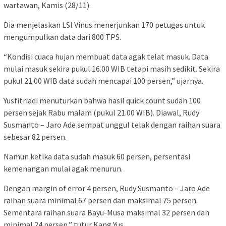
wartawan, Kamis (28/11).
Dia menjelaskan LSI Vinus menerjunkan 170 petugas untuk
mengumpulkan data dari 800 TPS.
“Kondisi cuaca hujan membuat data agak telat masuk. Data
mulai masuk sekira pukul 16.00 WIB tetapi masih sedikit. Sekira
pukul 21.00 WIB data sudah mencapai 100 persen,” ujarnya.
Yusfitriadi menuturkan bahwa hasil quick count sudah 100
persen sejak Rabu malam (pukul 21.00 WIB). Diawal, Rudy
Susmanto – Jaro Ade sempat unggul telak dengan raihan suara
sebesar 82 persen.
Namun ketika data sudah masuk 60 persen, persentasi
kemenangan mulai agak menurun.
Dengan margin of error 4 persen, Rudy Susmanto – Jaro Ade
raihan suara minimal 67 persen dan maksimal 75 persen.
Sementara raihan suara Bayu-Musa maksimal 32 persen dan
minimal 24 persen,” tutur Kang Yus.