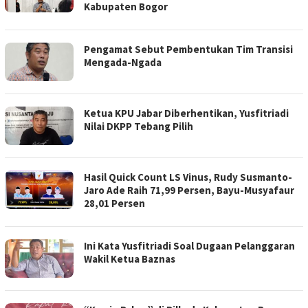
Kabupaten Bogor
Pengamat Sebut Pembentukan Tim Transisi
Mengada-Ngada
Ketua KPU Jabar Diberhentikan, Yusfitriadi
Nilai DKPP Tebang Pilih
Hasil Quick Count LS Vinus, Rudy Susmanto-
Jaro Ade Raih 71,99 Persen, Bayu-Musyafaur
28,01 Persen
Ini Kata Yusfitriadi Soal Dugaan Pelanggaran
Wakil Ketua Baznas