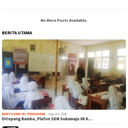
No More Posts Available.
BERITA UTAMA
BERITA HARI INI
,
PENDIDIKAN
August 6, 2026
Ditopang Bambu, Plafon SDN Sukamaju 08 K…