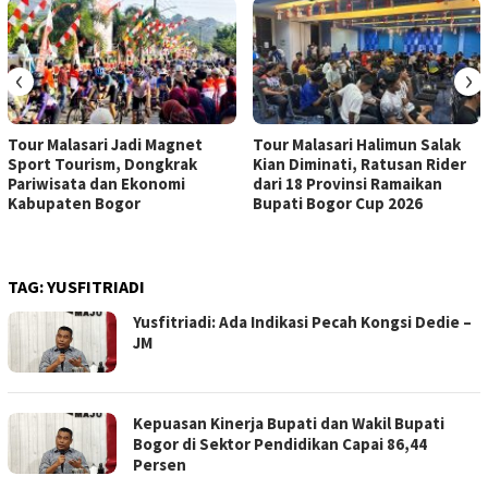
‹
›
Tour Malasari Jadi Magnet
Tour Malasari Halimun Salak
Sport Tourism, Dongkrak
Kian Diminati, Ratusan Rider
Pariwisata dan Ekonomi
dari 18 Provinsi Ramaikan
Kabupaten Bogor
Bupati Bogor Cup 2026
TAG:
YUSFITRIADI
Yusfitriadi: Ada Indikasi Pecah Kongsi Dedie –
JM
Kepuasan Kinerja Bupati dan Wakil Bupati
Bogor di Sektor Pendidikan Capai 86,44
Persen