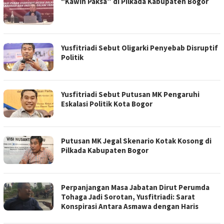
“Kawin Paksa” di Pilkada Kabupaten Bogor
Yusfitriadi Sebut Oligarki Penyebab Disruptif
Politik
Yusfitriadi Sebut Putusan MK Pengaruhi
Eskalasi Politik Kota Bogor
Putusan MK Jegal Skenario Kotak Kosong di
Pilkada Kabupaten Bogor
Perpanjangan Masa Jabatan Dirut Perumda
Tohaga Jadi Sorotan, Yusfitriadi: Sarat
Konspirasi Antara Asmawa dengan Haris