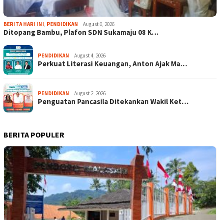
BERITA HARI INI
,
PENDIDIKAN
August 6, 2026
Ditopang Bambu, Plafon SDN Sukamaju 08 K…
PENDIDIKAN
August 4, 2026
Perkuat Literasi Keuangan, Anton Ajak Ma…
PENDIDIKAN
August 2, 2026
Penguatan Pancasila Ditekankan Wakil Ket…
BERITA POPULER