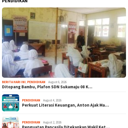
PENDIDIKAN
BERITA HARI INI
,
PENDIDIKAN
August 6, 2026
Ditopang Bambu, Plafon SDN Sukamaju 08 K…
PENDIDIKAN
August 4, 2026
Perkuat Literasi Keuangan, Anton Ajak Ma…
PENDIDIKAN
August 2, 2026
Penguatan Pancasila Ditekankan Wakil Ket…