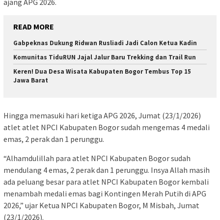
ajang APG 2026.
READ MORE
Gabpeknas Dukung Ridwan Rusliadi Jadi Calon Ketua Kadin
Komunitas TiduRUN Jajal Jalur Baru Trekking dan Trail Run
Keren! Dua Desa Wisata Kabupaten Bogor Tembus Top 15
Jawa Barat
Hingga memasuki hari ketiga APG 2026, Jumat (23/1/2026)
atlet atlet NPCI Kabupaten Bogor sudah mengemas 4 medali
emas, 2 perak dan 1 perunggu.
“Alhamdulillah para atlet NPCI Kabupaten Bogor sudah
mendulang 4 emas, 2 perak dan 1 perunggu. Insya Allah masih
ada peluang besar para atlet NPCI Kabupaten Bogor kembali
menambah medali emas bagi Kontingen Merah Putih di APG
2026,” ujar Ketua NPCI Kabupaten Bogor, M Misbah, Jumat
(23/1/2026).