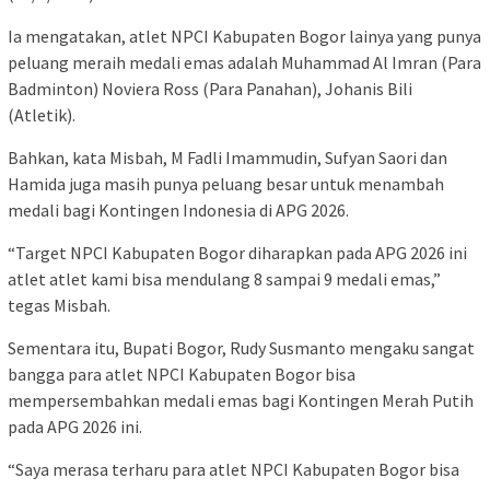
Ia mengatakan, atlet NPCI Kabupaten Bogor lainya yang punya
peluang meraih medali emas adalah Muhammad Al Imran (Para
Badminton) Noviera Ross (Para Panahan), Johanis Bili
(Atletik).
Bahkan, kata Misbah, M Fadli Imammudin, Sufyan Saori dan
Hamida juga masih punya peluang besar untuk menambah
medali bagi Kontingen Indonesia di APG 2026.
“Target NPCI Kabupaten Bogor diharapkan pada APG 2026 ini
atlet atlet kami bisa mendulang 8 sampai 9 medali emas,”
tegas Misbah.
Sementara itu, Bupati Bogor, Rudy Susmanto mengaku sangat
bangga para atlet NPCI Kabupaten Bogor bisa
mempersembahkan medali emas bagi Kontingen Merah Putih
pada APG 2026 ini.
“Saya merasa terharu para atlet NPCI Kabupaten Bogor bisa