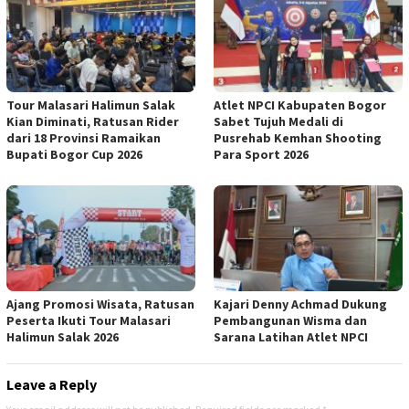
Tour Malasari Halimun Salak
Atlet NPCI Kabupaten Bogor
Kian Diminati, Ratusan Rider
Sabet Tujuh Medali di
dari 18 Provinsi Ramaikan
Pusrehab Kemhan Shooting
Bupati Bogor Cup 2026
Para Sport 2026
Ajang Promosi Wisata, Ratusan
Kajari Denny Achmad Dukung
Peserta Ikuti Tour Malasari
Pembangunan Wisma dan
Halimun Salak 2026
Sarana Latihan Atlet NPCI
Leave a Reply