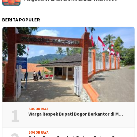
BERITA POPULER
1
BOGOR RAYA
Warga Respek Bupati Bogor Berkantor di M…
BOGOR RAYA