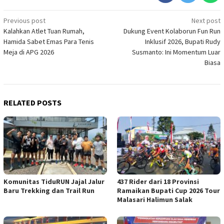
Post
Previous post
Next post
Kalahkan Atlet Tuan Rumah,
Dukung Event Kolaborun Fun Run
navigation
Hamida Sabet Emas Para Tenis
Inklusif 2026, Bupati Rudy
Meja di APG 2026
Susmanto: Ini Momentum Luar
Biasa
RELATED POSTS
Komunitas TiduRUN Jajal Jalur
437 Rider dari 18 Provinsi
Baru Trekking dan Trail Run
Ramaikan Bupati Cup 2026 Tour
Malasari Halimun Salak