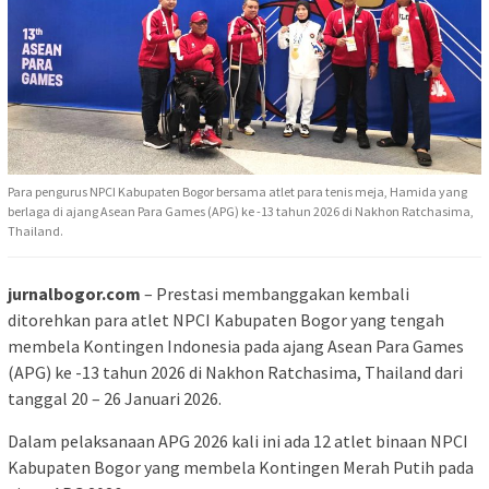
Para pengurus NPCI Kabupaten Bogor bersama atlet para tenis meja, Hamida yang
berlaga di ajang Asean Para Games (APG) ke -13 tahun 2026 di Nakhon Ratchasima,
Thailand.
jurnalbogor.com
– Prestasi membanggakan kembali
ditorehkan para atlet NPCI Kabupaten Bogor yang tengah
membela Kontingen Indonesia pada ajang Asean Para Games
(APG) ke -13 tahun 2026 di Nakhon Ratchasima, Thailand dari
tanggal 20 – 26 Januari 2026.
Dalam pelaksanaan APG 2026 kali ini ada 12 atlet binaan NPCI
Kabupaten Bogor yang membela Kontingen Merah Putih pada