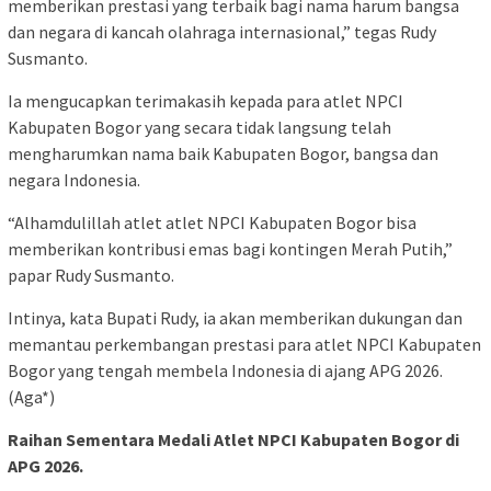
memberikan prestasi yang terbaik bagi nama harum bangsa
dan negara di kancah olahraga internasional,” tegas Rudy
Susmanto.
Ia mengucapkan terimakasih kepada para atlet NPCI
Kabupaten Bogor yang secara tidak langsung telah
mengharumkan nama baik Kabupaten Bogor, bangsa dan
negara Indonesia.
“Alhamdulillah atlet atlet NPCI Kabupaten Bogor bisa
memberikan kontribusi emas bagi kontingen Merah Putih,”
papar Rudy Susmanto.
Intinya, kata Bupati Rudy, ia akan memberikan dukungan dan
memantau perkembangan prestasi para atlet NPCI Kabupaten
Bogor yang tengah membela Indonesia di ajang APG 2026.
(Aga*)
Raihan Sementara Medali Atlet NPCI Kabupaten Bogor di
APG 2026.