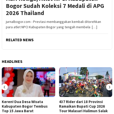
Bogor Sudah Koleksi 7 Medali di APG
2026 Thailand
jurnalbogor.com - Prestasi membanggakan kembali ditorehkan
para atlet NPCI Kabupaten Bogor yang tengah membela […]
RELATED NEWS
HEADLINES
‹
›
Keren! Dua Desa Wisata
437 Rider dari 18 Provinsi
Kabupaten Bogor Tembus
Ramaikan Bupati Cup 2026
Top 15 Jawa Barat
Tour Malasari Halimun Salak