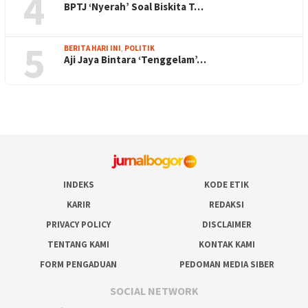
4
BPTJ ‘Nyerah’ Soal Biskita T…
5
BERITA HARI INI
,
POLITIK
Aji Jaya Bintara ‘Tenggelam’…
INDEKS
KODE ETIK
KARIR
REDAKSI
PRIVACY POLICY
DISCLAIMER
TENTANG KAMI
KONTAK KAMI
FORM PENGADUAN
PEDOMAN MEDIA SIBER
SOCIAL NETWORK