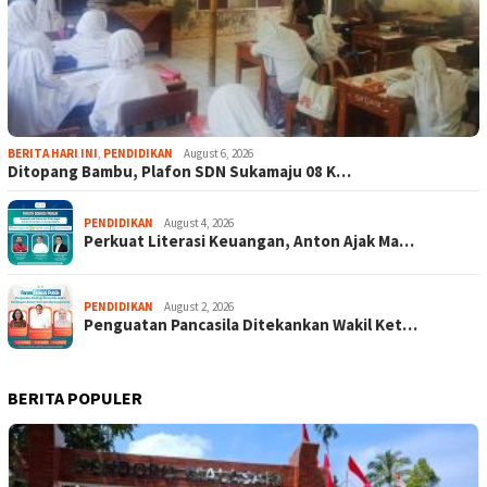
BERITA HARI INI
,
PENDIDIKAN
August 6, 2026
Ditopang Bambu, Plafon SDN Sukamaju 08 K…
PENDIDIKAN
August 4, 2026
Perkuat Literasi Keuangan, Anton Ajak Ma…
PENDIDIKAN
August 2, 2026
Penguatan Pancasila Ditekankan Wakil Ket…
BERITA POPULER