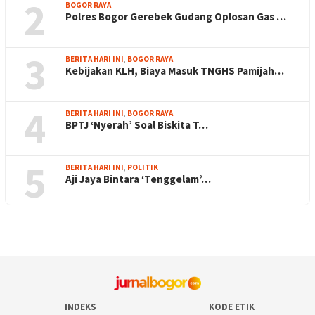
2
BOGOR RAYA
Polres Bogor Gerebek Gudang Oplosan Gas …
3
BERITA HARI INI
,
BOGOR RAYA
Kebijakan KLH, Biaya Masuk TNGHS Pamijah…
4
BERITA HARI INI
,
BOGOR RAYA
BPTJ ‘Nyerah’ Soal Biskita T…
5
BERITA HARI INI
,
POLITIK
Aji Jaya Bintara ‘Tenggelam’…
INDEKS
KODE ETIK