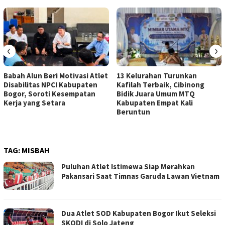
‹
›
Babah Alun Beri Motivasi Atlet
13 Kelurahan Turunkan
Disabilitas NPCI Kabupaten
Kafilah Terbaik, Cibinong
Bogor, Soroti Kesempatan
Bidik Juara Umum MTQ
Kerja yang Setara
Kabupaten Empat Kali
Beruntun
TAG:
MISBAH
Puluhan Atlet Istimewa Siap Merahkan
Pakansari Saat Timnas Garuda Lawan Vietnam
Dua Atlet SOD Kabupaten Bogor Ikut Seleksi
SKODI di Solo Jateng