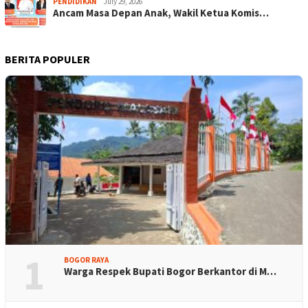
PENDIDIKAN
July 29, 2026
Ancam Masa Depan Anak, Wakil Ketua Komis…
BERITA POPULER
1
BOGOR RAYA
Warga Respek Bupati Bogor Berkantor di M…