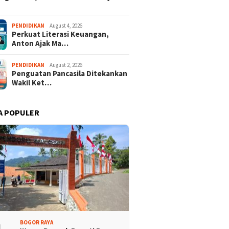
PENDIDIKAN
August 4, 2026
Perkuat Literasi Keuangan,
Anton Ajak Ma…
PENDIDIKAN
August 2, 2026
Penguatan Pancasila Ditekankan
Wakil Ket…
A POPULER
BOGOR RAYA