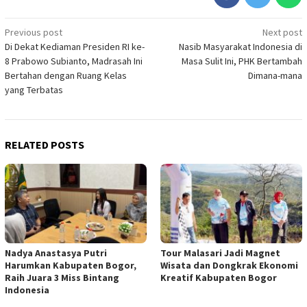
Post
Previous post
Next post
Di Dekat Kediaman Presiden RI ke-
Nasib Masyarakat Indonesia di
navigation
8 Prabowo Subianto, Madrasah Ini
Masa Sulit Ini, PHK Bertambah
Bertahan dengan Ruang Kelas
Dimana-mana
yang Terbatas
RELATED POSTS
Nadya Anastasya Putri
Tour Malasari Jadi Magnet
Harumkan Kabupaten Bogor,
Wisata dan Dongkrak Ekonomi
Raih Juara 3 Miss Bintang
Kreatif Kabupaten Bogor
Indonesia