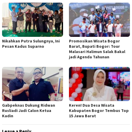
Nikahkan Putra Sulungnya, Ini
Promosikan Wisata Bogor
Pesan Kadus Suparno
Barat, Bupati Bogor: Tour
Malasari Halimun Salak Bakal
jadi Agenda Tahunan
Gabpeknas Dukung Ridwan
Keren! Dua Desa Wisata
Rusliadi Jadi Calon Ketua
Kabupaten Bogor Tembus Top
Kadin
15 Jawa Barat
Leave a Reply