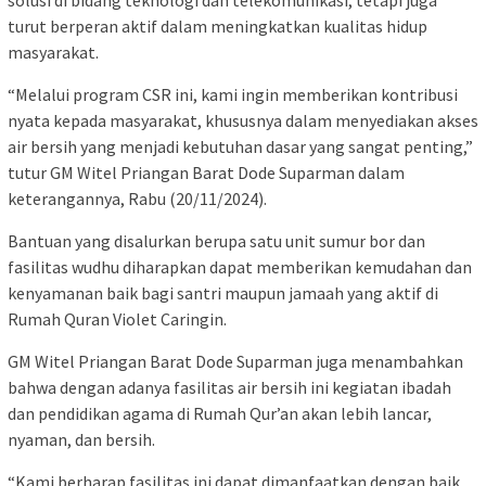
solusi di bidang teknologi dan telekomunikasi, tetapi juga
turut berperan aktif dalam meningkatkan kualitas hidup
masyarakat.
“Melalui program CSR ini, kami ingin memberikan kontribusi
nyata kepada masyarakat, khususnya dalam menyediakan akses
air bersih yang menjadi kebutuhan dasar yang sangat penting,”
tutur GM Witel Priangan Barat Dode Suparman dalam
keterangannya, Rabu (20/11/2024).
Bantuan yang disalurkan berupa satu unit sumur bor dan
fasilitas wudhu diharapkan dapat memberikan kemudahan dan
kenyamanan baik bagi santri maupun jamaah yang aktif di
Rumah Quran Violet Caringin.
GM Witel Priangan Barat Dode Suparman juga menambahkan
bahwa dengan adanya fasilitas air bersih ini kegiatan ibadah
dan pendidikan agama di Rumah Qur’an akan lebih lancar,
nyaman, dan bersih.
“Kami berharap fasilitas ini dapat dimanfaatkan dengan baik