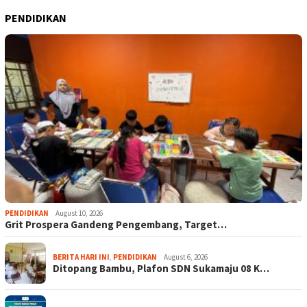
PENDIDIKAN
PENDIDIKAN
August 10, 2026
Grit Prospera Gandeng Pengembang, Target…
BERITA HARI INI
,
PENDIDIKAN
August 6, 2026
Ditopang Bambu, Plafon SDN Sukamaju 08 K…