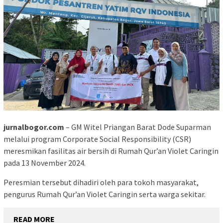
jurnalbogor.com
– GM Witel Priangan Barat Dode Suparman
melalui program Corporate Social Responsibility (CSR)
meresmikan fasilitas air bersih di Rumah Qur’an Violet Caringin
pada 13 November 2024.
Peresmian tersebut dihadiri oleh para tokoh masyarakat,
pengurus Rumah Qur’an Violet Caringin serta warga sekitar.
READ MORE