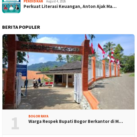
PENDIDIKAN
August 4, 2026
Perkuat Literasi Keuangan, Anton Ajak Ma…
BERITA POPULER
1
BOGOR RAYA
Warga Respek Bupati Bogor Berkantor di M…