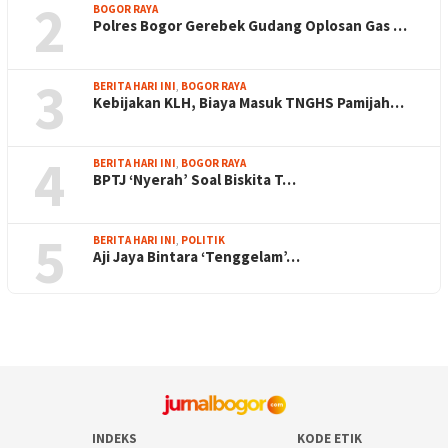
2
BOGOR RAYA
Polres Bogor Gerebek Gudang Oplosan Gas …
3
BERITA HARI INI
,
BOGOR RAYA
Kebijakan KLH, Biaya Masuk TNGHS Pamijah…
4
BERITA HARI INI
,
BOGOR RAYA
BPTJ ‘Nyerah’ Soal Biskita T…
5
BERITA HARI INI
,
POLITIK
Aji Jaya Bintara ‘Tenggelam’…
INDEKS
KODE ETIK