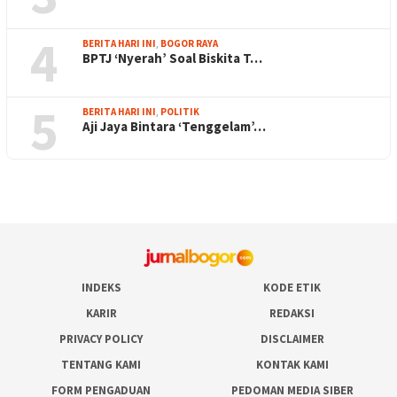
4
BERITA HARI INI
,
BOGOR RAYA
BPTJ ‘Nyerah’ Soal Biskita T…
5
BERITA HARI INI
,
POLITIK
Aji Jaya Bintara ‘Tenggelam’…
INDEKS
KODE ETIK
KARIR
REDAKSI
PRIVACY POLICY
DISCLAIMER
TENTANG KAMI
KONTAK KAMI
FORM PENGADUAN
PEDOMAN MEDIA SIBER