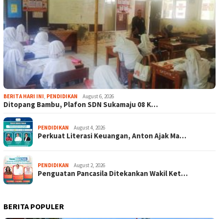
BERITA HARI INI
,
PENDIDIKAN
August 6, 2026
Ditopang Bambu, Plafon SDN Sukamaju 08 K…
PENDIDIKAN
August 4, 2026
Perkuat Literasi Keuangan, Anton Ajak Ma…
PENDIDIKAN
August 2, 2026
Penguatan Pancasila Ditekankan Wakil Ket…
BERITA POPULER