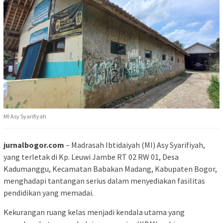
MI Asy Syarifiyah
jurnalbogor.com
– Madrasah Ibtidaiyah (MI) Asy Syarifiyah,
yang terletak di Kp. Leuwi Jambe RT 02 RW 01, Desa
Kadumanggu, Kecamatan Babakan Madang, Kabupaten Bogor,
menghadapi tantangan serius dalam menyediakan fasilitas
pendidikan yang memadai.
Kekurangan ruang kelas menjadi kendala utama yang