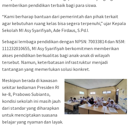
memberikan pendidikan terbaik bagi para siswa.
“Kami berharap bantuan dari pemerintah dan pihak terkait
agar kebutuhan ruang kelas bisa segera terpenuhi,” ujar Kepala
Sekolah MI Asy Syarifiyah, Ade Firdaus, S.Pd.I.
Sebagai lembaga pendidikan dengan NPSN: 70033814 dan NSM:
111232010655, MI Asy Syarifiyah berkomitmen memberikan
akses pendidikan berkualitas bagi anak-anak di wilayah
tersebut. Namun, keterbatasan infrastruktur menjadi
tantangan yang memerlukan solusi konkret.
Meskipun berada di kawasan
sekitar kediaman Presiden RI
ke-8, Prabowo Subianto,
kondisi sekolah ini masih jauh
dari standar yang diharapkan
untuk menciptakan suasana
belajar yang nyaman dan layak.