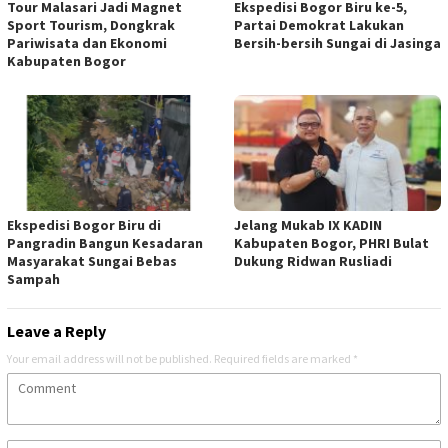
Tour Malasari Jadi Magnet
Ekspedisi Bogor Biru ke-5,
Sport Tourism, Dongkrak
Partai Demokrat Lakukan
Pariwisata dan Ekonomi
Bersih-bersih Sungai di Jasinga
Kabupaten Bogor
Ekspedisi Bogor Biru di
Jelang Mukab IX KADIN
Pangradin Bangun Kesadaran
Kabupaten Bogor, PHRI Bulat
Masyarakat Sungai Bebas
Dukung Ridwan Rusliadi
Sampah
Leave a Reply
Your email address will not be published.
Required fields are marked
*