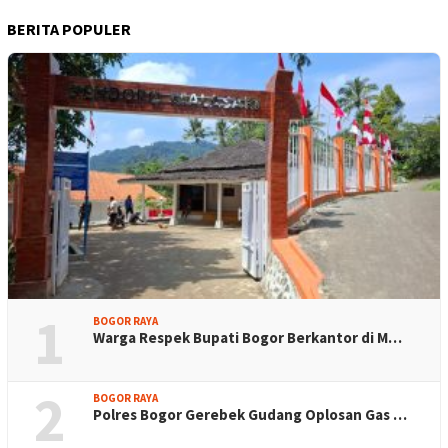
BERITA POPULER
1
BOGOR RAYA
Warga Respek Bupati Bogor Berkantor di M…
2
BOGOR RAYA
Polres Bogor Gerebek Gudang Oplosan Gas …