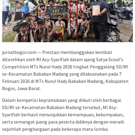
jurnalbogor.com — Prestasi membanggakan kembali
ditorehkan oleh MI Asy-Syarifiah dalam ajang Satya Scout’s
Competition MTs Nurul Hady 2026 tingkat Penggalang SD/MI
se-Kecamatan Babakan Madang yang dilaksanakan pada 7
Februari 2026 di MTs Nurul Hady Babakan Madang, Kabupaten
Bogor, Jawa Barat.
Dalam kompetisi kepramukaan yang diikuti oleh berbagai
SD/MI se-Kecamatan Babakan Madang tersebut, MI Asy-
Syarifiah berhasil menunjukkan kemampuan, kekompakan,
serta semangat juang para peserta didiknya dengan meraih
sejumlah penghargaan pada beberapa mata lomba.