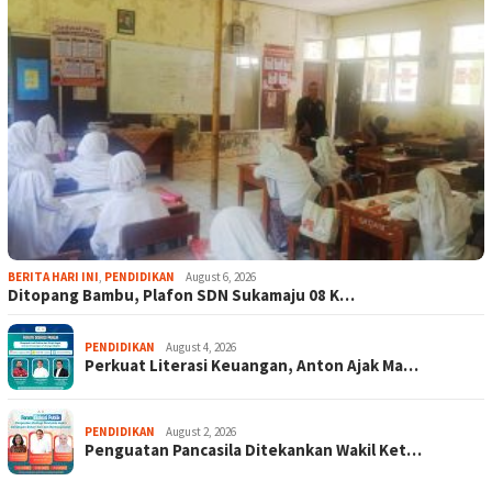
BERITA HARI INI
,
PENDIDIKAN
August 6, 2026
Ditopang Bambu, Plafon SDN Sukamaju 08 K…
PENDIDIKAN
August 4, 2026
Perkuat Literasi Keuangan, Anton Ajak Ma…
PENDIDIKAN
August 2, 2026
Penguatan Pancasila Ditekankan Wakil Ket…