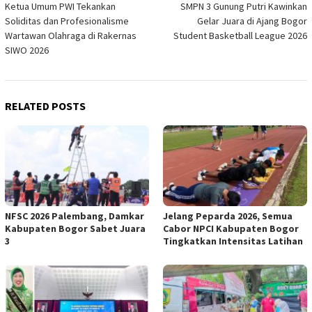
Ketua Umum PWI Tekankan
SMPN 3 Gunung Putri Kawinkan
navigation
Soliditas dan Profesionalisme
Gelar Juara di Ajang Bogor
Wartawan Olahraga di Rakernas
Student Basketball League 2026
SIWO 2026
RELATED POSTS
NFSC 2026 Palembang, Damkar
Jelang Peparda 2026, Semua
Kabupaten Bogor Sabet Juara
Cabor NPCI Kabupaten Bogor
3
Tingkatkan Intensitas Latihan