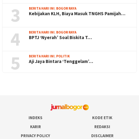
3
BERITA HARI INI
,
BOGOR RAYA
Kebijakan KLH, Biaya Masuk TNGHS Pamijah…
4
BERITA HARI INI
,
BOGOR RAYA
BPTJ ‘Nyerah’ Soal Biskita T…
5
BERITA HARI INI
,
POLITIK
Aji Jaya Bintara ‘Tenggelam’…
INDEKS
KODE ETIK
KARIR
REDAKSI
PRIVACY POLICY
DISCLAIMER