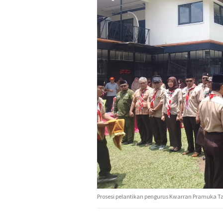
Prosesi pelantikan pengurus Kwarran Pramuka Ta