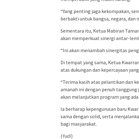
“Yang penting jaga kekompakan, sem
berbakti untuk bangsa, negara, dan 
Sementara itu, Ketua Mabiran Tamans
akan memperkuat sinergi antar-lemb
“Ini akan menambah sinergitas pengu
Di tempat yang sama, Ketua Kwarran
atas dukungan dan kepercayaan yang 
“Terima kasih atas pelantikan dan k
amanah ini dengan penuh tanggung j
akan melanjutkan program yang ada 
Ia berharap kepengurusan baru Kwar
sama dengan solid, serta menjalank
bagi masyarakat.
(
Yudi
)