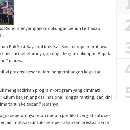
us Ridho menyampaikan dukungan penuh terhadap
ri.
an Kak Susi. Saya optimis Kak Susi mampu membawa
baik dari sebelumnya, apalagi dengan dukungan Bapak
n,” ujarnya.
liki potensi besar dalam pengembangan kegiatan
ntuk menghadirkan program-program yang diminati
kulum berjenjang dari nasional hingga ranting, dan kini
ima tahun ke depan,” jelasnya.
gor sebelumnya telah meraih predikat tergiat satu se-
menjadi motivasi untuk mempertahankan prestasi serta