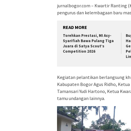
jurnalbogor.com – Kwartir Ranting 
pengurus dan kelembagaan baru masa 
READ MORE
Torehkan Prestasi, MI Asy-
Bu
Syarifiah Bawa Pulang Tiga
Ha
Juara di Satya Scout’s
Ge
Competition 2026
Pe
Li
Kegiatan pelantikan berlangsung kh
Kabupaten Bogor Agus Ridho, Ketua
Tamansari Yudi Hartono, Ketua Kwara
tamu undangan lainnya.