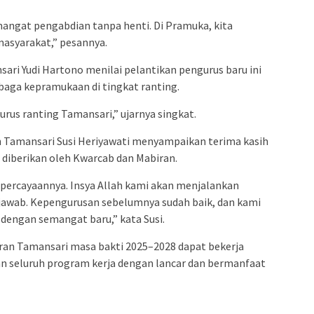
angat pengabdian tanpa henti. Di Pramuka, kita
masyarakat,” pesannya.
ari Yudi Hartono menilai pelantikan pengurus baru ini
aga kepramukaan di tingkat ranting.
rus ranting Tamansari,” ujarnya singkat.
 Tamansari Susi Heriyawati menyampaikan terima kasih
diberikan oleh Kwarcab dan Mabiran.
epercayaannya. Insya Allah kami akan menjalankan
awab. Kepengurusan sebelumnya sudah baik, dan kami
dengan semangat baru,” kata Susi.
ran Tamansari masa bakti 2025–2028 dapat bekerja
an seluruh program kerja dengan lancar dan bermanfaat