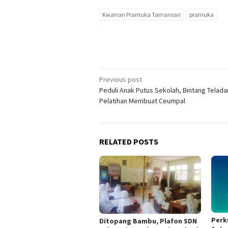
Kwarran Pramuka Tamansari
pramuka
Post
Previous post
Peduli Anak Putus Sekolah, Bintang Telada
navigation
Pelatihan Membuat Ceumpal
RELATED POSTS
Perk
Ditopang Bambu, Plafon SDN