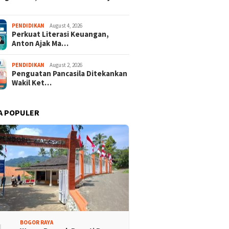
PENDIDIKAN
August 4, 2026
Perkuat Literasi Keuangan,
Anton Ajak Ma…
PENDIDIKAN
August 2, 2026
Penguatan Pancasila Ditekankan
Wakil Ket…
A POPULER
BOGOR RAYA