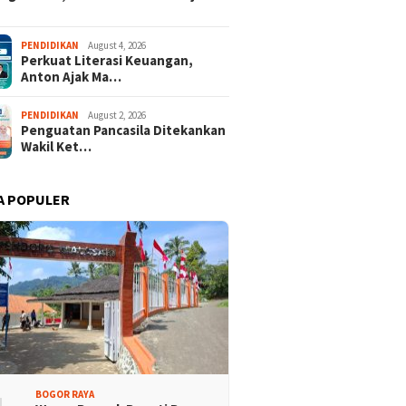
PENDIDIKAN
August 4, 2026
Perkuat Literasi Keuangan,
Anton Ajak Ma…
PENDIDIKAN
August 2, 2026
Penguatan Pancasila Ditekankan
Wakil Ket…
A POPULER
BOGOR RAYA