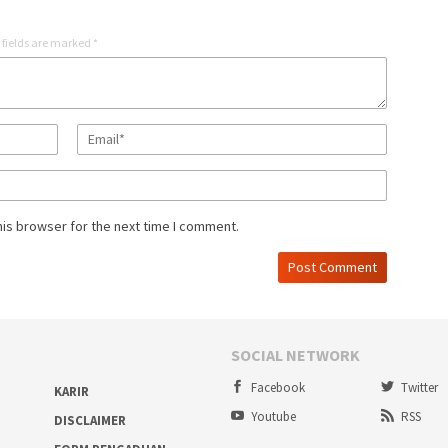
 fields are marked
*
his browser for the next time I comment.
SOCIAL NETWORK
Facebook
Twitter
KARIR
Youtube
RSS
DISCLAIMER