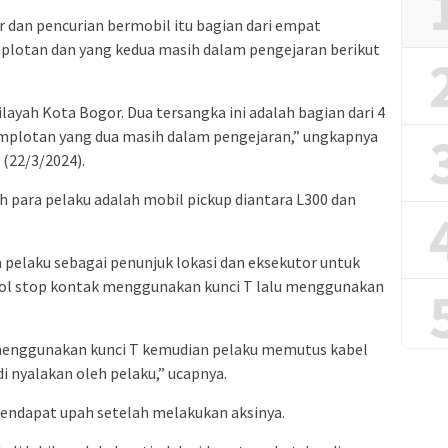
dan pencurian bermobil itu bagian dari empat
plotan dan yang kedua masih dalam pengejaran berikut
ilayah Kota Bogor. Dua tersangka ini adalah bagian dari 4
mplotan yang dua masih dalam pengejaran,” ungkapnya
 (22/3/2024).
h para pelaku adalah mobil pickup diantara L300 dan
pelaku sebagai penunjuk lokasi dan eksekutor untuk
ol stop kontak menggunakan kunci T lalu menggunakan
 menggunakan kunci T kemudian pelaku memutus kabel
 nyalakan oleh pelaku,” ucapnya.
 mendapat upah setelah melakukan aksinya.