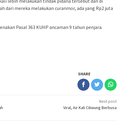
 kali lebih melakukan tindak pidana tersebut dan di
h dari mereka melakukan curanmor, ada yang Rp2 juta
 kenakan Pasal 363 KUHP ancaman 9 tahun penjara.
SHARE
Next post
ah
Viral, Air Kali Ciliwung Berbusa