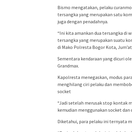
Bismo mengatakan, pelaku curanmor 
tersangka yang merupakan satu kom
juga dengan penadahnya.
“Ini kita amankan dua tersangka di w
tersangka yang merupakan suatu ko
di Mako Polresta Bogor Kota, Jum’at
Sementara kendaraan yang dicuri ole
Grandmax.
Kapolresta menegaskan, modus para 
menghilang ciri pelaku dan membob
socket
“Jadi setelah merusak stop kontak
kemudian menggunakan socket dan di
Diketahui, para pelaku ini ternyata