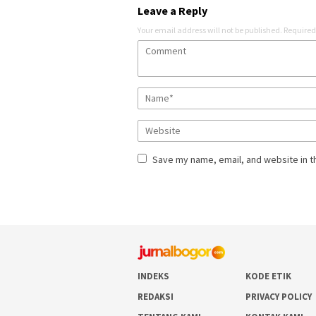
Leave a Reply
Your email address will not be published.
Required
Save my name, email, and website in t
INDEKS
KODE ETIK
REDAKSI
PRIVACY POLICY