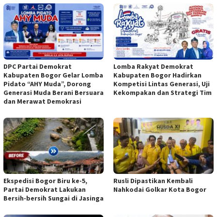
DPC Partai Demokrat
Lomba Rakyat Demokrat
Kabupaten Bogor Gelar Lomba
Kabupaten Bogor Hadirkan
Pidato “AHY Muda”, Dorong
Kompetisi Lintas Generasi, Uji
Generasi Muda Berani Bersuara
Kekompakan dan Strategi Tim
dan Merawat Demokrasi
Ekspedisi Bogor Biru ke-5,
Rusli Dipastikan Kembali
Partai Demokrat Lakukan
Nahkodai Golkar Kota Bogor
Bersih-bersih Sungai di Jasinga