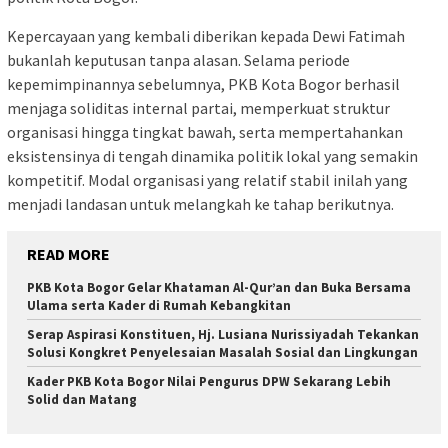
Kepercayaan yang kembali diberikan kepada Dewi Fatimah
bukanlah keputusan tanpa alasan. Selama periode
kepemimpinannya sebelumnya, PKB Kota Bogor berhasil
menjaga soliditas internal partai, memperkuat struktur
organisasi hingga tingkat bawah, serta mempertahankan
eksistensinya di tengah dinamika politik lokal yang semakin
kompetitif. Modal organisasi yang relatif stabil inilah yang
menjadi landasan untuk melangkah ke tahap berikutnya.
READ MORE
PKB Kota Bogor Gelar Khataman Al-Qur’an dan Buka Bersama
Ulama serta Kader di Rumah Kebangkitan
Serap Aspirasi Konstituen, Hj. Lusiana Nurissiyadah Tekankan
Solusi Kongkret Penyelesaian Masalah Sosial dan Lingkungan
Kader PKB Kota Bogor Nilai Pengurus DPW Sekarang Lebih
Solid dan Matang