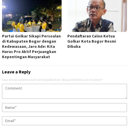
Partai Golkar Sikapi Persoalan
Pendaftaran Calon Ketua
di Kabupaten Bogor dengan
Golkar Kota Bogor Resmi
Kedewasaan, Jaro Ade: Kita
Dibuka
Harus Pro Aktif Perjuangkan
Kepentingan Masyarakat
Leave a Reply
Your email address will not be published.
Required fields are marked
*