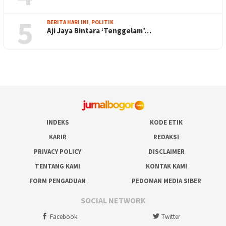
5
BERITA HARI INI
,
POLITIK
Aji Jaya Bintara ‘Tenggelam’…
INDEKS
KODE ETIK
KARIR
REDAKSI
PRIVACY POLICY
DISCLAIMER
TENTANG KAMI
KONTAK KAMI
FORM PENGADUAN
PEDOMAN MEDIA SIBER
SOCIAL NETWORK
Facebook
Twitter