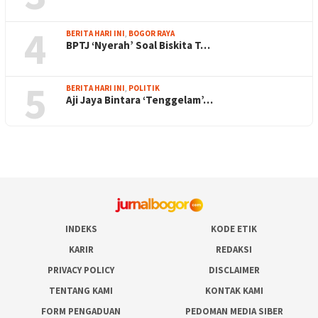
4
BERITA HARI INI
,
BOGOR RAYA
BPTJ ‘Nyerah’ Soal Biskita T…
5
BERITA HARI INI
,
POLITIK
Aji Jaya Bintara ‘Tenggelam’…
INDEKS
KODE ETIK
KARIR
REDAKSI
PRIVACY POLICY
DISCLAIMER
TENTANG KAMI
KONTAK KAMI
FORM PENGADUAN
PEDOMAN MEDIA SIBER