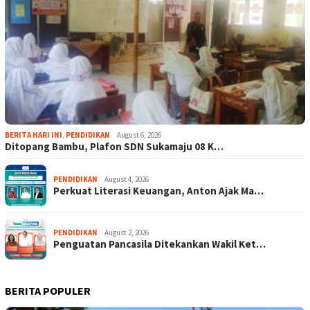
BERITA HARI INI
,
PENDIDIKAN
August 6, 2026
Ditopang Bambu, Plafon SDN Sukamaju 08 K…
PENDIDIKAN
August 4, 2026
Perkuat Literasi Keuangan, Anton Ajak Ma…
PENDIDIKAN
August 2, 2026
Penguatan Pancasila Ditekankan Wakil Ket…
BERITA POPULER