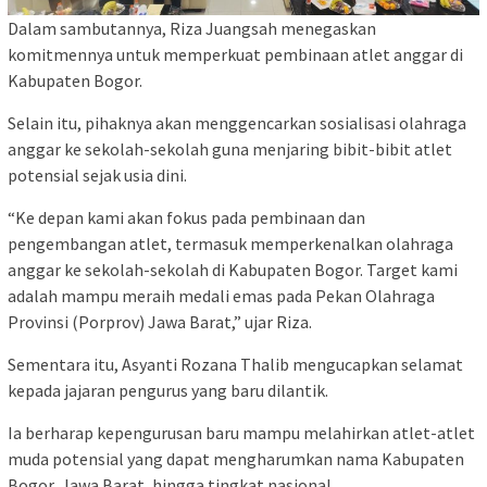
Dalam sambutannya, Riza Juangsah menegaskan
komitmennya untuk memperkuat pembinaan atlet anggar di
Kabupaten Bogor.
Selain itu, pihaknya akan menggencarkan sosialisasi olahraga
anggar ke sekolah-sekolah guna menjaring bibit-bibit atlet
potensial sejak usia dini.
“Ke depan kami akan fokus pada pembinaan dan
pengembangan atlet, termasuk memperkenalkan olahraga
anggar ke sekolah-sekolah di Kabupaten Bogor. Target kami
adalah mampu meraih medali emas pada Pekan Olahraga
Provinsi (Porprov) Jawa Barat,” ujar Riza.
Sementara itu, Asyanti Rozana Thalib mengucapkan selamat
kepada jajaran pengurus yang baru dilantik.
Ia berharap kepengurusan baru mampu melahirkan atlet-atlet
muda potensial yang dapat mengharumkan nama Kabupaten
Bogor, Jawa Barat, hingga tingkat nasional.