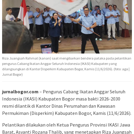
Riza Juangsah Rahmat (kanan) saat mengibarkan bendera pataka pada pelantikan
pengurus Cabang Ikatan Anggar Seluruh Indonesia (IKASI) Kabupaten yang
dilangsungkan di Kantor Disperkim Kabupaten Bogor, Kamis (11/6/2026). (foto: aga |
Jurnal Bogor)
jurnalbogor.com
– Pengurus Cabang Ikatan Anggar Seluruh
Indonesia (IKASI) Kabupaten Bogor masa bakti 2026-2030
resmi dilantik di Kantor Dinas Perumahan dan Kawasan
Permukiman (Disperkim) Kabupaten Bogor, Kamis (11/6/2026).
Pelantikan dilakukan oleh Ketua Pengurus Provinsi IKASI Jawa
Barat, Asyanti Rozana Thalib, yang menetapkan Riza Juangsah