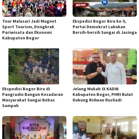
Tour Malasari Jadi Magnet
Ekspedisi Bogor Biru ke-5,
Sport Tourism, Dongkrak
Partai Demokrat Lakukan
Pariwisata dan Ekonomi
Bersih-bersih Sungai di Jasinga
Kabupaten Bogor
Ekspedisi Bogor Biru di
Jelang Mukab IX KADIN
Pangradin Bangun Kesadaran
Kabupaten Bogor, PHRI Bulat
Masyarakat Sungai Bebas
Dukung Ridwan Rusliadi
Sampah