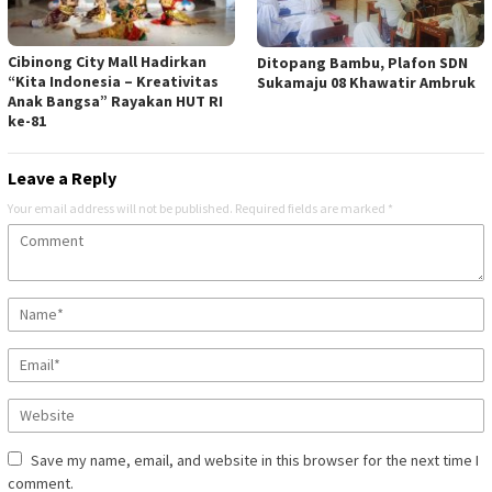
Cibinong City Mall Hadirkan
Ditopang Bambu, Plafon SDN
“Kita Indonesia – Kreativitas
Sukamaju 08 Khawatir Ambruk
Anak Bangsa” Rayakan HUT RI
ke-81
Leave a Reply
Your email address will not be published.
Required fields are marked
*
Save my name, email, and website in this browser for the next time I
comment.