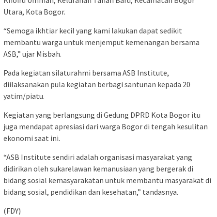
Khoiru Ummah, Kelurahan Tanah Baru, Kecamatan Bogor
Utara, Kota Bogor.
“Semoga ikhtiar kecil yang kami lakukan dapat sedikit
membantu warga untuk menjemput kemenangan bersama
ASB,” ujar Misbah.
Pada kegiatan silaturahmi bersama ASB Institute,
diilaksanakan pula kegiatan berbagi santunan kepada 20
yatim/piatu.
Kegiatan yang berlangsung di Gedung DPRD Kota Bogor itu
juga mendapat apresiasi dari warga Bogor di tengah kesulitan
ekonomi saat ini.
“ASB Institute sendiri adalah organisasi masyarakat yang
didirikan oleh sukarelawan kemanusiaan yang bergerak di
bidang sosial kemasyarakatan untuk membantu masyarakat di
bidang sosial, pendidikan dan kesehatan,” tandasnya.
(FDY)