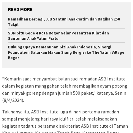
READ MORE
Ramadhan Berbagi, JJB Santuni Anak Yatim dan Bagikan 250
Takjil
SDN Situ Gede 4 Kota Bogor Gelar Pesantren Kilat dan
Santunan Anak Yatim Piatu
Dukung Upaya Pemenuhan Gizi Anak Indonesia, Sinergi
Foundation Salurkan Makan Siang Bergizi ke The Yatim Village
Bogor
“Kemarin saat menyambut bulan suci ramadan ASB Institute
dalam kegiatan munggahan telah membagikan ayam potong
dan minyak goreng dengan jumlah 500 paket,” katanya, Senin
(8/4/2024).
Tak hanya itu, ASB Institute juga di hari pertama ramadan
sampai menjelang hari raya idulfitri telah melaksanakan
kegiatan tadarus bersama disekrteriat ASB Institute di Taman