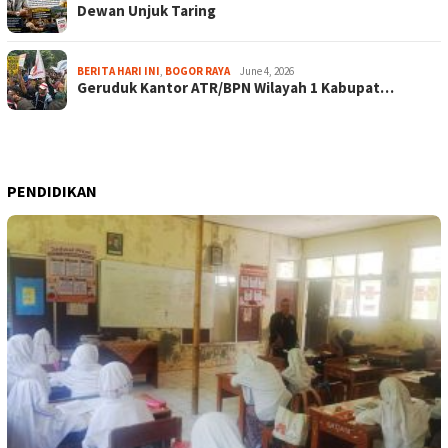
Dewan Unjuk Taring
BERITA HARI INI
,
BOGOR RAYA
June 4, 2026
Geruduk Kantor ATR/BPN Wilayah 1 Kabupat…
PENDIDIKAN