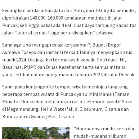
Sedangkan berdasarkan data dari Polri, dari 193,6 juta pemudik,
diperkirakan 140.000-160.000 kendaraan melintas di jalur
Puncak, sehingga bakal ada 4 kali lipat daya tampung kapasitas
jalan. “Jalur alternatif juga perlu disiapkan,” jelasnya.
Sandiaga Uno mengapresiasi kerjasama Pj Bupati Bogor
Asmawa Tosepu dan instansi terkait lainnya menyiapkan arus
mudik 2024. Dia juga berterima kasih kepada Polri dan TNI,
Basarnas, PUPR dan Dinas Kesehatan serta semua instansi
yang terlibat dalam pengamanan Lebaran 2024 di jalur Puncak.
Sandi pada kunjungan ke tempat wisata meninjau langsung
beberapa tempat wisata di Puncak yaitu Mini Mania (Taman
Miniatur Dunia) dan meresmikan outlet ekonomi kreatif Sozo
di Megamendung, HeHa Waterfall di Cibeureum, Cisarua dan
Bobocabin di Gunung Mas, Cisarua.
“Harapannya mudik ceria dan
mudah-mudahan liburan