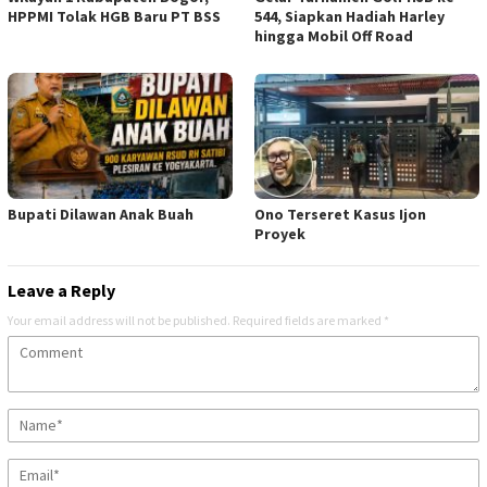
HPPMI Tolak HGB Baru PT BSS
544, Siapkan Hadiah Harley
hingga Mobil Off Road
Bupati Dilawan Anak Buah
Ono Terseret Kasus Ijon
Proyek
Leave a Reply
Your email address will not be published.
Required fields are marked
*