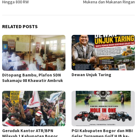
Hingga 800 RW
Mukena dan Makanan Ringan
RELATED POSTS
Dewan Unjuk Taring
Ditopang Bambu, Plafon SDN
Sukamaju 08 Khawatir Ambruk
Geruduk Kantor ATR/BPN
PGI Kabupaten Bogor dan MBI
Wilayah 1 Kabupaten Bogor,
Gelar Turnamen Golf HJB ke-