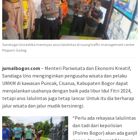
Sandiaga Uno ketika meninjau arus lalulintas di ruang traffic management center
Pospam Gadog.
jurnalbogor.com
– Menteri Pariwisata dan Ekonomi Kreatif,
Sandiaga Uno menginginkan pengusaha wisata dan pelaku
UMKM di kawasan Puncak, Cisarua, Kabupaten Bogor dapat
menjalankan usahanya dengan baik pada libur Idul Fitri 2024,
tetapi arus lalulintas juga tetap lancar. Untuk itu dia berharap
jalur wisata dan jalur mudik bersinergi.
“Perlu ada rekayasa lalulintas
dan tadi dari kepolisian
(Polres Bogor) akan ada ganjil