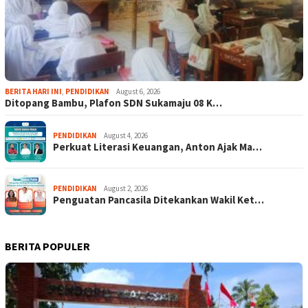
BERITA HARI INI
,
PENDIDIKAN
August 6, 2026
Ditopang Bambu, Plafon SDN Sukamaju 08 K…
PENDIDIKAN
August 4, 2026
Perkuat Literasi Keuangan, Anton Ajak Ma…
PENDIDIKAN
August 2, 2026
Penguatan Pancasila Ditekankan Wakil Ket…
BERITA POPULER