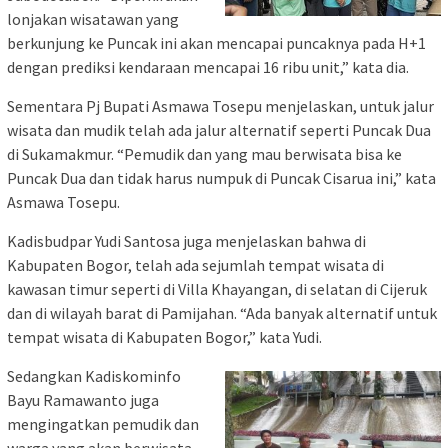
lonjakan wisatawan yang
berkunjung ke Puncak ini akan mencapai puncaknya pada H+1
dengan prediksi kendaraan mencapai 16 ribu unit,” kata dia.
Sementara Pj Bupati Asmawa Tosepu menjelaskan, untuk jalur
wisata dan mudik telah ada jalur alternatif seperti Puncak Dua
di Sukamakmur. “Pemudik dan yang mau berwisata bisa ke
Puncak Dua dan tidak harus numpuk di Puncak Cisarua ini,” kata
Asmawa Tosepu.
Kadisbudpar Yudi Santosa juga menjelaskan bahwa di
Kabupaten Bogor, telah ada sejumlah tempat wisata di
kawasan timur seperti di Villa Khayangan, di selatan di Cijeruk
dan di wilayah barat di Pamijahan. “Ada banyak alternatif untuk
tempat wisata di Kabupaten Bogor,” kata Yudi.
Sedangkan Kadiskominfo
Bayu Ramawanto juga
mengingatkan pemudik dan
warga yang akan berwisata