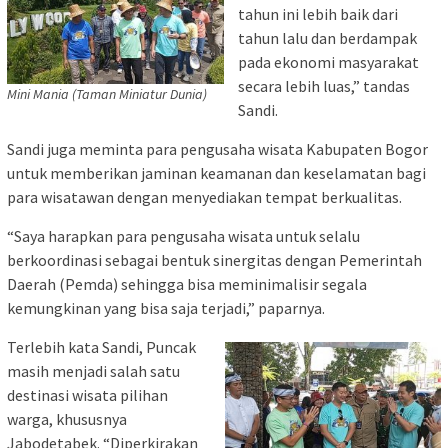
tahun ini lebih baik dari
tahun lalu dan berdampak
pada ekonomi masyarakat
secara lebih luas,” tandas
Mini Mania (Taman Miniatur Dunia)
Sandi.
Sandi juga meminta para pengusaha wisata Kabupaten Bogor
untuk memberikan jaminan keamanan dan keselamatan bagi
para wisatawan dengan menyediakan tempat berkualitas.
“Saya harapkan para pengusaha wisata untuk selalu
berkoordinasi sebagai bentuk sinergitas dengan Pemerintah
Daerah (Pemda) sehingga bisa meminimalisir segala
kemungkinan yang bisa saja terjadi,” paparnya.
Terlebih kata Sandi, Puncak
masih menjadi salah satu
destinasi wisata pilihan
warga, khususnya
Jabodetabek. “Diperkirakan