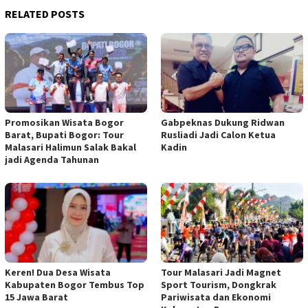
RELATED POSTS
Promosikan Wisata Bogor
Gabpeknas Dukung Ridwan
Barat, Bupati Bogor: Tour
Rusliadi Jadi Calon Ketua
Malasari Halimun Salak Bakal
Kadin
jadi Agenda Tahunan
Keren! Dua Desa Wisata
Tour Malasari Jadi Magnet
Kabupaten Bogor Tembus Top
Sport Tourism, Dongkrak
15 Jawa Barat
Pariwisata dan Ekonomi