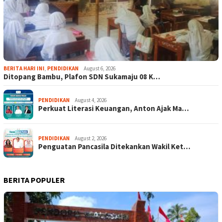
BERITA HARI INI
,
PENDIDIKAN
August 6, 2026
Ditopang Bambu, Plafon SDN Sukamaju 08 K…
PENDIDIKAN
August 4, 2026
Perkuat Literasi Keuangan, Anton Ajak Ma…
PENDIDIKAN
August 2, 2026
Penguatan Pancasila Ditekankan Wakil Ket…
BERITA POPULER