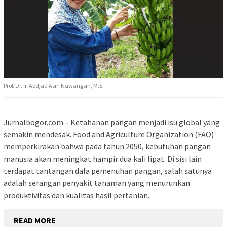
Prof. Dr. Ir. Abdjad Asih Nawangsih, M.Si
Jurnalbogor.com – Ketahanan pangan menjadi isu global yang
semakin mendesak. Food and Agriculture Organization (FAO)
memperkirakan bahwa pada tahun 2050, kebutuhan pangan
manusia akan meningkat hampir dua kali lipat. Di sisi lain
terdapat tantangan dala pemenuhan pangan, salah satunya
adalah serangan penyakit tanaman yang menurunkan
produktivitas dan kualitas hasil pertanian.
READ MORE