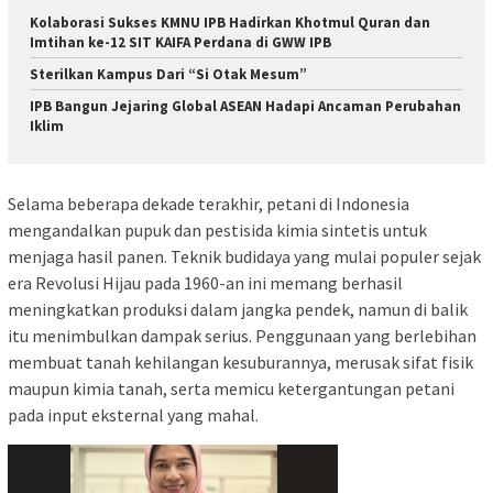
Kolaborasi Sukses KMNU IPB Hadirkan Khotmul Quran dan
Imtihan ke-12 SIT KAIFA Perdana di GWW IPB
Sterilkan Kampus Dari “Si Otak Mesum”
IPB Bangun Jejaring Global ASEAN Hadapi Ancaman Perubahan
Iklim
Selama beberapa dekade terakhir, petani di Indonesia
mengandalkan pupuk dan pestisida kimia sintetis untuk
menjaga hasil panen. Teknik budidaya yang mulai populer sejak
era Revolusi Hijau pada 1960-an ini memang berhasil
meningkatkan produksi dalam jangka pendek, namun di balik
itu menimbulkan dampak serius. Penggunaan yang berlebihan
membuat tanah kehilangan kesuburannya, merusak sifat fisik
maupun kimia tanah, serta memicu ketergantungan petani
pada input eksternal yang mahal.