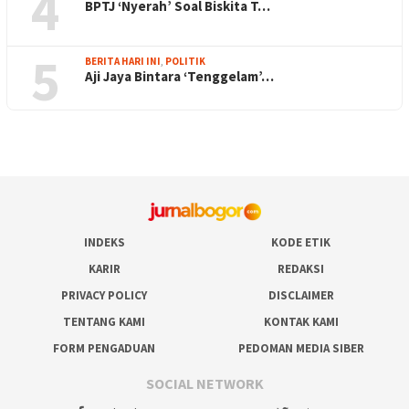
4
BPTJ ‘Nyerah’ Soal Biskita T…
5
BERITA HARI INI
,
POLITIK
Aji Jaya Bintara ‘Tenggelam’…
INDEKS
KODE ETIK
KARIR
REDAKSI
PRIVACY POLICY
DISCLAIMER
TENTANG KAMI
KONTAK KAMI
FORM PENGADUAN
PEDOMAN MEDIA SIBER
SOCIAL NETWORK