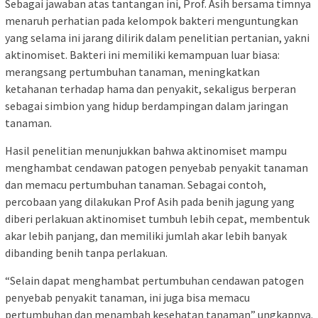
Sebagai jawaban atas tantangan ini, Prof. Asih bersama timnya
menaruh perhatian pada kelompok bakteri menguntungkan
yang selama ini jarang dilirik dalam penelitian pertanian, yakni
aktinomiset. Bakteri ini memiliki kemampuan luar biasa:
merangsang pertumbuhan tanaman, meningkatkan
ketahanan terhadap hama dan penyakit, sekaligus berperan
sebagai simbion yang hidup berdampingan dalam jaringan
tanaman.
Hasil penelitian menunjukkan bahwa aktinomiset mampu
menghambat cendawan patogen penyebab penyakit tanaman
dan memacu pertumbuhan tanaman. Sebagai contoh,
percobaan yang dilakukan Prof Asih pada benih jagung yang
diberi perlakuan aktinomiset tumbuh lebih cepat, membentuk
akar lebih panjang, dan memiliki jumlah akar lebih banyak
dibanding benih tanpa perlakuan.
“Selain dapat menghambat pertumbuhan cendawan patogen
penyebab penyakit tanaman, ini juga bisa memacu
pertumbuhan dan menambah kesehatan tanaman” ungkapnya.