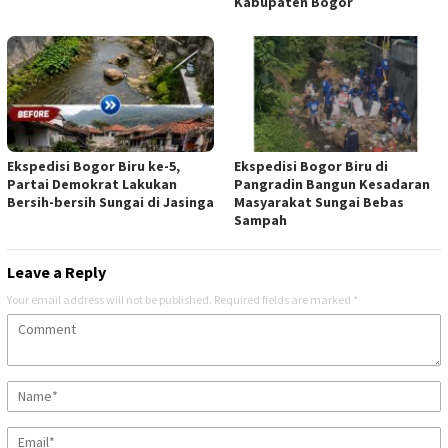
Kabupaten Bogor
Ekspedisi Bogor Biru ke-5,
Ekspedisi Bogor Biru di
Partai Demokrat Lakukan
Pangradin Bangun Kesadaran
Bersih-bersih Sungai di Jasinga
Masyarakat Sungai Bebas
Sampah
Leave a Reply
Your email address will not be published.
Required fields are marked
*