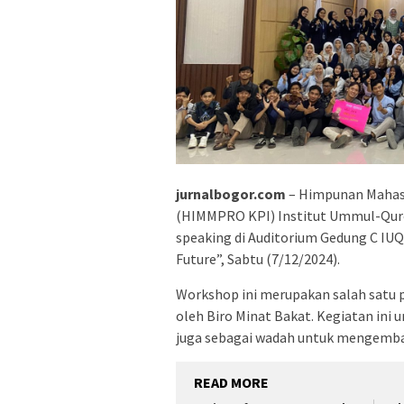
jurnalbogor.com
– Himpunan Mahasi
(HIMMPRO KPI) Institut Ummul-Quro
speaking di Auditorium Gedung C IUQ
Future”, Sabtu (7/12/2024).
Workshop ini merupakan salah satu 
oleh Biro Minat Bakat. Kegiatan in
juga sebagai wadah untuk mengemba
READ MORE