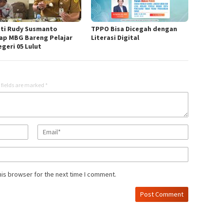
ti Rudy Susmanto
TPPO Bisa Dicegah dengan
ap MBG Bareng Pelajar
Literasi Digital
geri 05 Lulut
 fields are marked
*
his browser for the next time I comment.