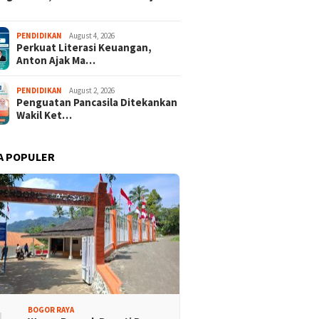
PENDIDIKAN
August 4, 2026
Perkuat Literasi Keuangan,
Anton Ajak Ma…
PENDIDIKAN
August 2, 2026
Penguatan Pancasila Ditekankan
Wakil Ket…
A POPULER
BOGOR RAYA