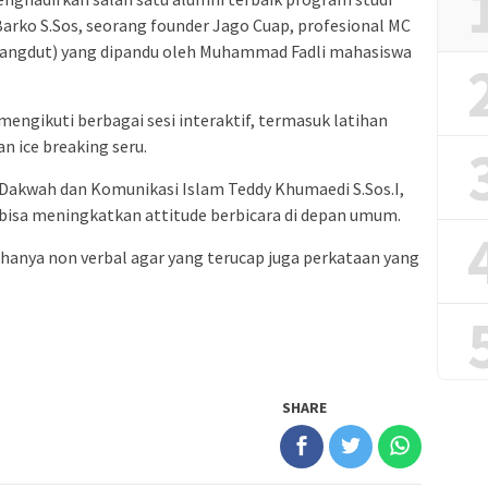
Barko S.Sos, seorang founder Jago Cuap, profesional MC
Dangdut) yang dipandu oleh Muhammad Fadli mahasiswa
mengikuti berbagai sesi interaktif, termasuk latihan
n ice breaking seru.
 Dakwah dan Komunikasi Islam Teddy Khumaedi S.Sos.I,
bisa meningkatkan attitude berbicara di depan umum.
hanya non verbal agar yang terucap juga perkataan yang
SHARE