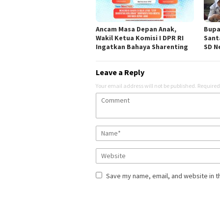
Ancam Masa Depan Anak,
Bupa
Wakil Ketua Komisi I DPR RI
Sant
Ingatkan Bahaya Sharenting
SD Ne
Leave a Reply
Your email address will not be published.
Required
Save my name, email, and website in t