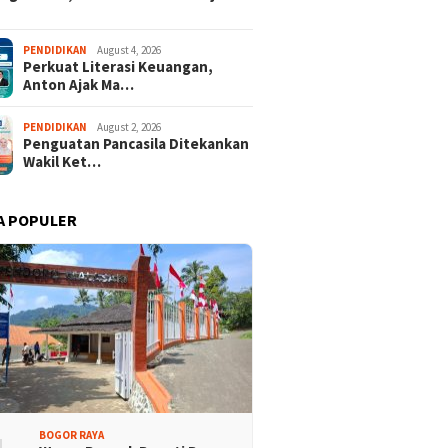
PENDIDIKAN
August 4, 2026
Perkuat Literasi Keuangan,
Anton Ajak Ma…
PENDIDIKAN
August 2, 2026
Penguatan Pancasila Ditekankan
Wakil Ket…
A POPULER
BOGOR RAYA