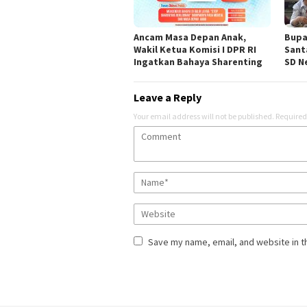
Ancam Masa Depan Anak,
Bupa
Wakil Ketua Komisi I DPR RI
Sant
Ingatkan Bahaya Sharenting
SD Ne
Leave a Reply
Your email address will not be published.
Required
Save my name, email, and website in t