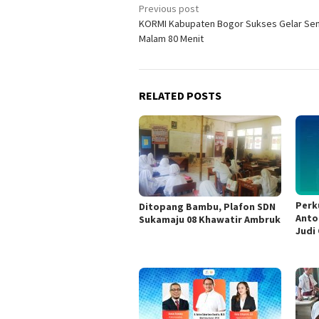
Post
Previous post
KORMI Kabupaten Bogor Sukses Gelar Se
navigation
Malam 80 Menit
RELATED POSTS
Perk
Ditopang Bambu, Plafon SDN
Anto
Sukamaju 08 Khawatir Ambruk
Judi 