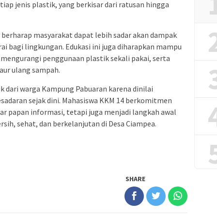
tiap jenis plastik, yang berkisar dari ratusan hingga
a berharap masyarakat dapat lebih sadar akan dampak
rai bagi lingkungan. Edukasi ini juga diharapkan mampu
mengurangi penggunaan plastik sekali pakai, serta
aur ulang sampah.
k dari warga Kampung Pabuaran karena dinilai
adaran sejak dini. Mahasiswa KKM 14 berkomitmen
ar papan informasi, tetapi juga menjadi langkah awal
rsih, sehat, dan berkelanjutan di Desa Ciampea.
SHARE