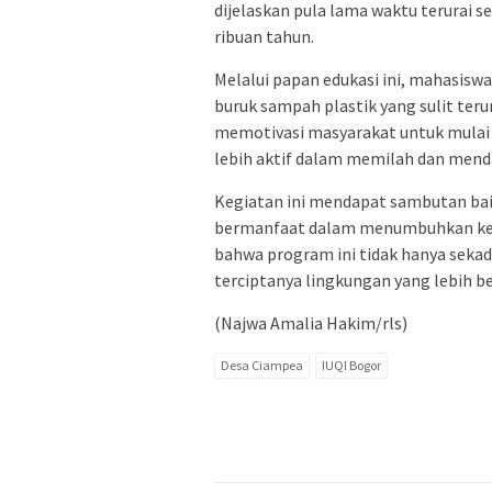
dijelaskan pula lama waktu terurai se
ribuan tahun.
Melalui papan edukasi ini, mahasisw
buruk sampah plastik yang sulit teru
memotivasi masyarakat untuk mulai 
lebih aktif dalam memilah dan mend
Kegiatan ini mendapat sambutan bai
bermanfaat dalam menumbuhkan kes
bahwa program ini tidak hanya sekad
terciptanya lingkungan yang lebih be
(Najwa Amalia Hakim/rls)
Desa Ciampea
IUQI Bogor