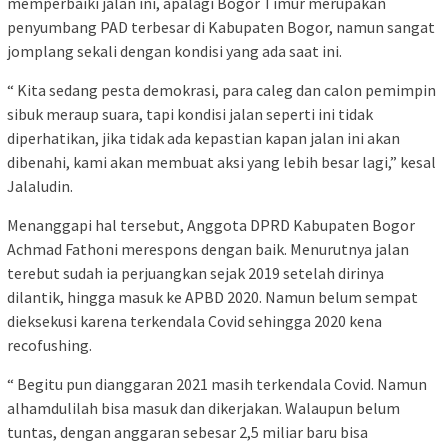
memperbaiki jalan ini, apalagi Bogor Timur merupakan
penyumbang PAD terbesar di Kabupaten Bogor, namun sangat
jomplang sekali dengan kondisi yang ada saat ini.
“ Kita sedang pesta demokrasi, para caleg dan calon pemimpin
sibuk meraup suara, tapi kondisi jalan seperti ini tidak
diperhatikan, jika tidak ada kepastian kapan jalan ini akan
dibenahi, kami akan membuat aksi yang lebih besar lagi,” kesal
Jalaludin.
Menanggapi hal tersebut, Anggota DPRD Kabupaten Bogor
Achmad Fathoni merespons dengan baik. Menurutnya jalan
terebut sudah ia perjuangkan sejak 2019 setelah dirinya
dilantik, hingga masuk ke APBD 2020. Namun belum sempat
dieksekusi karena terkendala Covid sehingga 2020 kena
recofushing.
“ Begitu pun dianggaran 2021 masih terkendala Covid. Namun
alhamdulilah bisa masuk dan dikerjakan. Walaupun belum
tuntas, dengan anggaran sebesar 2,5 miliar baru bisa