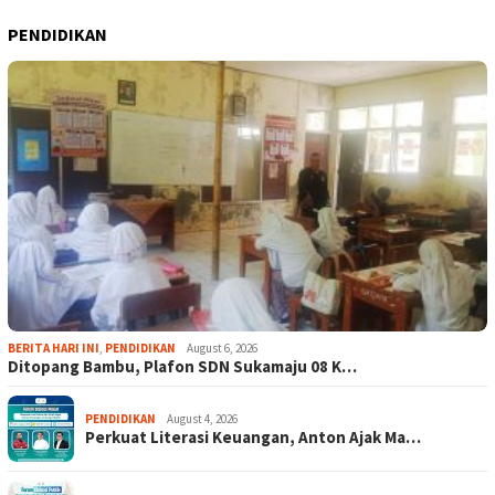
PENDIDIKAN
BERITA HARI INI
,
PENDIDIKAN
August 6, 2026
Ditopang Bambu, Plafon SDN Sukamaju 08 K…
PENDIDIKAN
August 4, 2026
Perkuat Literasi Keuangan, Anton Ajak Ma…