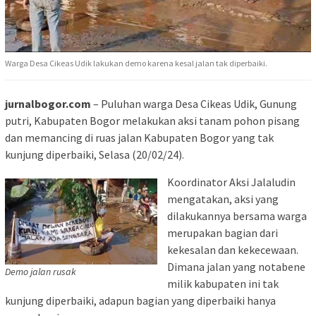
Warga Desa Cikeas Udik lakukan demo karena kesal jalan tak diperbaiki.
jurnalbogor.com
– Puluhan warga Desa Cikeas Udik, Gunung
putri, Kabupaten Bogor melakukan aksi tanam pohon pisang
dan memancing di ruas jalan Kabupaten Bogor yang tak
kunjung diperbaiki, Selasa (20/02/24).
Koordinator Aksi Jalaludin
mengatakan, aksi yang
dilakukannya bersama warga
merupakan bagian dari
kekesalan dan kekecewaan.
Dimana jalan yang notabene
Demo jalan rusak
milik kabupaten ini tak
kunjung diperbaiki, adapun bagian yang diperbaiki hanya