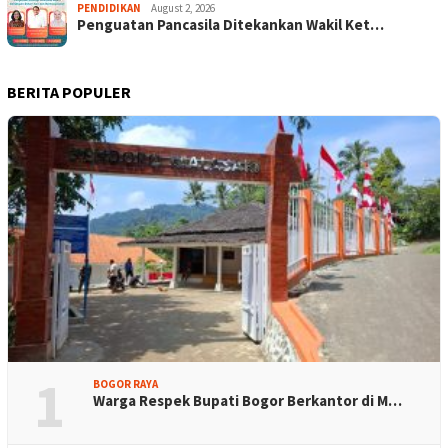
PENDIDIKAN
August 2, 2026
Penguatan Pancasila Ditekankan Wakil Ket…
BERITA POPULER
1
BOGOR RAYA
Warga Respek Bupati Bogor Berkantor di M…