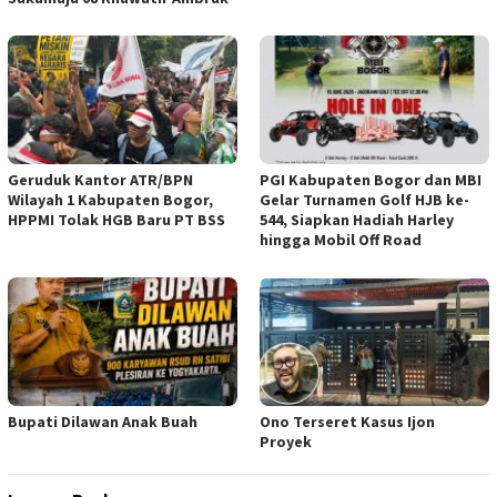
Geruduk Kantor ATR/BPN
PGI Kabupaten Bogor dan MBI
Wilayah 1 Kabupaten Bogor,
Gelar Turnamen Golf HJB ke-
HPPMI Tolak HGB Baru PT BSS
544, Siapkan Hadiah Harley
hingga Mobil Off Road
Bupati Dilawan Anak Buah
Ono Terseret Kasus Ijon
Proyek