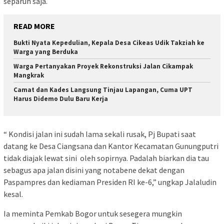
separuh saja.
READ MORE
Bukti Nyata Kepedulian, Kepala Desa Cikeas Udik Takziah ke
Warga yang Berduka
Warga Pertanyakan Proyek Rekonstruksi Jalan Cikampak
Mangkrak
Camat dan Kades Langsung Tinjau Lapangan, Cuma UPT
Harus Didemo Dulu Baru Kerja
“ Kondisi jalan ini sudah lama sekali rusak, Pj Bupati saat
datang ke Desa Ciangsana dan Kantor Kecamatan Gunungputri
tidak diajak lewat sini oleh sopirnya. Padalah biarkan dia tau
sebagus apa jalan disini yang notabene dekat dengan
Paspampres dan kediaman Presiden RI ke-6,” ungkap Jalaludin
kesal.
Ia meminta Pemkab Bogor untuk sesegera mungkin