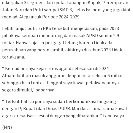
dikerjakan 3 segmen dari mulai Lapangan Kapuk, Perempatan
Jalan Baru dan Polri sampai SMP 3,” jelas Fathoni yang juga kini
menjadi Aleg untuk Periode 2024-2029.
Lebih lanjut politisi PKS tersebut menjelaskan, pada 2023
pihaknya kembali mendorong dan masuk APBD senilai 2,9
miliar. Hanya saja terjadi gagal lelang karena tidak ada
perusahaan yang berani ambil, akhirnya di tahun 2023 tidak
terlaksana.
“ Kemudian saya kejar terus agar diselesaikan di 2024.
Alhamdulillah masuk anggaran dengan nilai sekitar 6 miliar
sehingga bisa tuntas. Tinggal saya kawal pelaksanaannya
segera dimulai,” paparnya.
“ Terkait hal itu pun saya sudah berkomunikasi langsung
dengan Pj Bupati dan Dinas PUPR. Mari kita sama-sama kawal
agar teresalisasi sesuai dengan yang diharapkan,” tandasnya.
(NN)