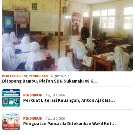
BERITA HARI INI
,
PENDIDIKAN
August 6, 2026
Ditopang Bambu, Plafon SDN Sukamaju 08 K…
PENDIDIKAN
August 4, 2026
Perkuat Literasi Keuangan, Anton Ajak Ma…
PENDIDIKAN
August 2, 2026
Penguatan Pancasila Ditekankan Wakil Ket…