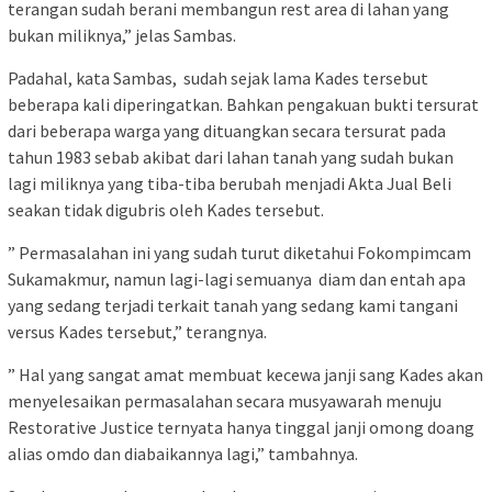
terangan sudah berani membangun rest area di lahan yang
bukan miliknya,” jelas Sambas.
Padahal, kata Sambas, sudah sejak lama Kades tersebut
beberapa kali diperingatkan. Bahkan pengakuan bukti tersurat
dari beberapa warga yang dituangkan secara tersurat pada
tahun 1983 sebab akibat dari lahan tanah yang sudah bukan
lagi miliknya yang tiba-tiba berubah menjadi Akta Jual Beli
seakan tidak digubris oleh Kades tersebut.
” Permasalahan ini yang sudah turut diketahui Fokompimcam
Sukamakmur, namun lagi-lagi semuanya diam dan entah apa
yang sedang terjadi terkait tanah yang sedang kami tangani
versus Kades tersebut,” terangnya.
” Hal yang sangat amat membuat kecewa janji sang Kades akan
menyelesaikan permasalahan secara musyawarah menuju
Restorative Justice ternyata hanya tinggal janji omong doang
alias omdo dan diabaikannya lagi,” tambahnya.