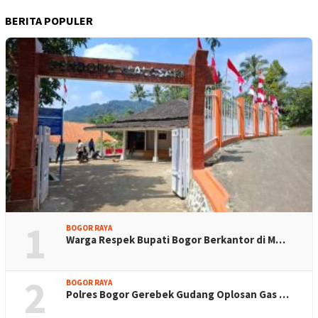
BERITA POPULER
1
BOGOR RAYA
Warga Respek Bupati Bogor Berkantor di M…
2
BOGOR RAYA
Polres Bogor Gerebek Gudang Oplosan Gas …