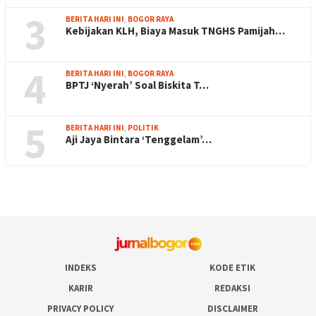
3
BERITA HARI INI
,
BOGOR RAYA
Kebijakan KLH, Biaya Masuk TNGHS Pamijah…
4
BERITA HARI INI
,
BOGOR RAYA
BPTJ ‘Nyerah’ Soal Biskita T…
5
BERITA HARI INI
,
POLITIK
Aji Jaya Bintara ‘Tenggelam’…
INDEKS
KODE ETIK
KARIR
REDAKSI
PRIVACY POLICY
DISCLAIMER