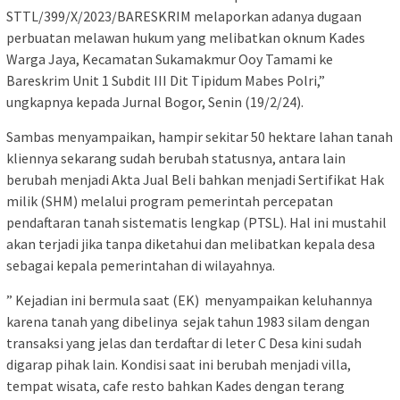
STTL/399/X/2023/BARESKRIM melaporkan adanya dugaan
perbuatan melawan hukum yang melibatkan oknum Kades
Warga Jaya, Kecamatan Sukamakmur Ooy Tamami ke
Bareskrim Unit 1 Subdit III Dit Tipidum Mabes Polri,”
ungkapnya kepada Jurnal Bogor, Senin (19/2/24).
Sambas menyampaikan, hampir sekitar 50 hektare lahan tanah
kliennya sekarang sudah berubah statusnya, antara lain
berubah menjadi Akta Jual Beli bahkan menjadi Sertifikat Hak
milik (SHM) melalui program pemerintah percepatan
pendaftaran tanah sistematis lengkap (PTSL). Hal ini mustahil
akan terjadi jika tanpa diketahui dan melibatkan kepala desa
sebagai kepala pemerintahan di wilayahnya.
” Kejadian ini bermula saat (EK) menyampaikan keluhannya
karena tanah yang dibelinya sejak tahun 1983 silam dengan
transaksi yang jelas dan terdaftar di leter C Desa kini sudah
digarap pihak lain. Kondisi saat ini berubah menjadi villa,
tempat wisata, cafe resto bahkan Kades dengan terang