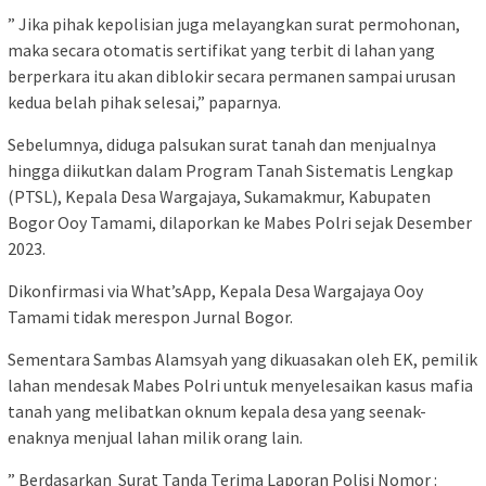
” Jika pihak kepolisian juga melayangkan surat permohonan,
maka secara otomatis sertifikat yang terbit di lahan yang
berperkara itu akan diblokir secara permanen sampai urusan
kedua belah pihak selesai,” paparnya.
Sebelumnya, diduga palsukan surat tanah dan menjualnya
hingga diikutkan dalam Program Tanah Sistematis Lengkap
(PTSL), Kepala Desa Wargajaya, Sukamakmur, Kabupaten
Bogor Ooy Tamami, dilaporkan ke Mabes Polri sejak Desember
2023.
Dikonfirmasi via What’sApp, Kepala Desa Wargajaya Ooy
Tamami tidak merespon Jurnal Bogor.
Sementara Sambas Alamsyah yang dikuasakan oleh EK, pemilik
lahan mendesak Mabes Polri untuk menyelesaikan kasus mafia
tanah yang melibatkan oknum kepala desa yang seenak-
enaknya menjual lahan milik orang lain.
” Berdasarkan Surat Tanda Terima Laporan Polisi Nomor :