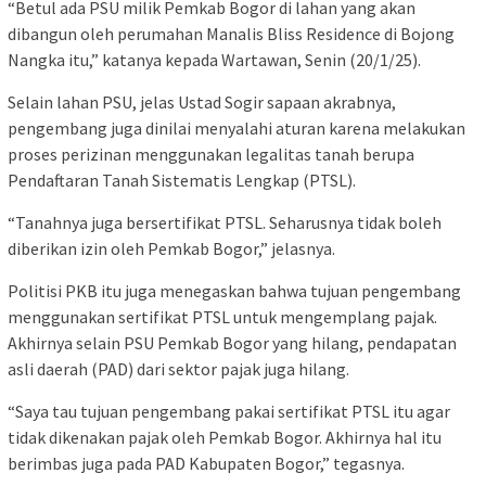
“Betul ada PSU milik Pemkab Bogor di lahan yang akan
dibangun oleh perumahan Manalis Bliss Residence di Bojong
Nangka itu,” katanya kepada Wartawan, Senin (20/1/25).
Selain lahan PSU, jelas Ustad Sogir sapaan akrabnya,
pengembang juga dinilai menyalahi aturan karena melakukan
proses perizinan menggunakan legalitas tanah berupa
Pendaftaran Tanah Sistematis Lengkap (PTSL).
“Tanahnya juga bersertifikat PTSL. Seharusnya tidak boleh
diberikan izin oleh Pemkab Bogor,” jelasnya.
Politisi PKB itu juga menegaskan bahwa tujuan pengembang
menggunakan sertifikat PTSL untuk mengemplang pajak.
Akhirnya selain PSU Pemkab Bogor yang hilang, pendapatan
asli daerah (PAD) dari sektor pajak juga hilang.
“Saya tau tujuan pengembang pakai sertifikat PTSL itu agar
tidak dikenakan pajak oleh Pemkab Bogor. Akhirnya hal itu
berimbas juga pada PAD Kabupaten Bogor,” tegasnya.