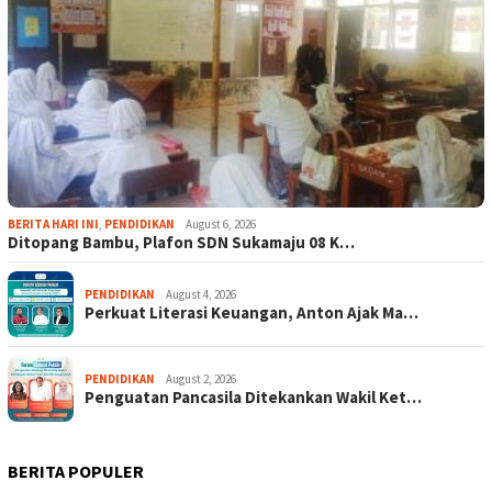
BERITA HARI INI
,
PENDIDIKAN
August 6, 2026
Ditopang Bambu, Plafon SDN Sukamaju 08 K…
PENDIDIKAN
August 4, 2026
Perkuat Literasi Keuangan, Anton Ajak Ma…
PENDIDIKAN
August 2, 2026
Penguatan Pancasila Ditekankan Wakil Ket…
BERITA POPULER