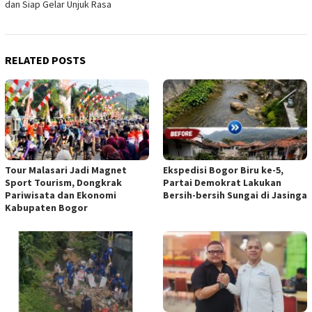
dan Siap Gelar Unjuk Rasa
RELATED POSTS
Tour Malasari Jadi Magnet
Ekspedisi Bogor Biru ke-5,
Sport Tourism, Dongkrak
Partai Demokrat Lakukan
Pariwisata dan Ekonomi
Bersih-bersih Sungai di Jasinga
Kabupaten Bogor