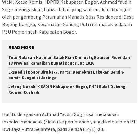
Wakil Ketua Komisi I DPRD Kabupaten Bogor, Achmad Yaudin
Sogir menegaskan, bahwa lahan yang saat ini akan dibangun
oleh pengembang Perumahan Manalis Bliss Residence di Desa
Bojong Nangka, Kecamatan Gunung Putri itu masuk kedalam
PSU Pemerintah Kabupaten Bogor.
READ MORE
Tour Malasari Halimun Salak Kian Diminati, Ratusan Rider dari
18 Provinsi Ramaikan Bupati Bogor Cup 2026
Ekspedisi Bogor Biru ke-5, Partai Demokrat Lakukan Bersih-
bersih Sungai di Jasinga
Jelang Mukab IX KADIN Kabupaten Bogor, PHRI Bulat Dukung
Ridwan Rusliadi
Hal itu ditegaskan Achmad Yaudin Sogir usai melakukan
inspeksi mendadak (Sidak) ke perumahan yang dikelola oleh PT
Dwi Jaya Putra Sejahtera, pada Selasa (14/1) lalu.