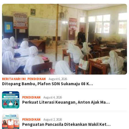
BERITA HARI INI
,
PENDIDIKAN
August 6, 2026
Ditopang Bambu, Plafon SDN Sukamaju 08 K…
PENDIDIKAN
August 4, 2026
Perkuat Literasi Keuangan, Anton Ajak Ma…
PENDIDIKAN
August 2, 2026
Penguatan Pancasila Ditekankan Wakil Ket…