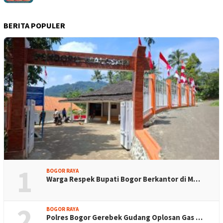
BERITA POPULER
1
BOGOR RAYA
Warga Respek Bupati Bogor Berkantor di M…
2
BOGOR RAYA
Polres Bogor Gerebek Gudang Oplosan Gas …