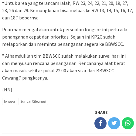
“Untuk area yang terancam ialah, RW 23, 24, 22, 21, 20, 19, 27,
28, 26 dan 29. Kemungkinan bisa meluas ke RW 13, 14, 15, 16, 17,
dan 18,” bebernya.
Puarman mengatakan untuk persoalan longsor ini perlu ada
penanganan cepat dan prioritas. Sejauh ini KP2C sudah
melaporkan dan meminta penanganan segera ke BBWSCC.
” Alhamdulilah tim BBWSCC sudah melakukan survei hari ini
dan menyusun rencana penanganan. Rencananya alat berat
akan masuk sekitar pukul 22.00 akan star dari BBWSCC
Cawang,” pungkasnya.
(NN)
longsor
Sungai Cileungsi
SHARE