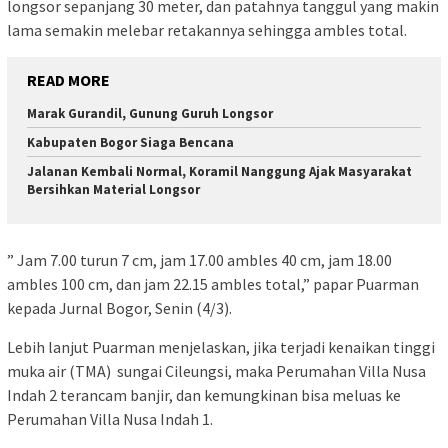
longsor sepanjang 30 meter, dan patahnya tanggul yang makin
lama semakin melebar retakannya sehingga ambles total.
READ MORE
Marak Gurandil, Gunung Guruh Longsor
Kabupaten Bogor Siaga Bencana
Jalanan Kembali Normal, Koramil Nanggung Ajak Masyarakat
Bersihkan Material Longsor
” Jam 7.00 turun 7 cm, jam 17.00 ambles 40 cm, jam 18.00
ambles 100 cm, dan jam 22.15 ambles total,” papar Puarman
kepada Jurnal Bogor, Senin (4/3).
Lebih lanjut Puarman menjelaskan, jika terjadi kenaikan tinggi
muka air (TMA) sungai Cileungsi, maka Perumahan Villa Nusa
Indah 2 terancam banjir, dan kemungkinan bisa meluas ke
Perumahan Villa Nusa Indah 1.