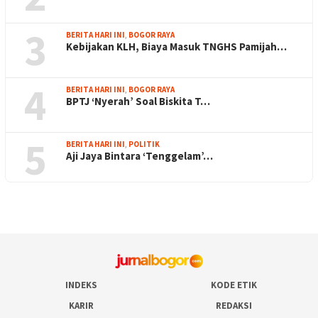
3
BERITA HARI INI
,
BOGOR RAYA
Kebijakan KLH, Biaya Masuk TNGHS Pamijah…
4
BERITA HARI INI
,
BOGOR RAYA
BPTJ ‘Nyerah’ Soal Biskita T…
5
BERITA HARI INI
,
POLITIK
Aji Jaya Bintara ‘Tenggelam’…
INDEKS
KODE ETIK
KARIR
REDAKSI