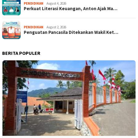
PENDIDIKAN
August 4, 2026
Perkuat Literasi Keuangan, Anton Ajak Ma…
PENDIDIKAN
August 2, 2026
Penguatan Pancasila Ditekankan Wakil Ket…
BERITA POPULER