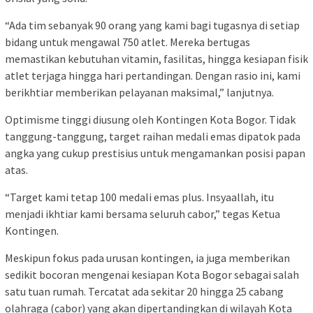
“Ada tim sebanyak 90 orang yang kami bagi tugasnya di setiap
bidang untuk mengawal 750 atlet. Mereka bertugas
memastikan kebutuhan vitamin, fasilitas, hingga kesiapan fisik
atlet terjaga hingga hari pertandingan. Dengan rasio ini, kami
berikhtiar memberikan pelayanan maksimal,” lanjutnya.
Optimisme tinggi diusung oleh Kontingen Kota Bogor. Tidak
tanggung-tanggung, target raihan medali emas dipatok pada
angka yang cukup prestisius untuk mengamankan posisi papan
atas.
“Target kami tetap 100 medali emas plus. Insyaallah, itu
menjadi ikhtiar kami bersama seluruh cabor,” tegas Ketua
Kontingen.
Meskipun fokus pada urusan kontingen, ia juga memberikan
sedikit bocoran mengenai kesiapan Kota Bogor sebagai salah
satu tuan rumah. Tercatat ada sekitar 20 hingga 25 cabang
olahraga (cabor) yang akan dipertandingkan di wilayah Kota