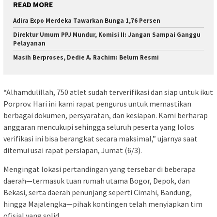
READ MORE
Adira Expo Merdeka Tawarkan Bunga 1,76 Persen
Direktur Umum PPJ Mundur, Komisi II: Jangan Sampai Ganggu
Pelayanan
Masih Berproses, Dedie A. Rachim: Belum Resmi
“Alhamdulillah, 750 atlet sudah terverifikasi dan siap untuk ikut
Porprov. Hari ini kami rapat pengurus untuk memastikan
berbagai dokumen, persyaratan, dan kesiapan. Kami berharap
anggaran mencukupi sehingga seluruh peserta yang lolos
verifikasi ini bisa berangkat secara maksimal,” ujarnya saat
ditemui usai rapat persiapan, Jumat (6/3).
Mengingat lokasi pertandingan yang tersebar di beberapa
daerah—termasuk tuan rumah utama Bogor, Depok, dan
Bekasi, serta daerah penunjang seperti Cimahi, Bandung,
hingga Majalengka—pihak kontingen telah menyiapkan tim
ofisial yang solid.