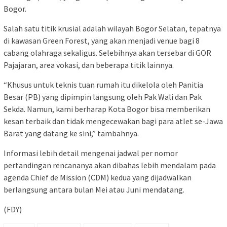
Bogor.
Salah satu titik krusial adalah wilayah Bogor Selatan, tepatnya
di kawasan Green Forest, yang akan menjadi venue bagi 8
cabang olahraga sekaligus. Selebihnya akan tersebar di GOR
Pajajaran, area vokasi, dan beberapa titik lainnya.
“Khusus untuk teknis tuan rumah itu dikelola oleh Panitia
Besar (PB) yang dipimpin langsung oleh Pak Wali dan Pak
Sekda. Namun, kami berharap Kota Bogor bisa memberikan
kesan terbaik dan tidak mengecewakan bagi para atlet se-Jawa
Barat yang datang ke sini,” tambahnya.
Informasi lebih detail mengenai jadwal per nomor
pertandingan rencananya akan dibahas lebih mendalam pada
agenda Chief de Mission (CDM) kedua yang dijadwalkan
berlangsung antara bulan Mei atau Juni mendatang.
(FDY)