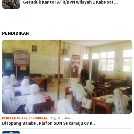
Geruduk Kantor ATR/BPN Wilayah 1 Kabupat…
PENDIDIKAN
BERITA HARI INI
,
PENDIDIKAN
August 6, 2026
Ditopang Bambu, Plafon SDN Sukamaju 08 K…