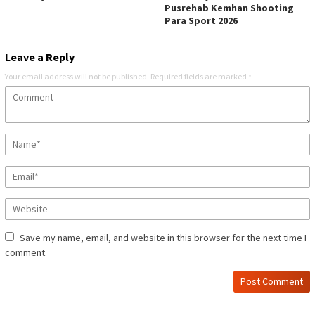
Pusrehab Kemhan Shooting
Para Sport 2026
Leave a Reply
Your email address will not be published.
Required fields are marked
*
Save my name, email, and website in this browser for the next time I
comment.