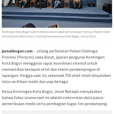
Kontingen Kota Bogor saat melaksanakan rapat pemantapan menuju Porprov 2026
di Auditorium Bima Arya, Gedung Perpustakaan Kota Bogor, Jumat (6/3).
jurnalbogor.com
– Jelang perhelatan Pekan Olahraga
Provinsi (Porprov) Jawa Barat, jajaran pengurus Kontingen
Kota Bogor menggelar rapat koordinasi intensif untuk
memastikan kesiapan atlet dan teknis pendampingan di
lapangan. Hingga saat ini, sebanyak 750 atlet telah dinyatakan
lolos verifikasi medis dan siap berlaga.
Ketua Kontingen Kota Bogor, Jenal Mutaqin menyatakan
bahwa fokus utama saat ini adalah sinkronisasi data pasca-
pemeriksaan medis serta pembagian tugas tim pendamping.