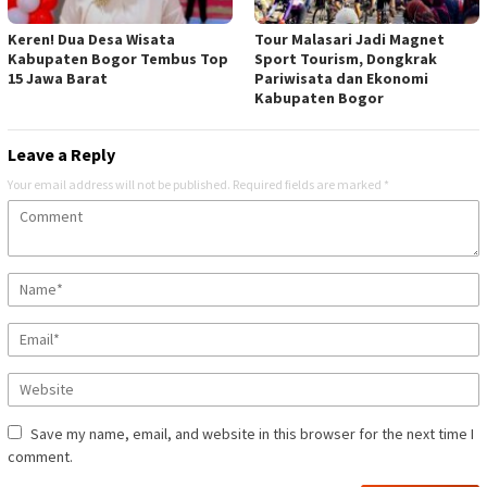
Keren! Dua Desa Wisata
Tour Malasari Jadi Magnet
Kabupaten Bogor Tembus Top
Sport Tourism, Dongkrak
15 Jawa Barat
Pariwisata dan Ekonomi
Kabupaten Bogor
Leave a Reply
Your email address will not be published.
Required fields are marked
*
Save my name, email, and website in this browser for the next time I
comment.