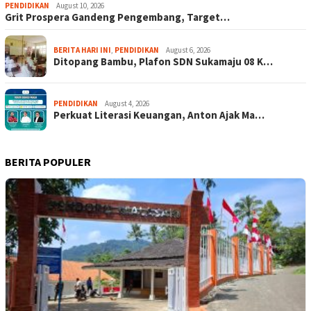
PENDIDIKAN
August 10, 2026
Grit Prospera Gandeng Pengembang, Target…
BERITA HARI INI
,
PENDIDIKAN
August 6, 2026
Ditopang Bambu, Plafon SDN Sukamaju 08 K…
PENDIDIKAN
August 4, 2026
Perkuat Literasi Keuangan, Anton Ajak Ma…
BERITA POPULER