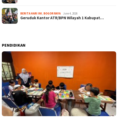
BERITA HARI INI
,
BOGOR RAYA
June 4, 2026
Geruduk Kantor ATR/BPN Wilayah 1 Kabupat…
PENDIDIKAN