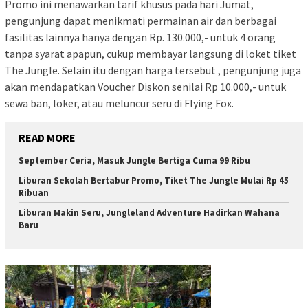
Promo ini menawarkan tarif khusus pada hari Jumat,
pengunjung dapat menikmati permainan air dan berbagai
fasilitas lainnya hanya dengan Rp. 130.000,- untuk 4 orang
tanpa syarat apapun, cukup membayar langsung di loket tiket
The Jungle. Selain itu dengan harga tersebut , pengunjung juga
akan mendapatkan Voucher Diskon senilai Rp 10.000,- untuk
sewa ban, loker, atau meluncur seru di Flying Fox.
READ MORE
September Ceria, Masuk Jungle Bertiga Cuma 99 Ribu
Liburan Sekolah Bertabur Promo, Tiket The Jungle Mulai Rp 45
Ribuan
Liburan Makin Seru, Jungleland Adventure Hadirkan Wahana
Baru