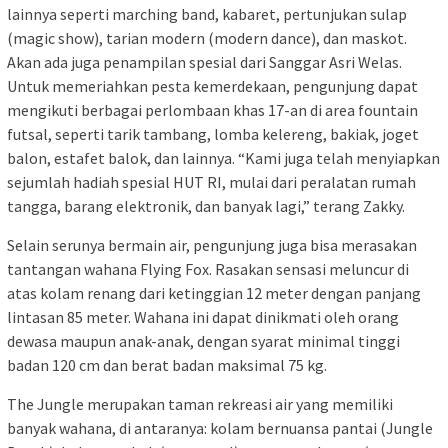
lainnya seperti marching band, kabaret, pertunjukan sulap
(magic show), tarian modern (modern dance), dan maskot.
Akan ada juga penampilan spesial dari Sanggar Asri Welas.
Untuk memeriahkan pesta kemerdekaan, pengunjung dapat
mengikuti berbagai perlombaan khas 17-an di area fountain
futsal, seperti tarik tambang, lomba kelereng, bakiak, joget
balon, estafet balok, dan lainnya. “Kami juga telah menyiapkan
sejumlah hadiah spesial HUT RI, mulai dari peralatan rumah
tangga, barang elektronik, dan banyak lagi,” terang Zakky.
Selain serunya bermain air, pengunjung juga bisa merasakan
tantangan wahana Flying Fox. Rasakan sensasi meluncur di
atas kolam renang dari ketinggian 12 meter dengan panjang
lintasan 85 meter. Wahana ini dapat dinikmati oleh orang
dewasa maupun anak-anak, dengan syarat minimal tinggi
badan 120 cm dan berat badan maksimal 75 kg.
The Jungle merupakan taman rekreasi air yang memiliki
banyak wahana, di antaranya: kolam bernuansa pantai (Jungle