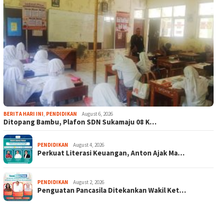
BERITA HARI INI
,
PENDIDIKAN
August 6, 2026
Ditopang Bambu, Plafon SDN Sukamaju 08 K…
PENDIDIKAN
August 4, 2026
Perkuat Literasi Keuangan, Anton Ajak Ma…
PENDIDIKAN
August 2, 2026
Penguatan Pancasila Ditekankan Wakil Ket…