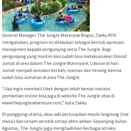
General Manager The Jungle Waterpak Bogor, Zakky Afifi
mengatakan, program ini dilakukan sebagai bentuk apresiasi
manajemen kepada pengunjung setia The Jungle. Bagi
pengunjung yang muslim kini sudah bisa melaksanakan Sholat
Jumat di area dalam The Jungle Waterpark. Liburan di hari
Jumat menjadi semakin berkah, nyaman dan tenang karena
sudah bisa Jumatan di area The Jungle.
“Jika ingin membeli tiket dengan lebih hemat melalui
pembelian online bisa juga di website The Jungle atau di
www.thejungleadventure.com,” kata Zakky.
Di panggung utama, akan ada pertunjukan musik langsung (live
music) dan senam aerobik setiap akhir pekan. Sepanjang bulan
Agustus, The Jungle juga menghadirkan berbagai atraksi