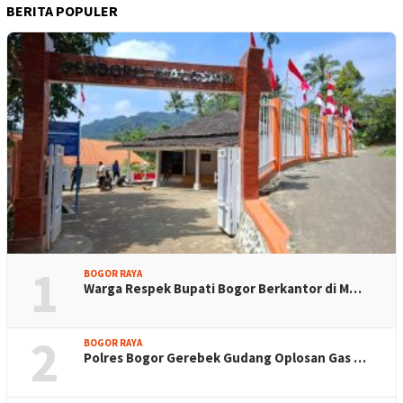
BERITA POPULER
1
BOGOR RAYA
Warga Respek Bupati Bogor Berkantor di M…
2
BOGOR RAYA
Polres Bogor Gerebek Gudang Oplosan Gas …