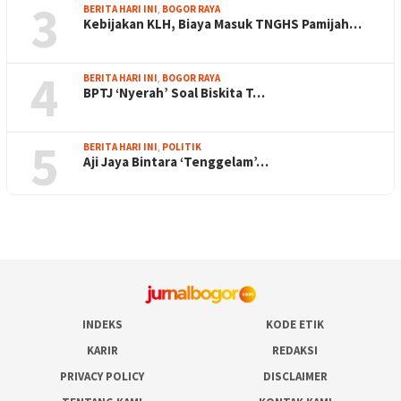
3
BERITA HARI INI
,
BOGOR RAYA
Kebijakan KLH, Biaya Masuk TNGHS Pamijah…
4
BERITA HARI INI
,
BOGOR RAYA
BPTJ ‘Nyerah’ Soal Biskita T…
5
BERITA HARI INI
,
POLITIK
Aji Jaya Bintara ‘Tenggelam’…
INDEKS
KODE ETIK
KARIR
REDAKSI
PRIVACY POLICY
DISCLAIMER