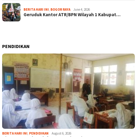
BERITA HARI INI
,
BOGOR RAYA
June 4, 2026
Geruduk Kantor ATR/BPN Wilayah 1 Kabupat…
PENDIDIKAN
BERITA HARI INI
,
PENDIDIKAN
August 6, 2026