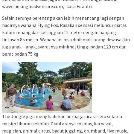
www.thejungleadventure.com,” kata Firanto.
Selain serunya berenang akan lebih menantang lagi dengan
hadirnya wahana Flying Fox. Rasakan sensasi meluncur diatas
kolam renang dari ketinggian 12 meter dengan panjang
lintasan 85 meter. Wahana ini bisa dinikmati orang dewasa dan
juga anak – anak, syaratnya minimal tinggi badan 120 cm dan
berat badan 75 kg.
The Jungle juga menghadirkan berbagai acara seru selama
musim liburan sekolah. Diantaranya cosplay, karnaval,
magician, animal circus, badut juggling, drumband, live music,