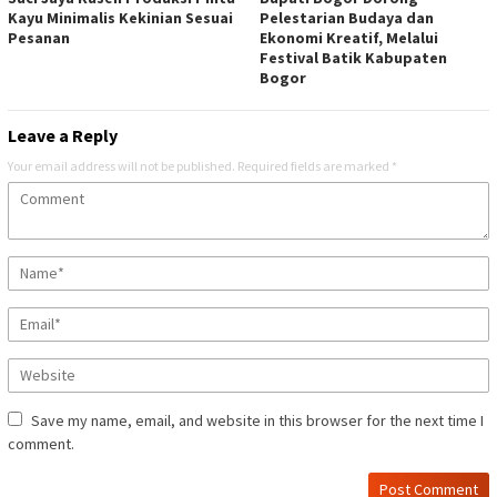
Kayu Minimalis Kekinian Sesuai
Pelestarian Budaya dan
Pesanan
Ekonomi Kreatif, Melalui
Festival Batik Kabupaten
Bogor
Leave a Reply
Your email address will not be published.
Required fields are marked
*
Save my name, email, and website in this browser for the next time I
comment.