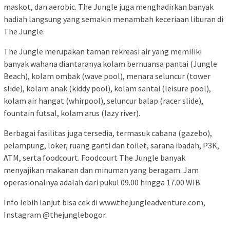
maskot, dan aerobic. The Jungle juga menghadirkan banyak
hadiah langsung yang semakin menambah keceriaan liburan di
The Jungle.
The Jungle merupakan taman rekreasi air yang memiliki
banyak wahana diantaranya kolam bernuansa pantai (Jungle
Beach), kolam ombak (wave pool), menara seluncur (tower
slide), kolam anak (kiddy pool), kolam santai (leisure pool),
kolam air hangat (whirpool), seluncur balap (racer slide),
fountain futsal, kolam arus (lazy river).
Berbagai fasilitas juga tersedia, termasuk cabana (gazebo),
pelampung, loker, ruang ganti dan toilet, sarana ibadah, P3K,
ATM, serta foodcourt. Foodcourt The Jungle banyak
menyajikan makanan dan minuman yang beragam. Jam
operasionalnya adalah dari pukul 09.00 hingga 17.00 WIB.
Info lebih lanjut bisa cek di www.thejungleadventure.com,
Instagram @thejunglebogor.