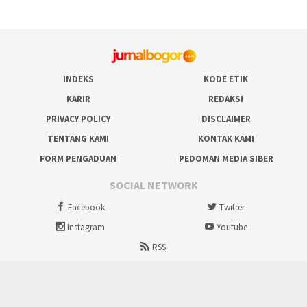
INDEKS
KODE ETIK
KARIR
REDAKSI
PRIVACY POLICY
DISCLAIMER
TENTANG KAMI
KONTAK KAMI
FORM PENGADUAN
PEDOMAN MEDIA SIBER
SOCIAL NETWORK
Facebook
Twitter
Instagram
Youtube
RSS
Proudly powered by ruralbogor.com