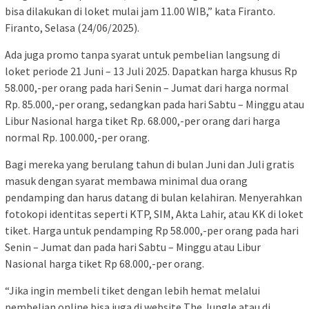
bisa dilakukan di loket mulai jam 11.00 WIB,” kata Firanto.
Firanto, Selasa (24/06/2025).
Ada juga promo tanpa syarat untuk pembelian langsung di
loket periode 21 Juni – 13 Juli 2025. Dapatkan harga khusus Rp
58.000,-per orang pada hari Senin – Jumat dari harga normal
Rp. 85.000,-per orang, sedangkan pada hari Sabtu – Minggu atau
Libur Nasional harga tiket Rp. 68.000,-per orang dari harga
normal Rp. 100.000,-per orang.
Bagi mereka yang berulang tahun di bulan Juni dan Juli gratis
masuk dengan syarat membawa minimal dua orang
pendamping dan harus datang di bulan kelahiran. Menyerahkan
fotokopi identitas seperti KTP, SIM, Akta Lahir, atau KK di loket
tiket. Harga untuk pendamping Rp 58.000,-per orang pada hari
Senin – Jumat dan pada hari Sabtu – Minggu atau Libur
Nasional harga tiket Rp 68.000,-per orang.
“Jika ingin membeli tiket dengan lebih hemat melalui
pembelian online bisa juga di website The Jungle atau di