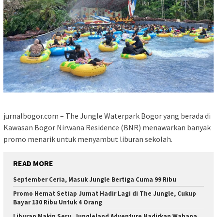
jurnalbogor.com – The Jungle Waterpark Bogor yang berada di
Kawasan Bogor Nirwana Residence (BNR) menawarkan banyak
promo menarik untuk menyambut liburan sekolah.
READ MORE
September Ceria, Masuk Jungle Bertiga Cuma 99 Ribu
Promo Hemat Setiap Jumat Hadir Lagi di The Jungle, Cukup
Bayar 130 Ribu Untuk 4 Orang
Liburan Makin Seru, Jungleland Adventure Hadirkan Wahana