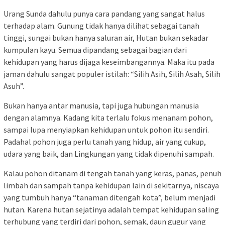
Urang Sunda dahulu punya cara pandang yang sangat halus
terhadap alam. Gunung tidak hanya dilihat sebagai tanah
tinggi, sungai bukan hanya saluran air, Hutan bukan sekadar
kumpulan kayu. Semua dipandang sebagai bagian dari
kehidupan yang harus dijaga keseimbangannya. Maka itu pada
jaman dahulu sangat populer istilah: “Silih Asih, Silih Asah, Silih
Asuh”.
Bukan hanya antar manusia, tapi juga hubungan manusia
dengan alamnya. Kadang kita terlalu fokus menanam pohon,
sampai lupa menyiapkan kehidupan untuk pohon itu sendiri.
Padahal pohon juga perlu tanah yang hidup, air yang cukup,
udara yang baik, dan Lingkungan yang tidak dipenuhi sampah.
Kalau pohon ditanam di tengah tanah yang keras, panas, penuh
limbah dan sampah tanpa kehidupan lain di sekitarnya, niscaya
yang tumbuh hanya “tanaman ditengah kota”, belum menjadi
hutan. Karena hutan sejatinya adalah tempat kehidupan saling
terhubung yang terdiri dari pohon, semak, daun gugur yang