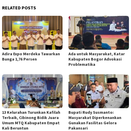
RELATED POSTS
Adira Expo Merdeka Tawarkan
Ada untuk Masyarakat, Katar
Bunga 1,76 Persen
Kabupaten Bogor Advokasi
Problematika
13 Kelurahan Turunkan Kafilah
Bupati Rudy Susmanto:
Terbaik, Cibinong Bidik Juara
Masyarakat Diperkenankan
Umum MTQ Kabupaten Empat
Gunakan Fasilitas Gelora
Kali Beruntun
Pakansari