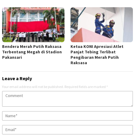
Bendera Merah Putih Raksasa
Ketua KONI Apresiasi Atlet
Terbentang Megah di Stadion
Panjat Tebing Terlibat
Pakansari
Pengibaran Merah Putih
Raksasa
Leave a Reply
Your email address will not be published.
Required fields are marked
*