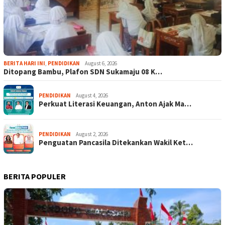
BERITA HARI INI
,
PENDIDIKAN
August 6, 2026
Ditopang Bambu, Plafon SDN Sukamaju 08 K…
PENDIDIKAN
August 4, 2026
Perkuat Literasi Keuangan, Anton Ajak Ma…
PENDIDIKAN
August 2, 2026
Penguatan Pancasila Ditekankan Wakil Ket…
BERITA POPULER