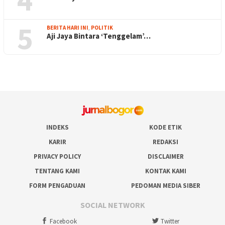
5
BERITA HARI INI
,
POLITIK
Aji Jaya Bintara ‘Tenggelam’…
INDEKS
KODE ETIK
KARIR
REDAKSI
PRIVACY POLICY
DISCLAIMER
TENTANG KAMI
KONTAK KAMI
FORM PENGADUAN
PEDOMAN MEDIA SIBER
SOCIAL NETWORK
Facebook
Twitter