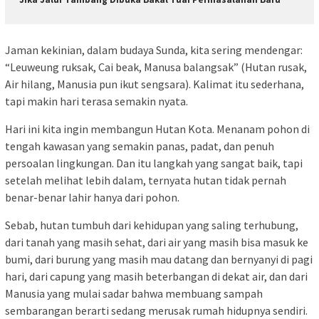
Jaman kekinian, dalam budaya Sunda, kita sering mendengar:
“Leuweung ruksak, Cai beak, Manusa balangsak” (Hutan rusak,
Air hilang, Manusia pun ikut sengsara). Kalimat itu sederhana,
tapi makin hari terasa semakin nyata.
Hari ini kita ingin membangun Hutan Kota. Menanam pohon di
tengah kawasan yang semakin panas, padat, dan penuh
persoalan lingkungan. Dan itu langkah yang sangat baik, tapi
setelah melihat lebih dalam, ternyata hutan tidak pernah
benar-benar lahir hanya dari pohon.
Sebab, hutan tumbuh dari kehidupan yang saling terhubung,
dari tanah yang masih sehat, dari air yang masih bisa masuk ke
bumi, dari burung yang masih mau datang dan bernyanyi di pagi
hari, dari capung yang masih beterbangan di dekat air, dan dari
Manusia yang mulai sadar bahwa membuang sampah
sembarangan berarti sedang merusak rumah hidupnya sendiri.