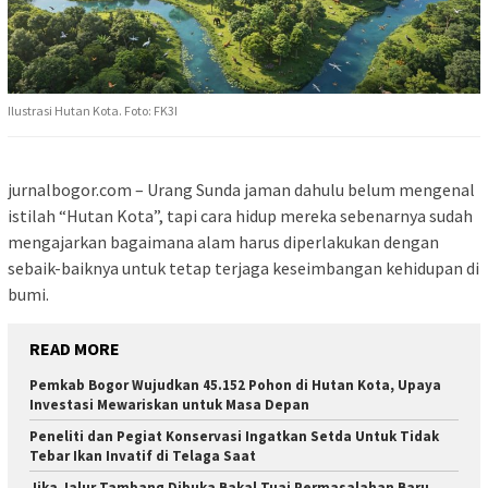
Ilustrasi Hutan Kota. Foto: FK3I
jurnalbogor.com – Urang Sunda jaman dahulu belum mengenal
istilah “Hutan Kota”, tapi cara hidup mereka sebenarnya sudah
mengajarkan bagaimana alam harus diperlakukan dengan
sebaik-baiknya untuk tetap terjaga keseimbangan kehidupan di
bumi.
READ MORE
Pemkab Bogor Wujudkan 45.152 Pohon di Hutan Kota, Upaya
Investasi Mewariskan untuk Masa Depan
Peneliti dan Pegiat Konservasi Ingatkan Setda Untuk Tidak
Tebar Ikan Invatif di Telaga Saat
Jika Jalur Tambang Dibuka Bakal Tuai Permasalahan Baru