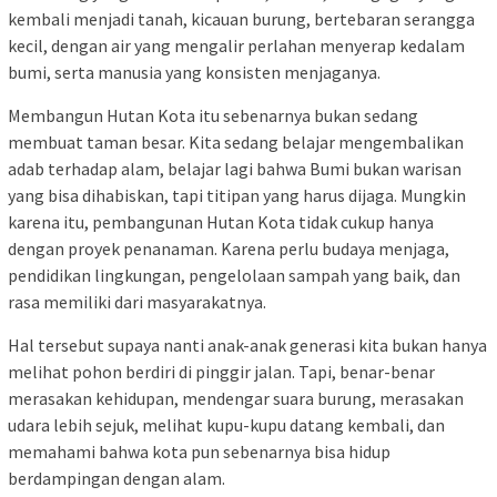
kembali menjadi tanah, kicauan burung, bertebaran serangga
kecil, dengan air yang mengalir perlahan menyerap kedalam
bumi, serta manusia yang konsisten menjaganya.
Membangun Hutan Kota itu sebenarnya bukan sedang
membuat taman besar. Kita sedang belajar mengembalikan
adab terhadap alam, belajar lagi bahwa Bumi bukan warisan
yang bisa dihabiskan, tapi titipan yang harus dijaga. Mungkin
karena itu, pembangunan Hutan Kota tidak cukup hanya
dengan proyek penanaman. Karena perlu budaya menjaga,
pendidikan lingkungan, pengelolaan sampah yang baik, dan
rasa memiliki dari masyarakatnya.
Hal tersebut supaya nanti anak-anak generasi kita bukan hanya
melihat pohon berdiri di pinggir jalan. Tapi, benar-benar
merasakan kehidupan, mendengar suara burung, merasakan
udara lebih sejuk, melihat kupu-kupu datang kembali, dan
memahami bahwa kota pun sebenarnya bisa hidup
berdampingan dengan alam.