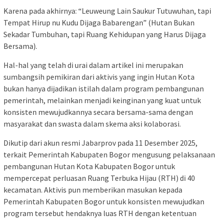
Karena pada akhirnya: “Leuweung Lain Saukur Tutuwuhan, tapi
Tempat Hirup nu Kudu Dijaga Babarengan” (Hutan Bukan
Sekadar Tumbuhan, tapi Ruang Kehidupan yang Harus Dijaga
Bersama).
Hal-hal yang telah di urai dalam artikel ini merupakan
sumbangsih pemikiran dari aktivis yang ingin Hutan Kota
bukan hanya dijadikan istilah dalam program pembangunan
pemerintah, melainkan menjadi keinginan yang kuat untuk
konsisten mewujudkannya secara bersama-sama dengan
masyarakat dan swasta dalam skema aksi kolaborasi.
Dikutip dari akun resmi Jabarprov pada 11 Desember 2025,
terkait Pemerintah Kabupaten Bogor mengusung pelaksanaan
pembangunan Hutan Kota Kabupaten Bogor untuk
mempercepat perluasan Ruang Terbuka Hijau (RTH) di 40
kecamatan. Aktivis pun memberikan masukan kepada
Pemerintah Kabupaten Bogor untuk konsisten mewujudkan
program tersebut hendaknya luas RTH dengan ketentuan