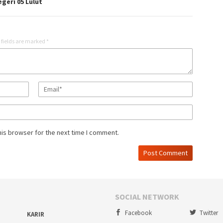
geri 05 Lulut
 fields are marked
*
his browser for the next time I comment.
SOCIAL NETWORK
Facebook
Twitter
KARIR