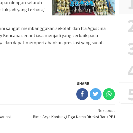
apan dengan seluruh
uk jadi yang terbaik,”
ih ini sangat membanggakan sekolah dan Ita Agustina
ay Kencana senantiasa menjadi yang terbaik pada
a dan dapat mempertahankan prestasi yang sudah
SHARE
Next post
Variasi
Bima Arya Kantungi Tiga Nama Direksi Baru PPJ