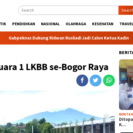
Searc
TIK
PENDIDIKAN
NASIONAL
OLAHRAGA
KESEHATAN
TRAVEL
 Dukung Ridwan Rusliadi Jadi Calon Ketua Kadin
Komunit
BERIT
uara 1 LKBB se-Bogor Raya
BERITA H
Ditopa
K…