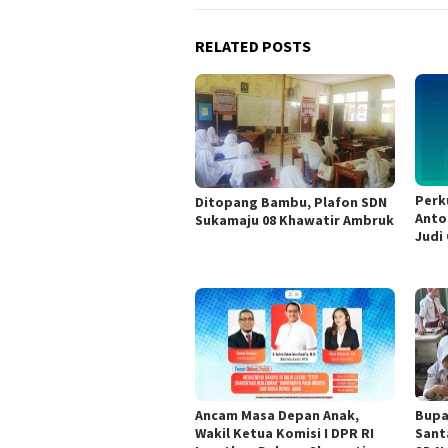
RELATED POSTS
Perk
Ditopang Bambu, Plafon SDN
Anto
Sukamaju 08 Khawatir Ambruk
Judi 
Ancam Masa Depan Anak,
Bupa
Wakil Ketua Komisi I DPR RI
Sant