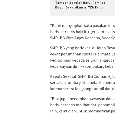
Tambah Sekolah Baru, Pemkot
Bogor Bakal Akuisisi YZA Tajur
“Kami menyiapkan satu pasukan ini se
baris-berbaris baik itu gerakan stat
SMP IBG Wira Anjay Kencana, Dede Se
SMP IBG yang berlokasi di Jalan Ray
dekat perumahan cluster Permata Za
kedisiplinan kepada seluruh anggota
kepercayaan diri, kekompakan, kebe
Kepala Sekolah SMP IBG Ciomas Hj.I
sertakan lomba yaitu melatih mental 
karena secara langsung tampil dan d
“Bisa juga menambah wawasan dan 
baris-berbaris melihat dari penampi
lain, kemudian untuk memberikan 