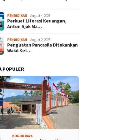
PENDIDIKAN
August 4, 2026
Perkuat Literasi Keuangan,
Anton Ajak Ma…
PENDIDIKAN
August 2, 2026
Penguatan Pancasila Ditekankan
Wakil Ket…
A POPULER
BOGOR RAYA