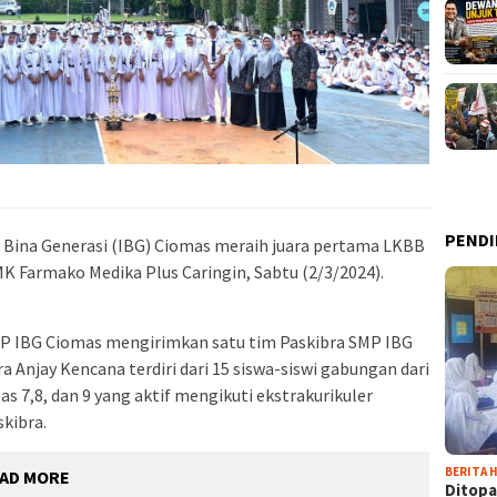
PENDI
 Bina Generasi (IBG) Ciomas meraih juara pertama LKBB
MK Farmako Medika Plus Caringin, Sabtu (2/3/2024).
P IBG Ciomas mengirimkan satu tim Paskibra SMP IBG
ra Anjay Kencana terdiri dari 15 siswa-siswi gabungan dari
las 7,8, dan 9 yang aktif mengikuti ekstrakurikuler
skibra.
BERITA H
AD MORE
Ditopa