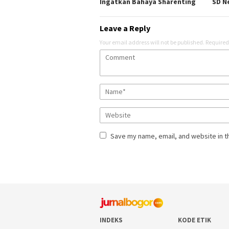
Ingatkan Bahaya Sharenting
SD Ne
Leave a Reply
Your email address will not be published.
Required
Save my name, email, and website in t
INDEKS
KODE ETIK