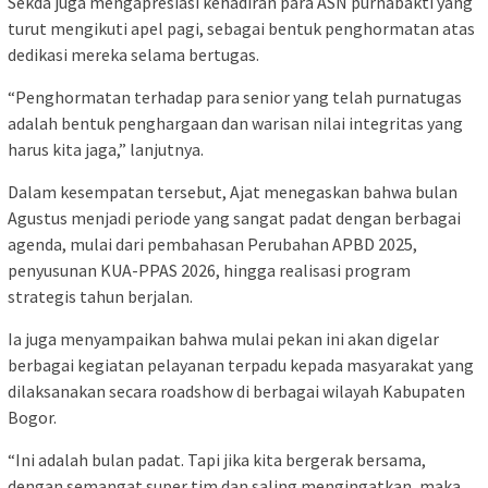
Sekda juga mengapresiasi kehadiran para ASN purnabakti yang
turut mengikuti apel pagi, sebagai bentuk penghormatan atas
dedikasi mereka selama bertugas.
“Penghormatan terhadap para senior yang telah purnatugas
adalah bentuk penghargaan dan warisan nilai integritas yang
harus kita jaga,” lanjutnya.
Dalam kesempatan tersebut, Ajat menegaskan bahwa bulan
Agustus menjadi periode yang sangat padat dengan berbagai
agenda, mulai dari pembahasan Perubahan APBD 2025,
penyusunan KUA-PPAS 2026, hingga realisasi program
strategis tahun berjalan.
Ia juga menyampaikan bahwa mulai pekan ini akan digelar
berbagai kegiatan pelayanan terpadu kepada masyarakat yang
dilaksanakan secara roadshow di berbagai wilayah Kabupaten
Bogor.
“Ini adalah bulan padat. Tapi jika kita bergerak bersama,
dengan semangat super tim dan saling mengingatkan, maka