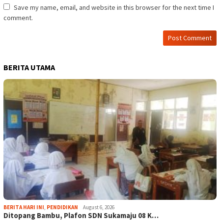
Save my name, email, and website in this browser for the next time I
comment.
BERITA UTAMA
BERITA HARI INI
,
PENDIDIKAN
August 6, 2026
Ditopang Bambu, Plafon SDN Sukamaju 08 K…