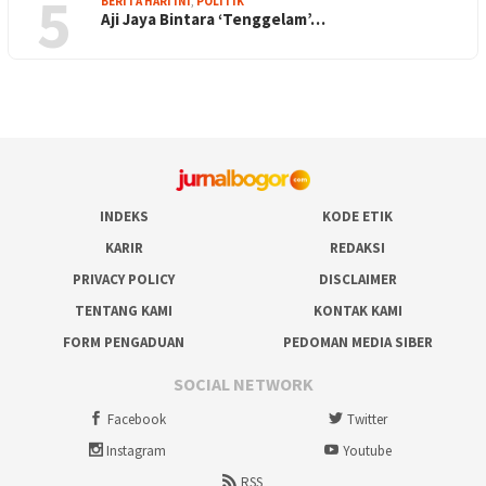
5
BERITA HARI INI
,
POLITIK
Aji Jaya Bintara ‘Tenggelam’…
INDEKS
KODE ETIK
KARIR
REDAKSI
PRIVACY POLICY
DISCLAIMER
TENTANG KAMI
KONTAK KAMI
FORM PENGADUAN
PEDOMAN MEDIA SIBER
SOCIAL NETWORK
Facebook
Twitter
Instagram
Youtube
RSS