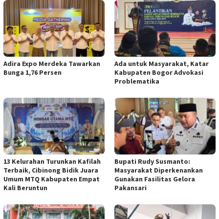
Adira Expo Merdeka Tawarkan
Ada untuk Masyarakat, Katar
Bunga 1,76 Persen
Kabupaten Bogor Advokasi
Problematika
13 Kelurahan Turunkan Kafilah
Bupati Rudy Susmanto:
Terbaik, Cibinong Bidik Juara
Masyarakat Diperkenankan
Umum MTQ Kabupaten Empat
Gunakan Fasilitas Gelora
Kali Beruntun
Pakansari