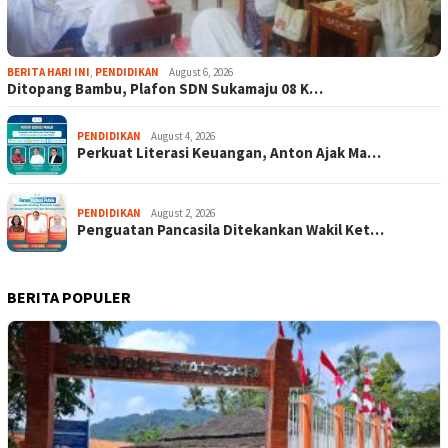
BERITA HARI INI
,
PENDIDIKAN
August 6, 2026
Ditopang Bambu, Plafon SDN Sukamaju 08 K…
PENDIDIKAN
August 4, 2026
Perkuat Literasi Keuangan, Anton Ajak Ma…
PENDIDIKAN
August 2, 2026
Penguatan Pancasila Ditekankan Wakil Ket…
BERITA POPULER