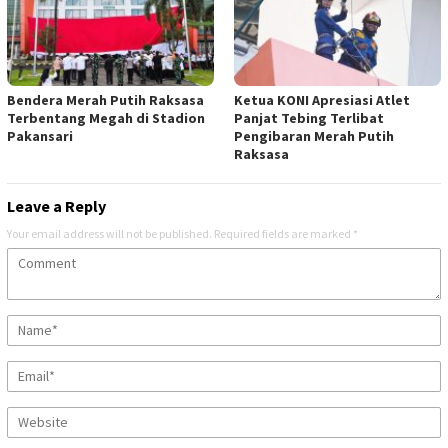
Bendera Merah Putih Raksasa
Ketua KONI Apresiasi Atlet
Terbentang Megah di Stadion
Panjat Tebing Terlibat
Pakansari
Pengibaran Merah Putih
Raksasa
Leave a Reply
Your email address will not be published.
Required fields are marked
*