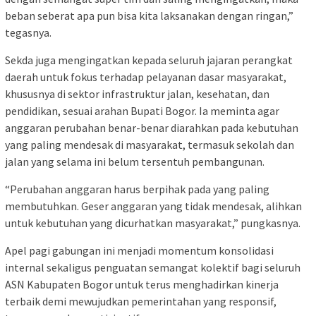
beban seberat apa pun bisa kita laksanakan dengan ringan,”
tegasnya.
Sekda juga mengingatkan kepada seluruh jajaran perangkat
daerah untuk fokus terhadap pelayanan dasar masyarakat,
khususnya di sektor infrastruktur jalan, kesehatan, dan
pendidikan, sesuai arahan Bupati Bogor. Ia meminta agar
anggaran perubahan benar-benar diarahkan pada kebutuhan
yang paling mendesak di masyarakat, termasuk sekolah dan
jalan yang selama ini belum tersentuh pembangunan.
“Perubahan anggaran harus berpihak pada yang paling
membutuhkan. Geser anggaran yang tidak mendesak, alihkan
untuk kebutuhan yang dicurhatkan masyarakat,” pungkasnya.
Apel pagi gabungan ini menjadi momentum konsolidasi
internal sekaligus penguatan semangat kolektif bagi seluruh
ASN Kabupaten Bogor untuk terus menghadirkan kinerja
terbaik demi mewujudkan pemerintahan yang responsif,