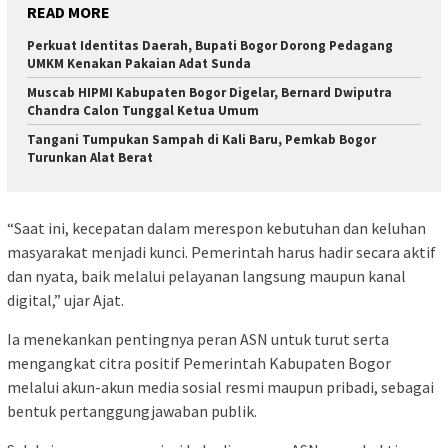
READ MORE
Perkuat Identitas Daerah, Bupati Bogor Dorong Pedagang
UMKM Kenakan Pakaian Adat Sunda
Muscab HIPMI Kabupaten Bogor Digelar, Bernard Dwiputra
Chandra Calon Tunggal Ketua Umum
Tangani Tumpukan Sampah di Kali Baru, Pemkab Bogor
Turunkan Alat Berat
“Saat ini, kecepatan dalam merespon kebutuhan dan keluhan
masyarakat menjadi kunci. Pemerintah harus hadir secara aktif
dan nyata, baik melalui pelayanan langsung maupun kanal
digital,” ujar Ajat.
Ia menekankan pentingnya peran ASN untuk turut serta
mengangkat citra positif Pemerintah Kabupaten Bogor
melalui akun-akun media sosial resmi maupun pribadi, sebagai
bentuk pertanggungjawaban publik.