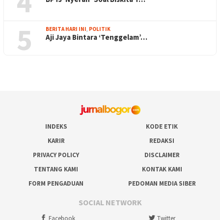
4
5
BERITA HARI INI
,
POLITIK
Aji Jaya Bintara ‘Tenggelam’…
INDEKS
KODE ETIK
KARIR
REDAKSI
PRIVACY POLICY
DISCLAIMER
TENTANG KAMI
KONTAK KAMI
FORM PENGADUAN
PEDOMAN MEDIA SIBER
SOCIAL NETWORK
Facebook
Twitter