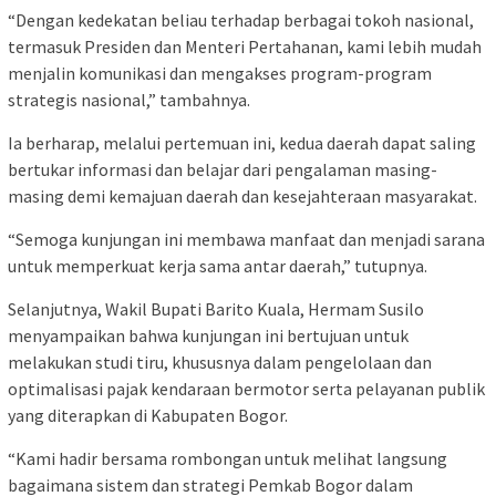
“Dengan kedekatan beliau terhadap berbagai tokoh nasional,
termasuk Presiden dan Menteri Pertahanan, kami lebih mudah
menjalin komunikasi dan mengakses program-program
strategis nasional,” tambahnya.
Ia berharap, melalui pertemuan ini, kedua daerah dapat saling
bertukar informasi dan belajar dari pengalaman masing-
masing demi kemajuan daerah dan kesejahteraan masyarakat.
“Semoga kunjungan ini membawa manfaat dan menjadi sarana
untuk memperkuat kerja sama antar daerah,” tutupnya.
Selanjutnya, Wakil Bupati Barito Kuala, Hermam Susilo
menyampaikan bahwa kunjungan ini bertujuan untuk
melakukan studi tiru, khususnya dalam pengelolaan dan
optimalisasi pajak kendaraan bermotor serta pelayanan publik
yang diterapkan di Kabupaten Bogor.
“Kami hadir bersama rombongan untuk melihat langsung
bagaimana sistem dan strategi Pemkab Bogor dalam