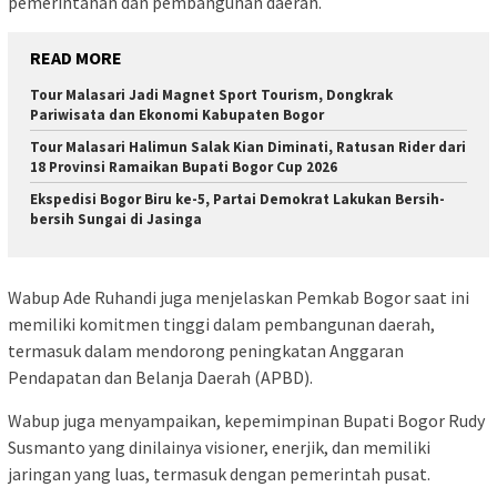
pemerintahan dan pembangunan daerah.
READ MORE
Tour Malasari Jadi Magnet Sport Tourism, Dongkrak
Pariwisata dan Ekonomi Kabupaten Bogor
Tour Malasari Halimun Salak Kian Diminati, Ratusan Rider dari
18 Provinsi Ramaikan Bupati Bogor Cup 2026
Ekspedisi Bogor Biru ke-5, Partai Demokrat Lakukan Bersih-
bersih Sungai di Jasinga
Wabup Ade Ruhandi juga menjelaskan Pemkab Bogor saat ini
memiliki komitmen tinggi dalam pembangunan daerah,
termasuk dalam mendorong peningkatan Anggaran
Pendapatan dan Belanja Daerah (APBD).
Wabup juga menyampaikan, kepemimpinan Bupati Bogor Rudy
Susmanto yang dinilainya visioner, enerjik, dan memiliki
jaringan yang luas, termasuk dengan pemerintah pusat.