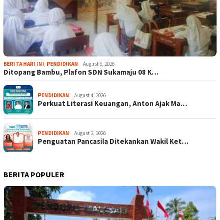
BERITA HARI INI
,
PENDIDIKAN
August 6, 2026
Ditopang Bambu, Plafon SDN Sukamaju 08 K…
PENDIDIKAN
August 4, 2026
Perkuat Literasi Keuangan, Anton Ajak Ma…
PENDIDIKAN
August 2, 2026
Penguatan Pancasila Ditekankan Wakil Ket…
BERITA POPULER