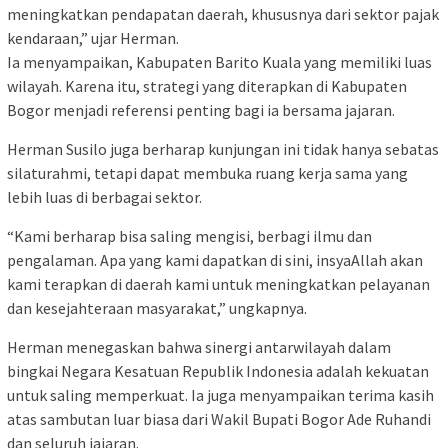
meningkatkan pendapatan daerah, khususnya dari sektor pajak
kendaraan,” ujar Herman.
Ia menyampaikan, Kabupaten Barito Kuala yang memiliki luas
wilayah. Karena itu, strategi yang diterapkan di Kabupaten
Bogor menjadi referensi penting bagi ia bersama jajaran.
Herman Susilo juga berharap kunjungan ini tidak hanya sebatas
silaturahmi, tetapi dapat membuka ruang kerja sama yang
lebih luas di berbagai sektor.
“Kami berharap bisa saling mengisi, berbagi ilmu dan
pengalaman. Apa yang kami dapatkan di sini, insyaAllah akan
kami terapkan di daerah kami untuk meningkatkan pelayanan
dan kesejahteraan masyarakat,” ungkapnya.
Herman menegaskan bahwa sinergi antarwilayah dalam
bingkai Negara Kesatuan Republik Indonesia adalah kekuatan
untuk saling memperkuat. Ia juga menyampaikan terima kasih
atas sambutan luar biasa dari Wakil Bupati Bogor Ade Ruhandi
dan seluruh jajaran.