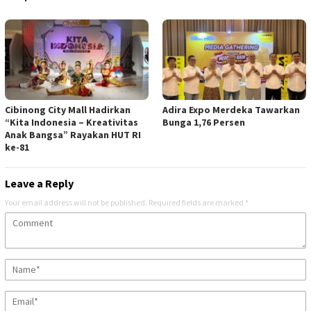
Cibinong City Mall Hadirkan
Adira Expo Merdeka Tawarkan
“Kita Indonesia – Kreativitas
Bunga 1,76 Persen
Anak Bangsa” Rayakan HUT RI
ke-81
Leave a Reply
Your email address will not be published.
Required fields are marked
*