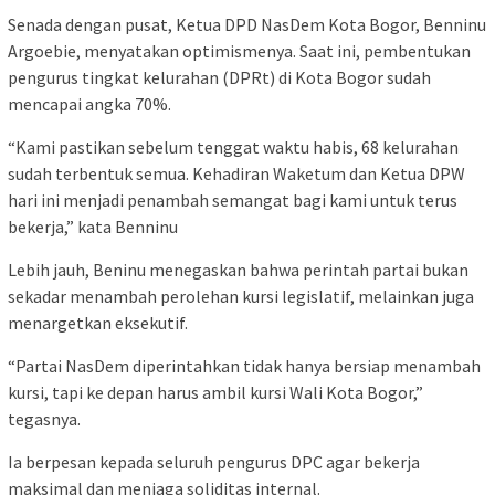
Senada dengan pusat, Ketua DPD NasDem Kota Bogor, Benninu
Argoebie, menyatakan optimismenya. Saat ini, pembentukan
pengurus tingkat kelurahan (DPRt) di Kota Bogor sudah
mencapai angka 70%.
“Kami pastikan sebelum tenggat waktu habis, 68 kelurahan
sudah terbentuk semua. Kehadiran Waketum dan Ketua DPW
hari ini menjadi penambah semangat bagi kami untuk terus
bekerja,” kata Benninu
Lebih jauh, Beninu menegaskan bahwa perintah partai bukan
sekadar menambah perolehan kursi legislatif, melainkan juga
menargetkan eksekutif.
“Partai NasDem diperintahkan tidak hanya bersiap menambah
kursi, tapi ke depan harus ambil kursi Wali Kota Bogor,”
tegasnya.
Ia berpesan kepada seluruh pengurus DPC agar bekerja
maksimal dan menjaga soliditas internal.