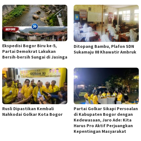
Ekspedisi Bogor Biru ke-5,
Ditopang Bambu, Plafon SDN
Partai Demokrat Lakukan
Sukamaju 08 Khawatir Ambruk
Bersih-bersih Sungai di Jasinga
Rusli Dipastikan Kembali
Partai Golkar Sikapi Persoalan
Nahkodai Golkar Kota Bogor
di Kabupaten Bogor dengan
Kedewasaan, Jaro Ade: Kita
Harus Pro Aktif Perjuangkan
Kepentingan Masyarakat