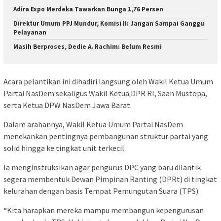
Adira Expo Merdeka Tawarkan Bunga 1,76 Persen
Direktur Umum PPJ Mundur, Komisi II: Jangan Sampai Ganggu
Pelayanan
Masih Berproses, Dedie A. Rachim: Belum Resmi
Acara pelantikan ini dihadiri langsung oleh Wakil Ketua Umum
Partai NasDem sekaligus Wakil Ketua DPR RI, Saan Mustopa,
serta Ketua DPW NasDem Jawa Barat.
Dalam arahannya, Wakil Ketua Umum Partai NasDem
menekankan pentingnya pembangunan struktur partai yang
solid hingga ke tingkat unit terkecil.
Ia menginstruksikan agar pengurus DPC yang baru dilantik
segera membentuk Dewan Pimpinan Ranting (DPRt) di tingkat
kelurahan dengan basis Tempat Pemungutan Suara (TPS).
“Kita harapkan mereka mampu membangun kepengurusan