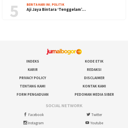
5
BERITA HARI INI
,
POLITIK
Aji Jaya Bintara ‘Tenggelam’…
INDEKS
KODE ETIK
KARIR
REDAKSI
PRIVACY POLICY
DISCLAIMER
TENTANG KAMI
KONTAK KAMI
FORM PENGADUAN
PEDOMAN MEDIA SIBER
SOCIAL NETWORK
Facebook
Twitter
Instagram
Youtube