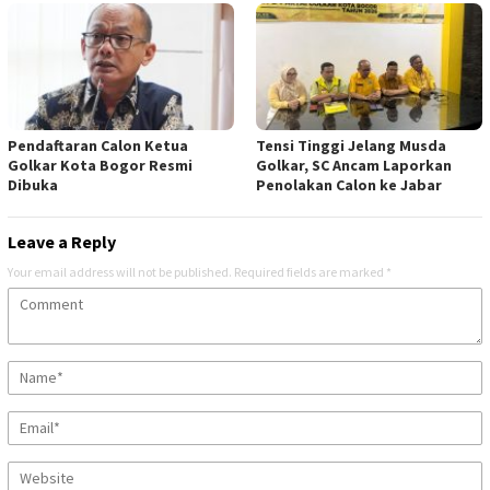
Pendaftaran Calon Ketua
Tensi Tinggi Jelang Musda
Golkar Kota Bogor Resmi
Golkar, SC Ancam Laporkan
Dibuka
Penolakan Calon ke Jabar
Leave a Reply
Your email address will not be published.
Required fields are marked
*