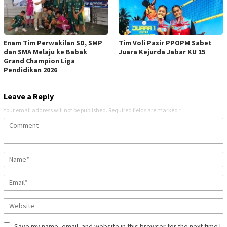
‎Enam Tim Perwakilan SD, SMP
Tim Voli Pasir PPOPM Sabet
dan SMA Melaju ke Babak
Juara Kejurda Jabar KU 15
Grand Champion Liga
Pendidikan 2026
Leave a Reply
Your email address will not be published.
Required fields are marked
*
Save my name, email, and website in this browser for the next time I