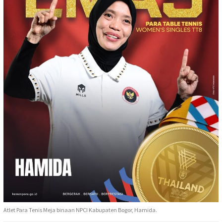
Atlet Para Tenis Meja binaan NPCI Kabupaten Bogor, Hamida.