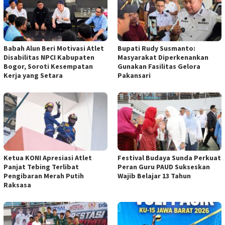
Babah Alun Beri Motivasi Atlet
Bupati Rudy Susmanto:
Disabilitas NPCI Kabupaten
Masyarakat Diperkenankan
Bogor, Soroti Kesempatan
Gunakan Fasilitas Gelora
Kerja yang Setara
Pakansari
Ketua KONI Apresiasi Atlet
Festival Budaya Sunda Perkuat
Panjat Tebing Terlibat
Peran Guru PAUD Sukseskan
Pengibaran Merah Putih
Wajib Belajar 13 Tahun
Raksasa