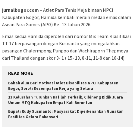
jurnalbogor.com
– Atlet Para Tenis Meja binaan NPCI
Kabupaten Bogor, Hamida kembali meraih medali emas dalam
Asean Para Games (APG) Ke -13 tahun 2026.
Emas kedua Hamida diperoleh dari nomor Mix Team Klasifikasi
TT 17 berpasangan dengan Kusnanto yang mengalahkan
pasangan Chalermpong Punpoo dan Wachiraporn Thepmoya
dari Thailand dengan skor 3- 1 ( 15- 13, 8-11, 11-8 dan 16-14)
READ MORE
Babah Alun Beri Motivasi Atlet Disabilitas NPCI Kabupaten
Bogor, Soroti Kesempatan Kerja yang Setara
13 Kelurahan Turunkan Kafilah Terbaik, Cibinong Bidik Juara
Umum MTQ Kabupaten Empat Kali Beruntun
Bupati Rudy Susmanto: Masyarakat Diperkenankan Gunakan
Fasilitas Gelora Pakansari