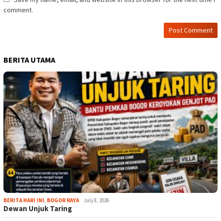
comment.
BERITA UTAMA
BERITA HARI INI
,
BOGOR RAYA
July 8, 2026
Dewan Unjuk Taring