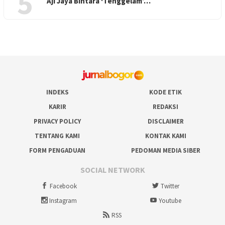
5
Aji Jaya Bintara ‘Tenggelam’…
INDEKS
KODE ETIK
KARIR
REDAKSI
PRIVACY POLICY
DISCLAIMER
TENTANG KAMI
KONTAK KAMI
FORM PENGADUAN
PEDOMAN MEDIA SIBER
SOCIAL NETWORK
Facebook
Twitter
Instagram
Youtube
RSS