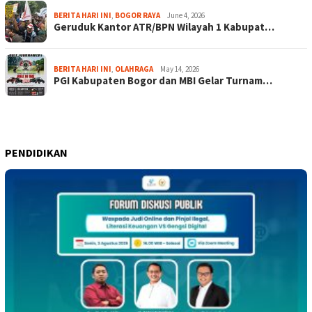
BERITA HARI INI
,
BOGOR RAYA
June 4, 2026
Geruduk Kantor ATR/BPN Wilayah 1 Kabupat…
BERITA HARI INI
,
OLAHRAGA
May 14, 2026
PGI Kabupaten Bogor dan MBI Gelar Turnam…
PENDIDIKAN