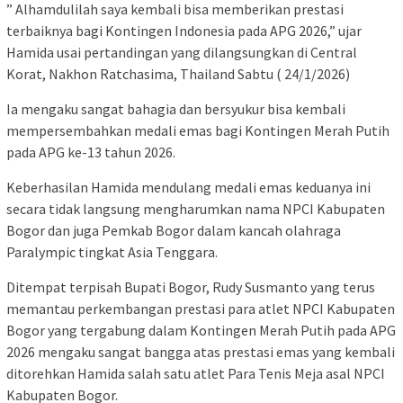
” Alhamdulilah saya kembali bisa memberikan prestasi
terbaiknya bagi Kontingen Indonesia pada APG 2026,” ujar
Hamida usai pertandingan yang dilangsungkan di Central
Korat, Nakhon Ratchasima, Thailand Sabtu ( 24/1/2026)
Ia mengaku sangat bahagia dan bersyukur bisa kembali
mempersembahkan medali emas bagi Kontingen Merah Putih
pada APG ke-13 tahun 2026.
Keberhasilan Hamida mendulang medali emas keduanya ini
secara tidak langsung mengharumkan nama NPCI Kabupaten
Bogor dan juga Pemkab Bogor dalam kancah olahraga
Paralympic tingkat Asia Tenggara.
Ditempat terpisah Bupati Bogor, Rudy Susmanto yang terus
memantau perkembangan prestasi para atlet NPCI Kabupaten
Bogor yang tergabung dalam Kontingen Merah Putih pada APG
2026 mengaku sangat bangga atas prestasi emas yang kembali
ditorehkan Hamida salah satu atlet Para Tenis Meja asal NPCI
Kabupaten Bogor.