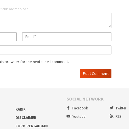
 fields are marked
*
his browser for the next time I comment.
SOCIAL NETWORK
Facebook
Twitter
KARIR
Youtube
RSS
DISCLAIMER
FORM PENGADUAN