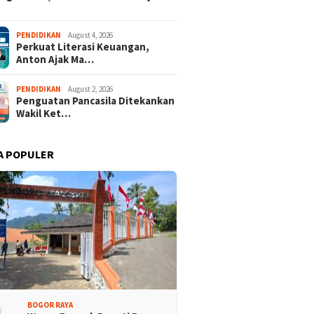
PENDIDIKAN
August 4, 2026
Perkuat Literasi Keuangan,
Anton Ajak Ma…
PENDIDIKAN
August 2, 2026
Penguatan Pancasila Ditekankan
Wakil Ket…
A POPULER
BOGOR RAYA