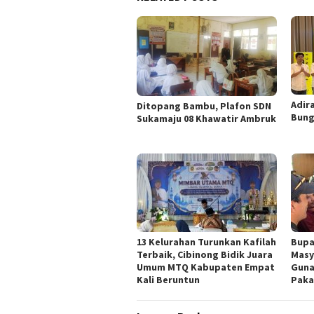
Adir
Ditopang Bambu, Plafon SDN
Bung
Sukamaju 08 Khawatir Ambruk
13 Kelurahan Turunkan Kafilah
Bupa
Terbaik, Cibinong Bidik Juara
Masy
Umum MTQ Kabupaten Empat
Guna
Kali Beruntun
Paka