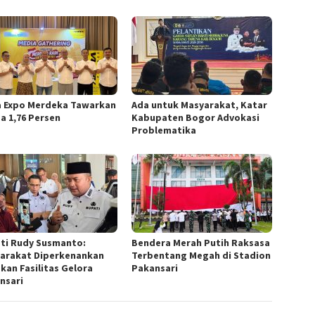
a Expo Merdeka Tawarkan
Ada untuk Masyarakat, Katar
a 1,76 Persen
Kabupaten Bogor Advokasi
Problematika
ti Rudy Susmanto:
Bendera Merah Putih Raksasa
arakat Diperkenankan
Terbentang Megah di Stadion
kan Fasilitas Gelora
Pakansari
nsari