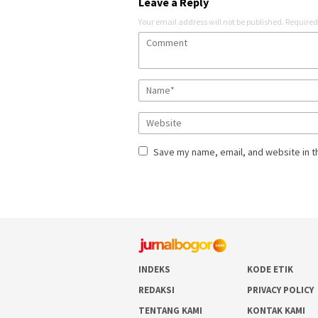
Leave a Reply
Your email address will not be published.
Required
Save my name, email, and website in t
INDEKS
KODE ETIK
REDAKSI
PRIVACY POLICY
TENTANG KAMI
KONTAK KAMI