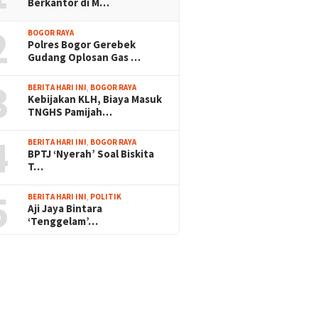
Berkantor di M…
2
BOGOR RAYA
Polres Bogor Gerebek
Gudang Oplosan Gas …
3
BERITA HARI INI
,
BOGOR RAYA
Kebijakan KLH, Biaya Masuk
TNGHS Pamijah…
4
BERITA HARI INI
,
BOGOR RAYA
BPTJ ‘Nyerah’ Soal Biskita
T…
5
BERITA HARI INI
,
POLITIK
Aji Jaya Bintara
‘Tenggelam’…