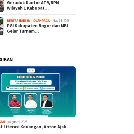
Geruduk Kantor ATR/BPN
Wilayah 1 Kabupat…
BERITA HARI INI
,
OLAHRAGA
May 14, 2026
PGI Kabupaten Bogor dan MBI
Gelar Turnam…
DIKAN
KAN
August 4, 2026
t Literasi Keuangan, Anton Ajak