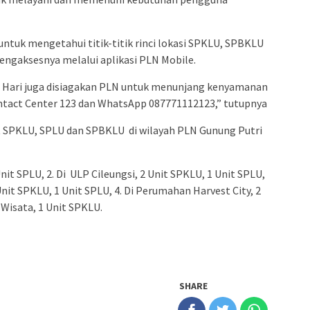
ntuk mengetahui titik-titik rinci lokasi SPKLU, SPBKLU
engaksesnya melalui aplikasi PLN Mobile.
7 Hari juga disiagakan PLN untuk menunjang kenyamanan
ontact Center 123 dan WhatsApp 087771112123,” tutupnya
nit SPKLU, SPLU dan SPBKLU di wilayah PLN Gunung Putri
Unit SPLU, 2. Di ULP Cileungsi, 2 Unit SPKLU, 1 Unit SPLU,
Unit SPKLU, 1 Unit SPLU, 4. Di Perumahan Harvest City, 2
 Wisata, 1 Unit SPKLU.
SHARE