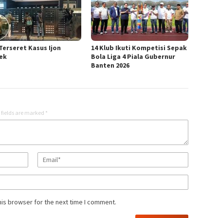
Terseret Kasus Ijon
14 Klub Ikuti Kompetisi Sepak
ek
Bola Liga 4 Piala Gubernur
Banten 2026
 fields are marked
*
his browser for the next time I comment.