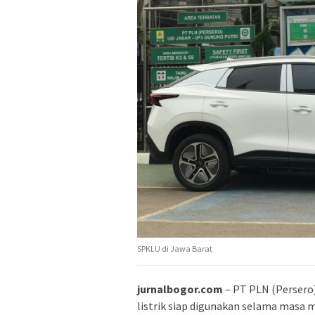
SPKLU di Jawa Barat
jurnalbogor.com
– PT PLN (Persero
listrik siap digunakan selama masa m