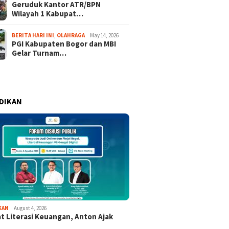
Geruduk Kantor ATR/BPN
Wilayah 1 Kabupat…
BERITA HARI INI
,
OLAHRAGA
May 14, 2026
PGI Kabupaten Bogor dan MBI
Gelar Turnam…
DIKAN
KAN
August 4, 2026
t Literasi Keuangan, Anton Ajak