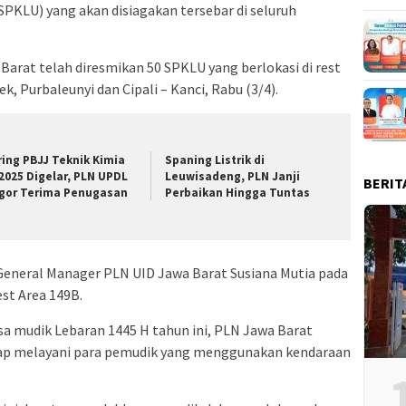
PKLU) yang akan disiagakan tersebar di seluruh
Barat telah diresmikan 50 SPKLU yang berlokasi di rest
, Purbaleunyi dan Cipali – Kanci, Rabu (3/4).
ring PBJJ Teknik Kimia
Spaning Listrik di
 2025 Digelar, PLN UPDL
Leuwisadeng, PLN Janji
BERIT
gor Terima Penugasan
Perbaikan Hingga Tuntas
General Manager PLN UID Jawa Barat Susiana Mutia pada
st Area 149B.
a mudik Lebaran 1445 H tahun ini, PLN Jawa Barat
ap melayani para pemudik yang menggunakan kendaraan