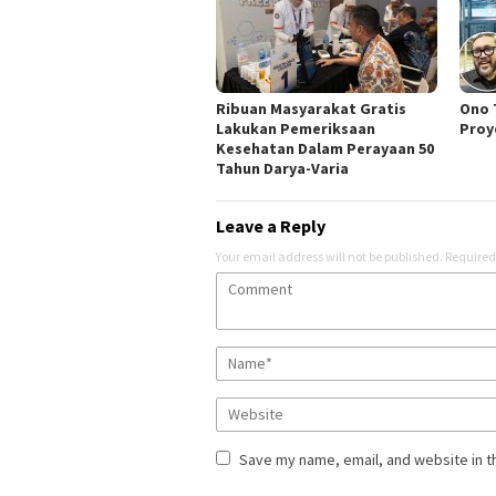
Ribuan Masyarakat Gratis
Ono 
Lakukan Pemeriksaan
Proy
Kesehatan Dalam Perayaan 50
Tahun Darya-Varia
Leave a Reply
Your email address will not be published.
Required
Save my name, email, and website in t