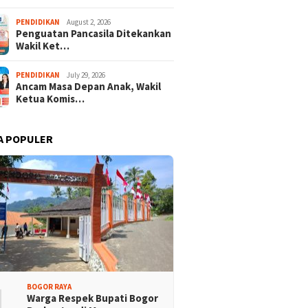
PENDIDIKAN
August 2, 2026
Penguatan Pancasila Ditekankan
Wakil Ket…
PENDIDIKAN
July 29, 2026
Ancam Masa Depan Anak, Wakil
Ketua Komis…
A POPULER
1
BOGOR RAYA
Warga Respek Bupati Bogor