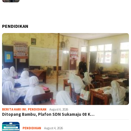
PENDIDIKAN
BERITA HARI INI
,
PENDIDIKAN
August 6, 2026
Ditopang Bambu, Plafon SDN Sukamaju 08 K…
PENDIDIKAN
August 4, 2026