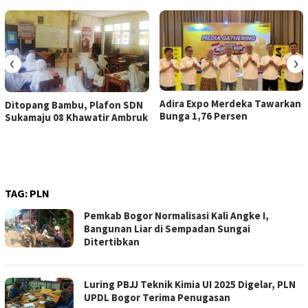
‹
›
Adira Expo Merdeka Tawarkan
Ditopang Bambu, Plafon SDN
Bunga 1,76 Persen
Sukamaju 08 Khawatir Ambruk
TAG:
PLN
Pemkab Bogor Normalisasi Kali Angke I,
Bangunan Liar di Sempadan Sungai
Ditertibkan
Luring PBJJ Teknik Kimia UI 2025 Digelar, PLN
UPDL Bogor Terima Penugasan