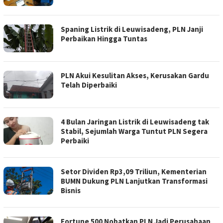
Spaning Listrik di Leuwisadeng, PLN Janji
Perbaikan Hingga Tuntas
PLN Akui Kesulitan Akses, Kerusakan Gardu
Telah Diperbaiki
4 Bulan Jaringan Listrik di Leuwisadeng tak
Stabil, Sejumlah Warga Tuntut PLN Segera
Perbaiki
Setor Dividen Rp3,09 Triliun, Kementerian
BUMN Dukung PLN Lanjutkan Transformasi
Bisnis
Fortune 500 Nobatkan PLN Jadi Perusahaan