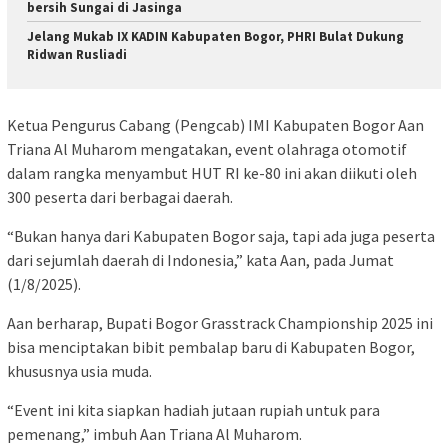
bersih Sungai di Jasinga
Jelang Mukab IX KADIN Kabupaten Bogor, PHRI Bulat Dukung
Ridwan Rusliadi
Ketua Pengurus Cabang (Pengcab) IMI Kabupaten Bogor Aan
Triana Al Muharom mengatakan, event olahraga otomotif
dalam rangka menyambut HUT RI ke-80 ini akan diikuti oleh
300 peserta dari berbagai daerah.
“Bukan hanya dari Kabupaten Bogor saja, tapi ada juga peserta
dari sejumlah daerah di Indonesia,” kata Aan, pada Jumat
(1/8/2025).
Aan berharap, Bupati Bogor Grasstrack Championship 2025 ini
bisa menciptakan bibit pembalap baru di Kabupaten Bogor,
khususnya usia muda.
“Event ini kita siapkan hadiah jutaan rupiah untuk para
pemenang,” imbuh Aan Triana Al Muharom.