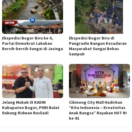
Ekspedisi Bogor Biru ke-5,
Ekspedisi Bogor Biru di
Partai Demokrat Lakukan
Pangradin Bangun Kesadaran
Bersih-bersih Sungai di Jasinga
Masyarakat Sungai Bebas
Sampah
Jelang Mukab IX KADIN
Cibinong City Mall Hadirkan
Kabupaten Bogor, PHRI Bulat
“Kita Indonesia – Kreativitas
Dukung Ridwan Rusliadi
Anak Bangsa” Rayakan HUT RI
ke-81