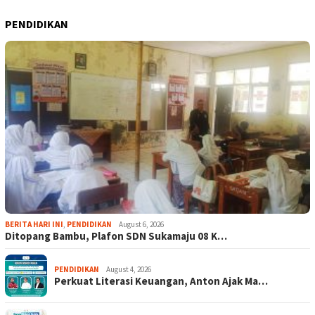
PENDIDIKAN
BERITA HARI INI
,
PENDIDIKAN
August 6, 2026
Ditopang Bambu, Plafon SDN Sukamaju 08 K…
PENDIDIKAN
August 4, 2026
Perkuat Literasi Keuangan, Anton Ajak Ma…