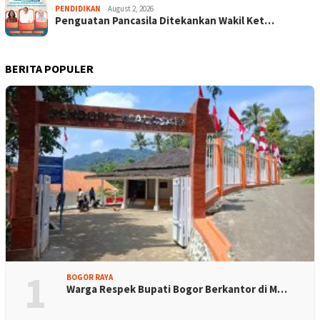
PENDIDIKAN
August 2, 2026
Penguatan Pancasila Ditekankan Wakil Ket…
BERITA POPULER
1
BOGOR RAYA
Warga Respek Bupati Bogor Berkantor di M…