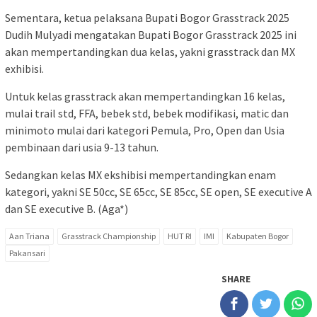
Sementara, ketua pelaksana Bupati Bogor Grasstrack 2025
Dudih Mulyadi mengatakan Bupati Bogor Grasstrack 2025 ini
akan mempertandingkan dua kelas, yakni grasstrack dan MX
exhibisi.
Untuk kelas grasstrack akan mempertandingkan 16 kelas,
mulai trail std, FFA, bebek std, bebek modifikasi, matic dan
minimoto mulai dari kategori Pemula, Pro, Open dan Usia
pembinaan dari usia 9-13 tahun.
Sedangkan kelas MX ekshibisi mempertandingkan enam
kategori, yakni SE 50cc, SE 65cc, SE 85cc, SE open, SE executive A
dan SE executive B. (Aga*)
Aan Triana
Grasstrack Championship
HUT RI
IMI
Kabupaten Bogor
Pakansari
SHARE