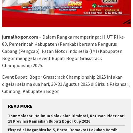
jurnalbogor.com
– Dalam Rangka memperingati HUT RI ke-
80, Pemerintah Kabupaten (Pemkab) bersama Pengurus
Cabang (Pengcab) Ikatan Motor Indonesia (IMI) Kabupaten
Bogor menggelar event Bupati Bogor Grasstrack
Championship 2025.
Event Bupati Bogor Grasstrack Championship 2025 ini akan
digelar selama dua hari, 30-31 Agustus 2025 di Sirkuit Pakansari,
Cibinong, Kabupaten Bogor.
READ MORE
Tour Malasari Halimun Salak Kian Diminati, Ratusan Rider dari
18 Provinsi Ramaikan Bupati Bogor Cup 2026
Ekspedisi Bogor Biru ke-5, Partai Demokrat Lakukan Bersih-