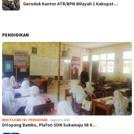
Geruduk Kantor ATR/BPN Wilayah 1 Kabupat…
PENDIDIKAN
BERITA HARI INI
,
PENDIDIKAN
August 6, 2026
Ditopang Bambu, Plafon SDN Sukamaju 08 K…