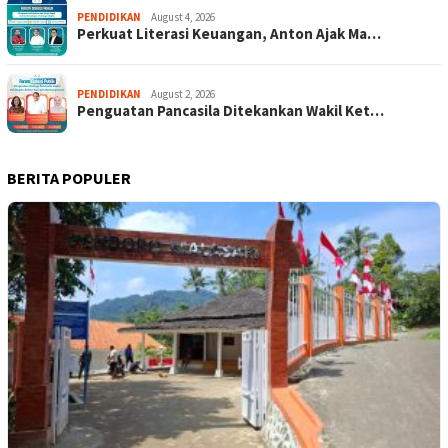
PENDIDIKAN
August 4, 2026
Perkuat Literasi Keuangan, Anton Ajak Ma…
PENDIDIKAN
August 2, 2026
Penguatan Pancasila Ditekankan Wakil Ket…
BERITA POPULER