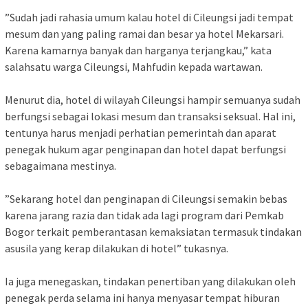
‎”Sudah jadi rahasia umum kalau hotel di Cileungsi jadi tempat
mesum dan yang paling ramai dan besar ya hotel Mekarsari.
Karena kamarnya banyak dan harganya terjangkau,” kata
salahsatu warga Cileungsi, Mahfudin kepada wartawan.
‎Menurut dia, hotel di wilayah Cileungsi hampir semuanya sudah
berfungsi sebagai lokasi mesum dan transaksi seksual. Hal ini,
tentunya harus menjadi perhatian pemerintah dan aparat
penegak hukum agar penginapan dan hotel dapat berfungsi
sebagaimana mestinya.
‎”Sekarang hotel dan penginapan di Cileungsi semakin bebas
karena jarang razia dan tidak ada lagi program dari Pemkab
Bogor terkait pemberantasan kemaksiatan termasuk tindakan
asusila yang kerap dilakukan di hotel” tukasnya.
‎Ia juga menegaskan, tindakan penertiban yang dilakukan oleh
penegak perda selama ini hanya menyasar tempat hiburan