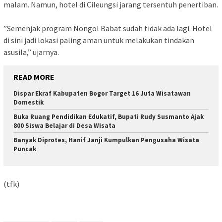
malam. Namun, hotel di Cileungsi jarang tersentuh penertiban.
‎”Semenjak program Nongol Babat sudah tidak ada lagi. Hotel
di sini jadi lokasi paling aman untuk melakukan tindakan
asusila,” ujarnya.
READ MORE
Dispar Ekraf Kabupaten Bogor Target 16 Juta Wisatawan
Domestik
Buka Ruang Pendidikan Edukatif, Bupati Rudy Susmanto Ajak
800 Siswa Belajar di Desa Wisata
Banyak Diprotes, Hanif Janji Kumpulkan Pengusaha Wisata
Puncak
(tfk)