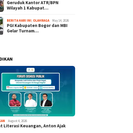
Geruduk Kantor ATR/BPN
Wilayah 1 Kabupat…
BERITA HARI INI
,
OLAHRAGA
May 14, 2026
PGI Kabupaten Bogor dan MBI
Gelar Turnam…
DIKAN
KAN
August 4, 2026
t Literasi Keuangan, Anton Ajak