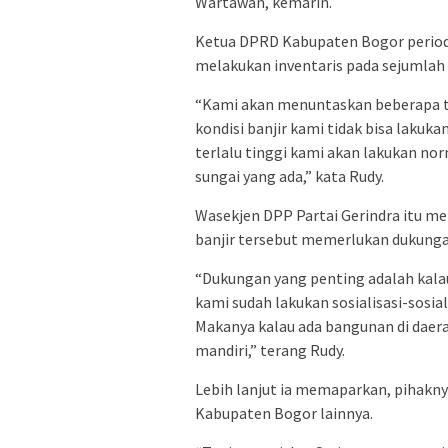
Wartawan, kemarin.
Ketua DPRD Kabupaten Bogor period
melakukan inventaris pada sejumlah t
“Kami akan menuntaskan beberapa titi
kondisi banjir kami tidak bisa lakuka
terlalu tinggi kami akan lakukan nor
sungai yang ada,” kata Rudy.
Wasekjen DPP Partai Gerindra itu 
banjir tersebut memerlukan dukungan
“Dukungan yang penting adalah kalau
kami sudah lakukan sosialisasi-sosia
Makanya kalau ada bangunan di daer
mandiri,” terang Rudy.
Lebih lanjut ia memaparkan, pihakny
Kabupaten Bogor lainnya.