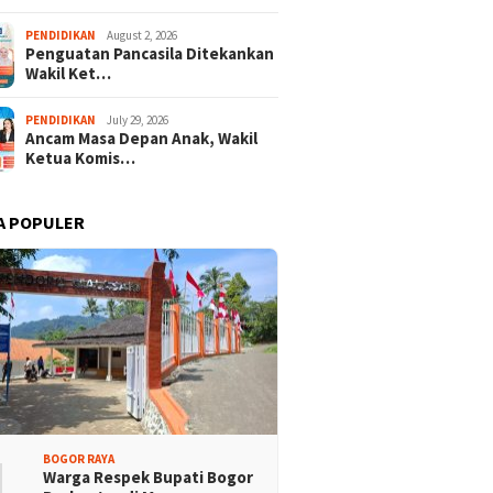
PENDIDIKAN
August 2, 2026
Penguatan Pancasila Ditekankan
Wakil Ket…
PENDIDIKAN
July 29, 2026
Ancam Masa Depan Anak, Wakil
Ketua Komis…
A POPULER
1
BOGOR RAYA
Warga Respek Bupati Bogor