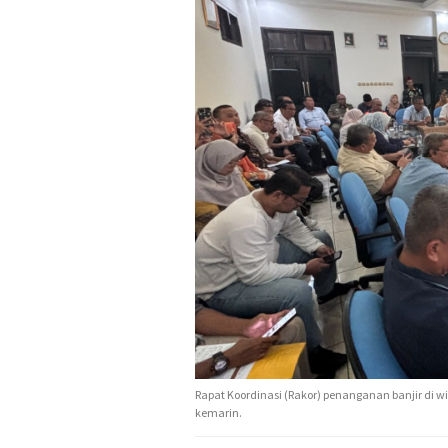
Rapat Koordinasi (Rakor) penanganan banjir di 
kemarin.