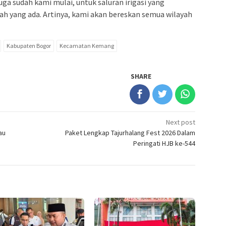
ga sudah kami mulai, untuk saluran irigasi yang
ah yang ada. Artinya, kami akan bereskan semua wilayah
Kabupaten Bogor
Kecamatan Kemang
SHARE
Next post
au
Paket Lengkap Tajurhalang Fest 2026 Dalam
Peringati HJB ke-544