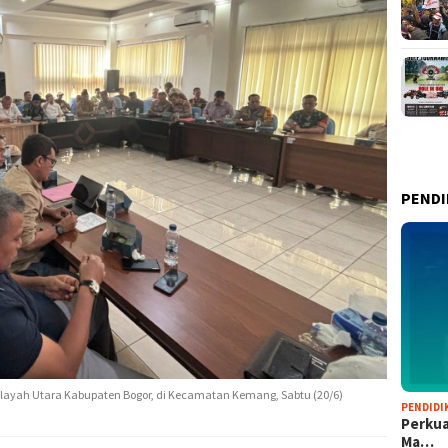
PENDI
wilayah Utara Kabupaten Bogor, di Kecamatan Kemang, Sabtu (20/6)
PENDIDI
Perkua
Ma…