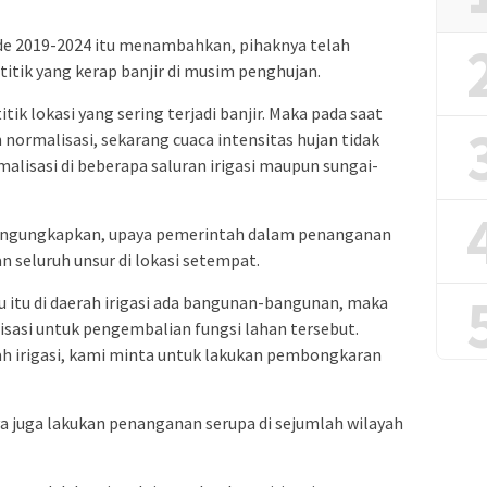
e 2019-2024 itu menambahkan, pihaknya telah
itik yang kerap banjir di musim penghujan.
k lokasi yang sering terjadi banjir. Maka pada saat
n normalisasi, sekarang cuaca intensitas hujan tidak
malisasi di beberapa saluran irigasi maupun sungai-
mengungkapkan, upaya pemerintah dalam penanganan
 seluruh unsur di lokasi setempat.
 itu di daerah irigasi ada bangunan-bangunan, maka
lisasi untuk pengembalian fungsi lahan tersebut.
ah irigasi, kami minta untuk lakukan pembongkaran
a juga lakukan penanganan serupa di sejumlah wilayah