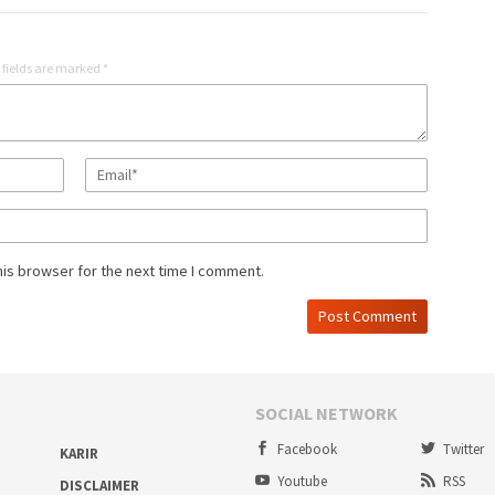
 fields are marked
*
his browser for the next time I comment.
SOCIAL NETWORK
Facebook
Twitter
KARIR
Youtube
RSS
DISCLAIMER