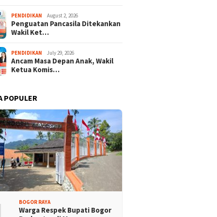
PENDIDIKAN
August 2, 2026
Penguatan Pancasila Ditekankan
Wakil Ket…
PENDIDIKAN
July 29, 2026
Ancam Masa Depan Anak, Wakil
Ketua Komis…
A POPULER
1
BOGOR RAYA
Warga Respek Bupati Bogor