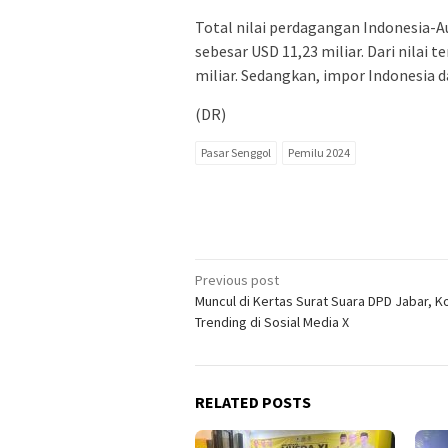
Total nilai perdagangan Indonesia-
sebesar USD 11,23 miliar. Dari nilai 
miliar. Sedangkan, impor Indonesia da
(DR)
Pasar Senggol
Pemilu 2024
Post
Previous post
Muncul di Kertas Surat Suara DPD Jabar, 
navigation
Trending di Sosial Media X
RELATED POSTS