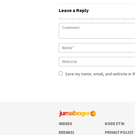
Leave a Reply
Your email address will not be published.
Required
Save my name, email, and website in t
INDEKS
KODE ETIK
REDAKSI
PRIVACY POLICY