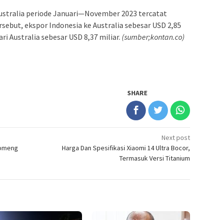
Australia periode Januari—November 2023 tercatat
tersebut, ekspor Indonesia ke Australia sebesar USD 2,85
ri Australia sebesar USD 8,37 miliar.
(sumber;kontan.co)
SHARE
Next post
Komeng
Harga Dan Spesifikasi Xiaomi 14 Ultra Bocor,
Termasuk Versi Titanium