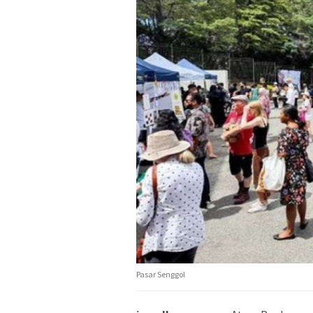
Pasar Senggol