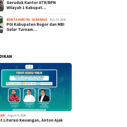
Geruduk Kantor ATR/BPN
Wilayah 1 Kabupat…
BERITA HARI INI
,
OLAHRAGA
May 14, 2026
PGI Kabupaten Bogor dan MBI
Gelar Turnam…
DIKAN
KAN
August 4, 2026
t Literasi Keuangan, Anton Ajak