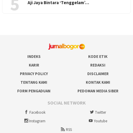
5
Aji Jaya Bintara ‘Tenggelam’…
INDEKS
KODE ETIK
KARIR
REDAKSI
PRIVACY POLICY
DISCLAIMER
TENTANG KAMI
KONTAK KAMI
FORM PENGADUAN
PEDOMAN MEDIA SIBER
SOCIAL NETWORK
Facebook
Twitter
Instagram
Youtube
RSS