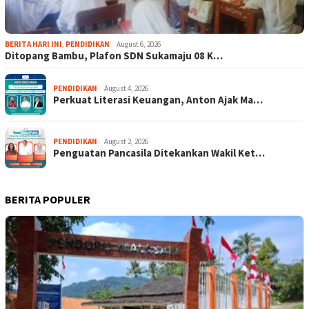
BERITA HARI INI
,
PENDIDIKAN
August 6, 2026
Ditopang Bambu, Plafon SDN Sukamaju 08 K…
PENDIDIKAN
August 4, 2026
Perkuat Literasi Keuangan, Anton Ajak Ma…
PENDIDIKAN
August 2, 2026
Penguatan Pancasila Ditekankan Wakil Ket…
BERITA POPULER