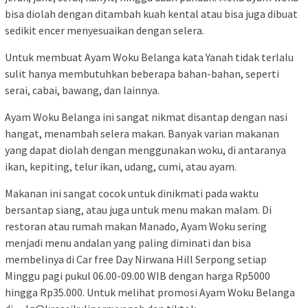
bisa diolah dengan ditambah kuah kental atau bisa juga dibuat
sedikit encer menyesuaikan dengan selera.
Untuk membuat Ayam Woku Belanga kata Yanah tidak terlalu
sulit hanya membutuhkan beberapa bahan-bahan, seperti
serai, cabai, bawang, dan lainnya.
Ayam Woku Belanga ini sangat nikmat disantap dengan nasi
hangat, menambah selera makan. Banyak varian makanan
yang dapat diolah dengan menggunakan woku, di antaranya
ikan, kepiting, telur ikan, udang, cumi, atau ayam.
Makanan ini sangat cocok untuk dinikmati pada waktu
bersantap siang, atau juga untuk menu makan malam. Di
restoran atau rumah makan Manado, Ayam Woku sering
menjadi menu andalan yang paling diminati dan bisa
membelinya di Car free Day Nirwana Hill Serpong setiap
Minggu pagi pukul 06.00-09.00 WIB dengan harga Rp5000
hingga Rp35.000. Untuk melihat promosi Ayam Woku Belanga