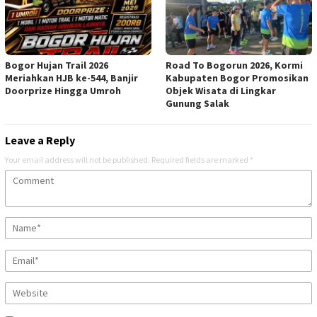
Bogor Hujan Trail 2026
Road To Bogorun 2026, Kormi
Meriahkan HJB ke-544, Banjir
Kabupaten Bogor Promosikan
Doorprize Hingga Umroh
Objek Wisata di Lingkar
Gunung Salak
Leave a Reply
Your email address will not be published.
Required fields are marked
*