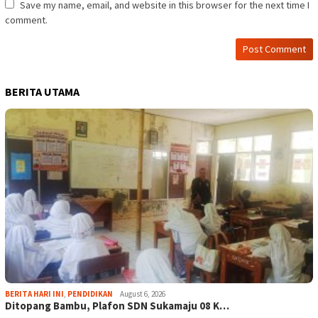
Save my name, email, and website in this browser for the next time I
comment.
BERITA UTAMA
BERITA HARI INI
,
PENDIDIKAN
August 6, 2026
Ditopang Bambu, Plafon SDN Sukamaju 08 K…