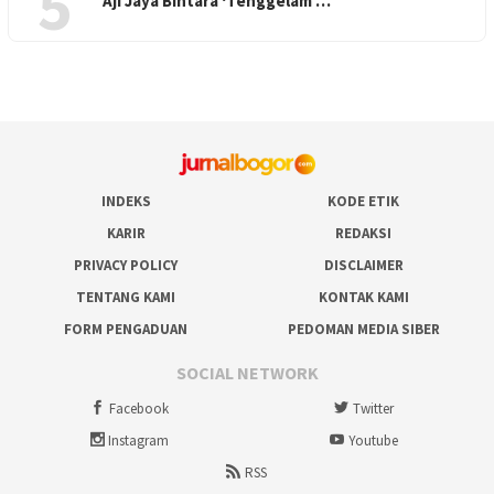
5
Aji Jaya Bintara ‘Tenggelam’…
INDEKS
KODE ETIK
KARIR
REDAKSI
PRIVACY POLICY
DISCLAIMER
TENTANG KAMI
KONTAK KAMI
FORM PENGADUAN
PEDOMAN MEDIA SIBER
SOCIAL NETWORK
Facebook
Twitter
Instagram
Youtube
RSS