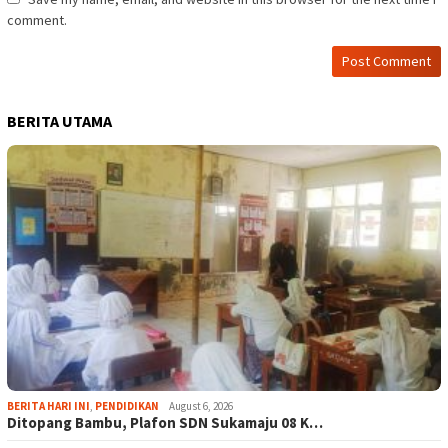
comment.
BERITA UTAMA
BERITA HARI INI
,
PENDIDIKAN
August 6, 2026
Ditopang Bambu, Plafon SDN Sukamaju 08 K…