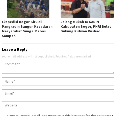
Ekspedisi Bogor Biru di
Jelang Mukab IX KADIN
Pangradin Bangun Kesadaran
Kabupaten Bogor, PHRI Bulat
Masyarakat Sungai Bebas
Dukung Ridwan Rusliadi
Sampah
Leave a Reply
Your email address will not be published.
Required fields are marked
*
Save my name, email, and website in this browser for the next time I