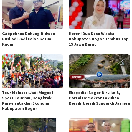
Gabpeknas Dukung Ridwan
Keren! Dua Desa Wisata
Rusliadi Jadi Calon Ketua
Kabupaten Bogor Tembus Top
Kadin
15 Jawa Barat
Tour Malasari Jadi Magnet
Ekspedisi Bogor Biru ke-5,
Sport Tourism, Dongkrak
Partai Demokrat Lakukan
Pariwisata dan Ekonomi
Bersih-bersih Sungai di Jasinga
Kabupaten Bogor