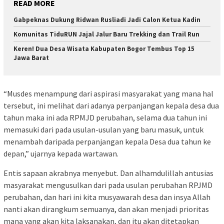
READ MORE
Gabpeknas Dukung Ridwan Rusliadi Jadi Calon Ketua Kadin
Komunitas TiduRUN Jajal Jalur Baru Trekking dan Trail Run
Keren! Dua Desa Wisata Kabupaten Bogor Tembus Top 15
Jawa Barat
“Musdes menampung dari aspirasi masyarakat yang mana hal
tersebut, ini melihat dari adanya perpanjangan kepala desa dua
tahun maka ini ada RPMJD perubahan, selama dua tahun ini
memasuki dari pada usulan-usulan yang baru masuk, untuk
menambah daripada perpanjangan kepala Desa dua tahun ke
depan,” ujarnya kepada wartawan.
Entis sapaan akrabnya menyebut. Dan alhamdulillah antusias
masyarakat mengusulkan dari pada usulan perubahan RPJMD
perubahan, dan hari ini kita musyawarah desa dan insya Allah
nanti akan dirangkum semuanya, dan akan menjadi prioritas
mana yang akan kita laksanakan, dan itu akan ditetapkan