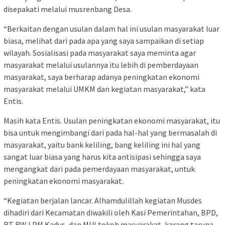
disepakati melalui musrenbang Desa.
“Berkaitan dengan usulan dalam hal ini usulan masyarakat luar
biasa, melihat dari pada apa yang saya sampaikan di setiap
wilayah. Sosialisasi pada masyarakat saya meminta agar
masyarakat melalui usulannya itu lebih di pemberdayaan
masyarakat, saya berharap adanya peningkatan ekonomi
masyarakat melalui UMKM dan kegiatan masyarakat,” kata
Entis.
Masih kata Entis. Usulan peningkatan ekonomi masyarakat, itu
bisa untuk mengimbangi dari pada hal-hal yang bermasalah di
masyarakat, yaitu bank keliling, bang keliling ini hal yang
sangat luar biasa yang harus kita antisipasi sehingga saya
mengangkat dari pada pemerdayaan masyarakat, untuk
peningkatan ekonomi masyarakat.
“Kegiatan berjalan lancar. Alhamdulillah kegiatan Musdes
dihadiri dari Kecamatan diwakili oleh Kasi Pemerintahan, BPD,
RT RW LPM Kadus, dan MUI tokoh masyarakat, karang taruna,