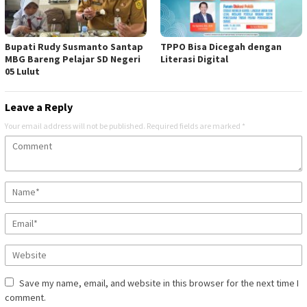
Bupati Rudy Susmanto Santap
TPPO Bisa Dicegah dengan
MBG Bareng Pelajar SD Negeri
Literasi Digital
05 Lulut
Leave a Reply
Your email address will not be published.
Required fields are marked
*
Save my name, email, and website in this browser for the next time I
comment.