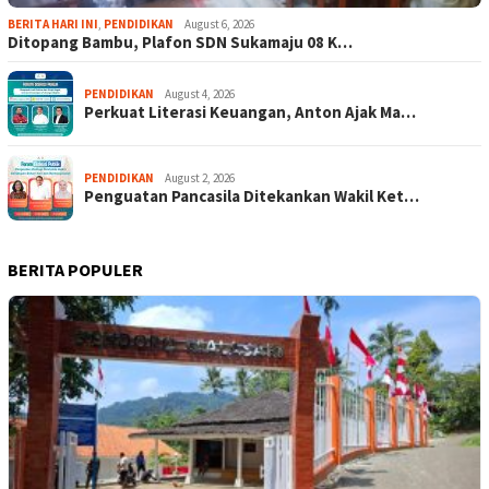
BERITA HARI INI
,
PENDIDIKAN
August 6, 2026
Ditopang Bambu, Plafon SDN Sukamaju 08 K…
PENDIDIKAN
August 4, 2026
Perkuat Literasi Keuangan, Anton Ajak Ma…
PENDIDIKAN
August 2, 2026
Penguatan Pancasila Ditekankan Wakil Ket…
BERITA POPULER