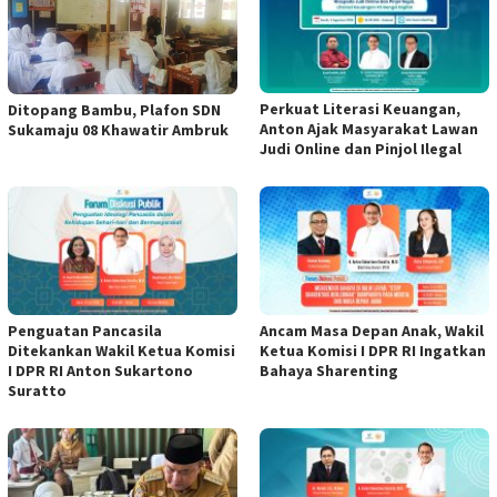
Perkuat Literasi Keuangan,
Ditopang Bambu, Plafon SDN
Anton Ajak Masyarakat Lawan
Sukamaju 08 Khawatir Ambruk
Judi Online dan Pinjol Ilegal
Penguatan Pancasila
Ancam Masa Depan Anak, Wakil
Ditekankan Wakil Ketua Komisi
Ketua Komisi I DPR RI Ingatkan
I DPR RI Anton Sukartono
Bahaya Sharenting
Suratto