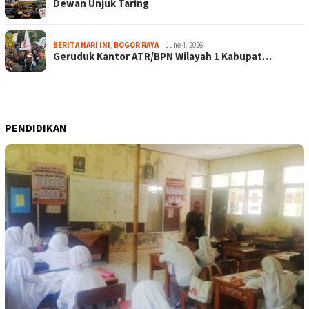
Dewan Unjuk Taring
BERITA HARI INI
,
BOGOR RAYA
June 4, 2026
Geruduk Kantor ATR/BPN Wilayah 1 Kabupat…
PENDIDIKAN