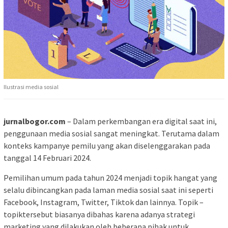
Ilustrasi media sosial
jurnalbogor.com
– Dalam perkembangan era digital saat ini,
penggunaan media sosial sangat meningkat. Terutama dalam
konteks kampanye pemilu yang akan diselenggarakan pada
tanggal 14 Februari 2024.
Pemilihan umum pada tahun 2024 menjadi topik hangat yang
selalu dibincangkan pada laman media sosial saat ini seperti
Facebook, Instagram, Twitter, Tiktok dan lainnya. Topik –
topiktersebut biasanya dibahas karena adanya strategi
marketing yang dilakukan oleh beberapa pihak untuk