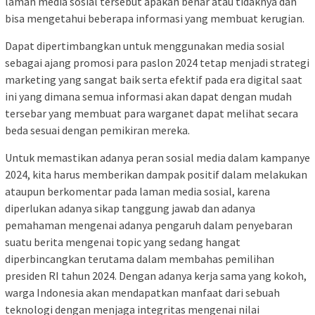
laman media sosial tersebut apakah benar atau tidaknya dan
bisa mengetahui beberapa informasi yang membuat kerugian.
Dapat dipertimbangkan untuk menggunakan media sosial
sebagai ajang promosi para paslon 2024 tetap menjadi strategi
marketing yang sangat baik serta efektif pada era digital saat
ini yang dimana semua informasi akan dapat dengan mudah
tersebar yang membuat para warganet dapat melihat secara
beda sesuai dengan pemikiran mereka.
Untuk memastikan adanya peran sosial media dalam kampanye
2024, kita harus memberikan dampak positif dalam melakukan
ataupun berkomentar pada laman media sosial, karena
diperlukan adanya sikap tanggung jawab dan adanya
pemahaman mengenai adanya pengaruh dalam penyebaran
suatu berita mengenai topic yang sedang hangat
diperbincangkan terutama dalam membahas pemilihan
presiden RI tahun 2024. Dengan adanya kerja sama yang kokoh,
warga Indonesia akan mendapatkan manfaat dari sebuah
teknologi dengan menjaga integritas mengenai nilai