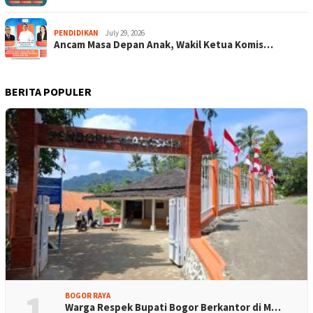
PENDIDIKAN
July 29, 2026
Ancam Masa Depan Anak, Wakil Ketua Komis…
BERITA POPULER
1
BOGOR RAYA
Warga Respek Bupati Bogor Berkantor di M…