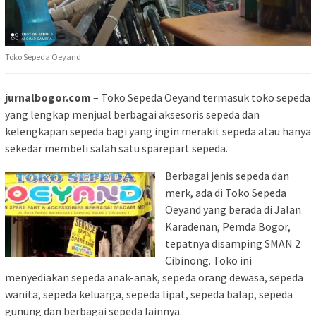
Toko Sepeda Oeyand
jurnalbogor.com
– Toko Sepeda Oeyand termasuk toko sepeda
yang lengkap menjual berbagai aksesoris sepeda dan
kelengkapan sepeda bagi yang ingin merakit sepeda atau hanya
sekedar membeli salah satu sparepart sepeda.
Berbagai jenis sepeda dan
merk, ada di Toko Sepeda
Oeyand yang berada di Jalan
Karadenan, Pemda Bogor,
tepatnya disamping SMAN 2
Cibinong. Toko ini
menyediakan sepeda anak-anak, sepeda orang dewasa, sepeda
wanita, sepeda keluarga, sepeda lipat, sepeda balap, sepeda
gunung dan berbagai sepeda lainnya.