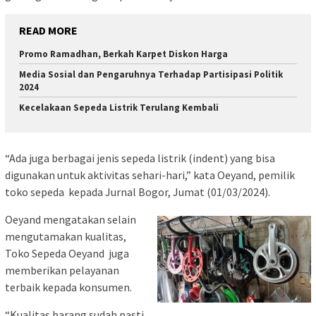
READ MORE
Promo Ramadhan, Berkah Karpet Diskon Harga
Media Sosial dan Pengaruhnya Terhadap Partisipasi Politik
2024
Kecelakaan Sepeda Listrik Terulang Kembali
“Ada juga berbagai jenis sepeda listrik (indent) yang bisa
digunakan untuk aktivitas sehari-hari,” kata Oeyand, pemilik
toko sepeda kepada Jurnal Bogor, Jumat (01/03/2024).
Oeyand mengatakan selain
mengutamakan kualitas,
Toko Sepeda Oeyand juga
memberikan pelayanan
terbaik kepada konsumen.
“Kualitas barang sudah pasti