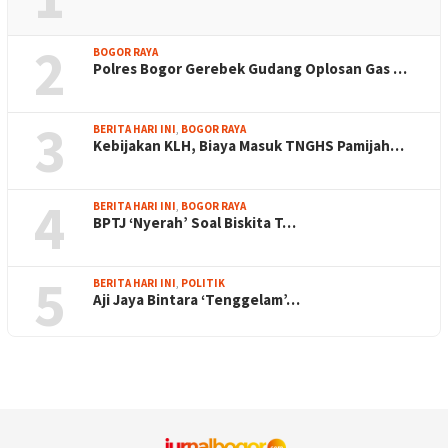
2
BOGOR RAYA
Polres Bogor Gerebek Gudang Oplosan Gas …
3
BERITA HARI INI
,
BOGOR RAYA
Kebijakan KLH, Biaya Masuk TNGHS Pamijah…
4
BERITA HARI INI
,
BOGOR RAYA
BPTJ ‘Nyerah’ Soal Biskita T…
5
BERITA HARI INI
,
POLITIK
Aji Jaya Bintara ‘Tenggelam’…