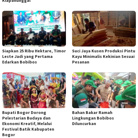
Klapanunggal
Siapkan 25 Ribu Hektare, Timor
Suci Jaya Kusen Produksi Pintu
Leste Jadi yang Pertama
Kayu Minimalis Kekinian Sesuai
Edarkan Bobibos
Pesanan
Bupati Bogor Dorong
Bahan Bakar Ramah
Pelestarian Budaya dan
Lingkungan Bobibos
Ekonomi Kreatif, Melalui
Diluncurkan
Festival Batik Kabupaten
Bogor