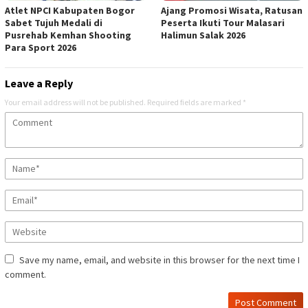
Atlet NPCI Kabupaten Bogor
Ajang Promosi Wisata, Ratusan
Sabet Tujuh Medali di
Peserta Ikuti Tour Malasari
Pusrehab Kemhan Shooting
Halimun Salak 2026
Para Sport 2026
Leave a Reply
Your email address will not be published.
Required fields are marked
*
Save my name, email, and website in this browser for the next time I
comment.