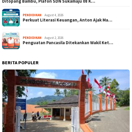
Ditopang Bambu, Plafon SDN Sukamaju 08 K…
PENDIDIKAN
August 4, 2026
Perkuat Literasi Keuangan, Anton Ajak Ma…
PENDIDIKAN
August 2, 2026
Penguatan Pancasila Ditekankan Wakil Ket…
BERITA POPULER