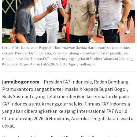
Ketua KONI Kabupaten Bogor, Arif Rochmawan (kedua dari kanan) saat berdiskusi
dengan Presiden FA7 Indonesia, Raden Bambang Pramukantoro dan pelatib usai
menjalani seleksi Timnas FA7 Indonesia yang digelar di Stadion Pakansari Cibinong,
Kabupaten Bogor, Kamis (14/5/2026). (foto: Aga jurnalbogor).
jurnalbogor.com
– Presiden FA7 Indonesia, Raden Bambang
Pramukantoro sangat berterimaaksih kepada Bupati Bogor,
Rudy Susmanto yang telah memberikan kesempatan kepada
FA7 Indonesia untuk menggelar seleksi Timnas FA7 Indonesia
yang akan diberangkatkan ke ajang Internasional FA7 World
Championship 2026 di Honduras, Amerika Tengah dalam waktu
dekat.