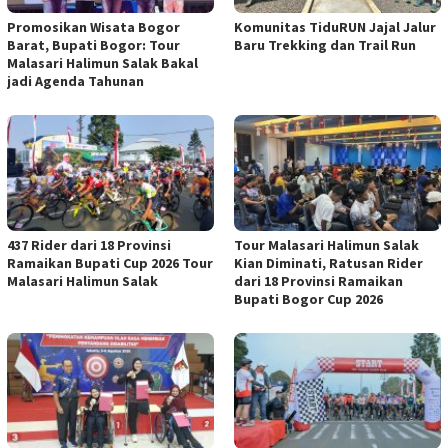
Promosikan Wisata Bogor
Komunitas TiduRUN Jajal Jalur
Barat, Bupati Bogor: Tour
Baru Trekking dan Trail Run
Malasari Halimun Salak Bakal
jadi Agenda Tahunan
437 Rider dari 18 Provinsi
Tour Malasari Halimun Salak
Ramaikan Bupati Cup 2026 Tour
Kian Diminati, Ratusan Rider
Malasari Halimun Salak
dari 18 Provinsi Ramaikan
Bupati Bogor Cup 2026