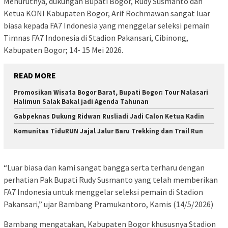
Menurutnya, dukungan Bupati Bogor, Rudy Susmanto dan
Ketua KONI Kabupaten Bogor, Arif Rochmawan sangat luar
biasa kepada FA7 Indonesia yang menggelar seleksi pemain
Timnas FA7 Indonesia di Stadion Pakansari, Cibinong,
Kabupaten Bogor; 14- 15 Mei 2026.
READ MORE
Promosikan Wisata Bogor Barat, Bupati Bogor: Tour Malasari
Halimun Salak Bakal jadi Agenda Tahunan
Gabpeknas Dukung Ridwan Rusliadi Jadi Calon Ketua Kadin
Komunitas TiduRUN Jajal Jalur Baru Trekking dan Trail Run
“Luar biasa dan kami sangat bangga serta terharu dengan
perhatian Pak Bupati Rudy Susmanto yang telah memberikan
FA7 Indonesia untuk menggelar seleksi pemain di Stadion
Pakansari,” ujar Bambang Pramukantoro, Kamis (14/5/2026)
Bambang mengatakan, Kabupaten Bogor khususnya Stadion