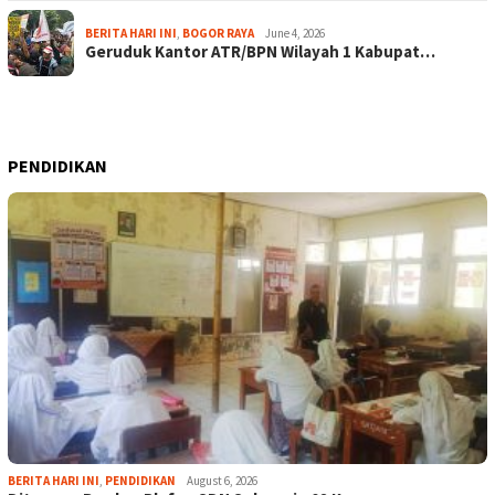
BERITA HARI INI
,
BOGOR RAYA
June 4, 2026
Geruduk Kantor ATR/BPN Wilayah 1 Kabupat…
PENDIDIKAN
BERITA HARI INI
,
PENDIDIKAN
August 6, 2026