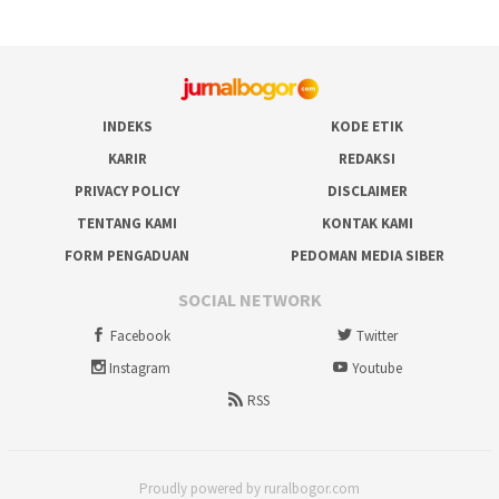
INDEKS
KODE ETIK
KARIR
REDAKSI
PRIVACY POLICY
DISCLAIMER
TENTANG KAMI
KONTAK KAMI
FORM PENGADUAN
PEDOMAN MEDIA SIBER
SOCIAL NETWORK
Facebook
Twitter
Instagram
Youtube
RSS
Proudly powered by ruralbogor.com